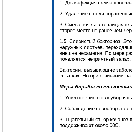
1. Дезинфекция семян прогре
2. Удаление с поля пораженны
3. Смена почвы в теплицах ил
старое место не ранее чем чере
1.5. Слизистый бактериоз. Это
наружных листьев, переходящие
внешне незаметна. По мере ра
появляется неприятный запах.
Бактерии, вызывающие заболев
остатках. Но при сгнивании ра
Меры борьбы со слизистым
1. Уничтожение послеуборочных
2. Соблюдение севооборота с 
3. Тщательный отбор кочанов 
поддерживают около 00С.