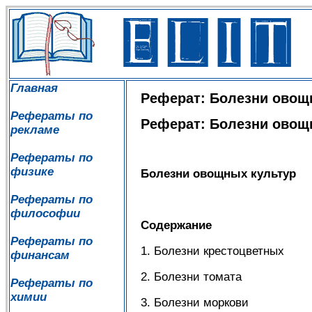
Главная
Реферат: Болезни овощ
Рефераты по
Реферат: Болезни овощ
рекламе
Рефераты по
физике
Болезни овощных культур
Рефераты по
философии
Содержание
Рефераты по
1. Болезни крестоцветных
финансам
2. Болезни томата
Рефераты по
химии
3. Болезни моркови