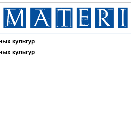
ных культур
ных культур