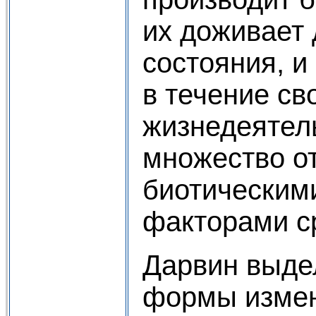
их доживает 
состояния, и
в течение св
жизнедеятель
множество о
биотическим
факторами с
Дарвин выде
формы измен