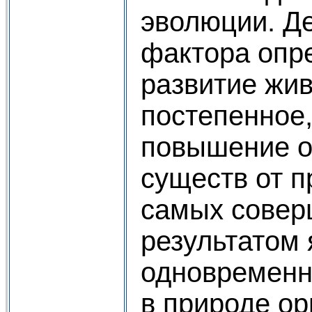
эволюции. Де
фактора опр
развитие жи
постепенное,
повышение о
существ от 
самых совер
результатом 
одновременн
в природе ор