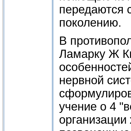
передаются
поколению.
В противопо
Ламарку Ж К
особенносте
нервной сис
сформулирова
учение о 4 "в
организации