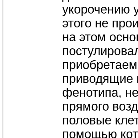
укорочению у
этого не про
на этом осно
постулировал
приобретаем
приводящие 
фенотипа, н
прямого возд
половые клет
помощью кот