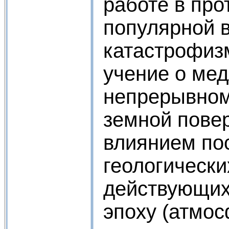
работе в про
популярной в
катастрофиз
учение о ме
непрерывном
земной пове
влиянием по
геологически
действующих
эпоху (атмо