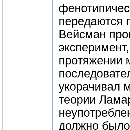
фенотипичес
передаются п
Вейсман про
эксперимент,
протяжении 
последовате
укорачивал 
теории Лама
неупотребле
должно было 