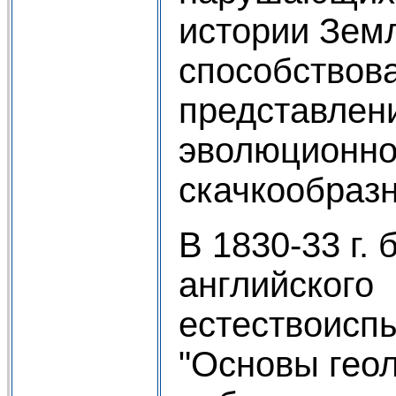
истории Земл
способствов
представлени
эволюционно
скачкообразн
В 1830-33 г.
английского
естествоисп
"Основы геол