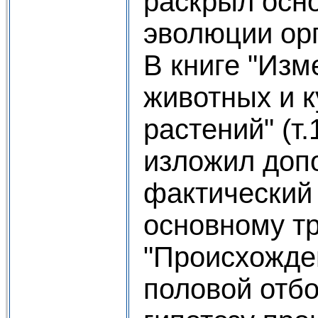
раскрыл осн
эволюции орг
В книге "Из
животных и 
растений" (т.
изложил доп
фактический
основному тр
"Происхожде
половой отбо