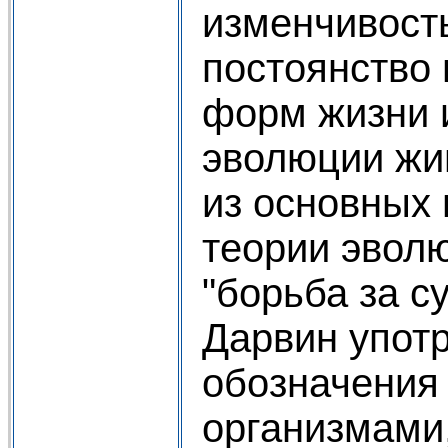
изменчивост
постоянство 
форм жизни 
эволюции жи
из основных 
теории эволю
"борьба за с
Дарвин упот
обозначения
организмами,