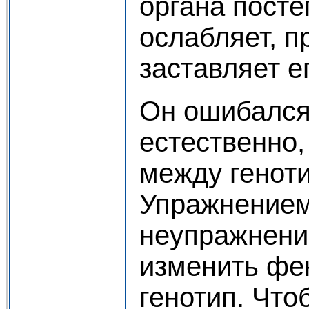
органа посте
ослабляет, п
заставляет ег
Он ошибался 
естественно,
между генот
Упражнением
неупражнен
изменить фен
генотип. Что