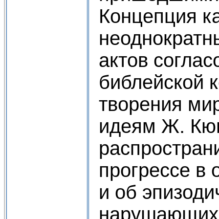
Концепция к
неоднократн
актов соглас
библейской 
творения ми
идеям Ж. Кю
распростран
прогрессе в 
и об эпизоди
нарушающих 