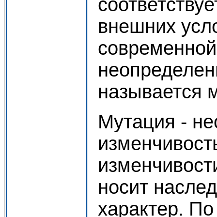
соответству
внешних усл
современной
неопределен
называется 
Мутация - н
изменчивость
изменчивост
носит насле
характер. По