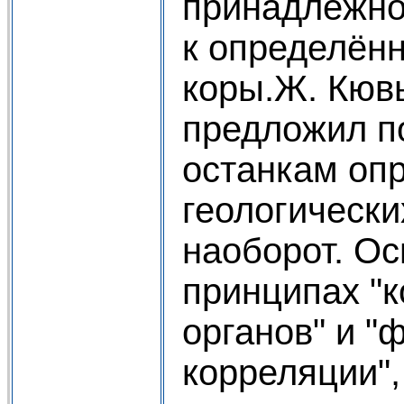
принадлежнос
к определён
коры.Ж. Кюв
предложил п
останкам опр
геологически
наоборот. О
принципах "
органов" и "
корреляции",