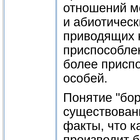
отношений м
и абиотичес
приводящих 
приспособле
более присп
особей.
Понятие "бор
существовани
факты, что 
производит 