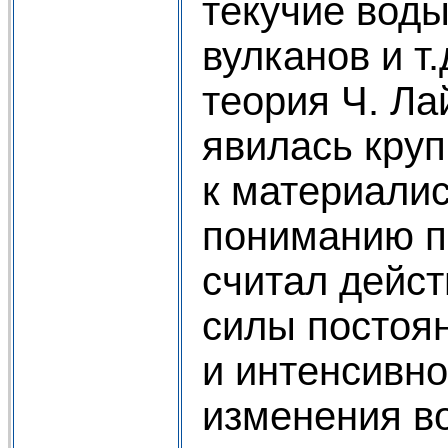
текучие воды
вулканов и т
теория Ч. Ла
явилась кру
к материали
пониманию п
считал дейс
силы постоя
и интенсивно
изменения в