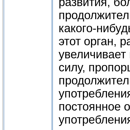
развития, бо
продолжител
какого-нибуд
этот орган, р
увеличивает 
силу, пропо
продолжител
употребления
постоянное о
употребления