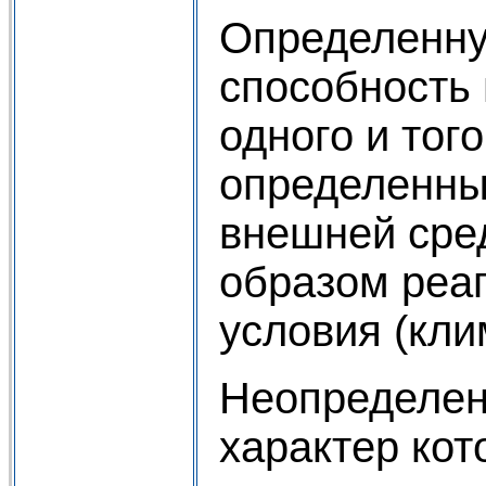
Определенну
способность 
одного и того
определенны
внешней сре
образом реаг
условия (клим
Неопределен
характер кот