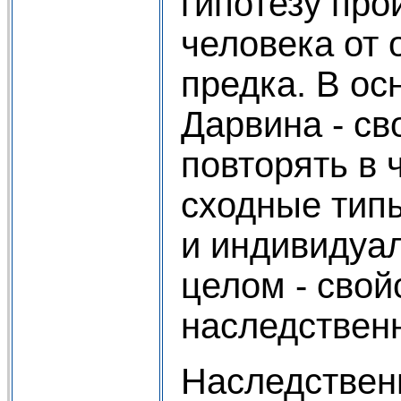
гипотезу пр
человека от 
предка. В ос
Дарвина - св
повторять в 
сходные тип
и индивидуал
целом - свой
наследствен
Наследствен