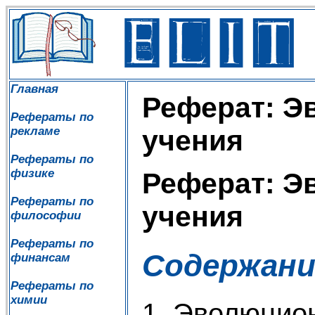
Главная
Реферат: 
Рефераты по
рекламе
учения
Рефераты по
физике
Реферат: 
Рефераты по
учения
философии
Рефераты по
Содержани
финансам
Рефераты по
химии
1. Эволюцио