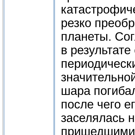
катастрофич
резко преоб
планеты. Сог
в результате
периодическ
значительной
шара погибал
после чего е
заселялась 
пришедшими 