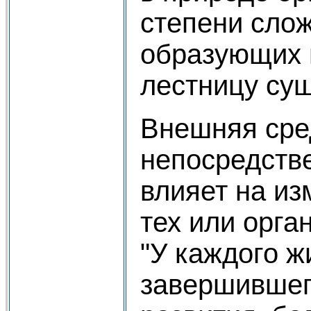
степени слож
образующих 
лестницу сущ
Внешняя сре
непосредств
влияет на и
тех или орга
"У каждого ж
завершившег