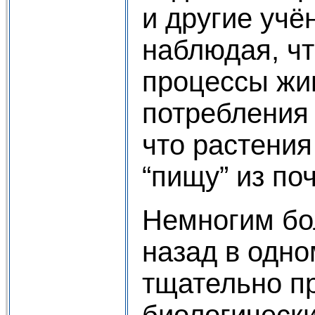
и другие учё
наблюдая, ч
процессы жи
потребления 
что растени
“пищу” из по
Немногим бо
назад в одно
тщательно п
биологическ