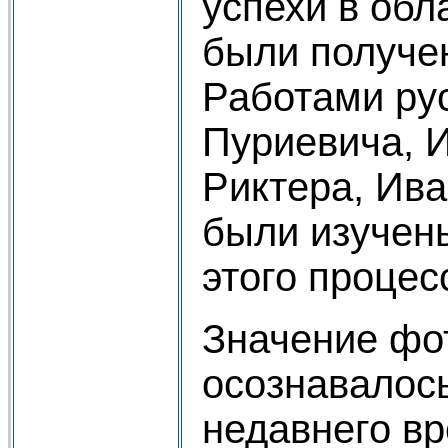
успехи в обл
были получе
Работами ру
Пуриевича, И
Риктера, Ива
были изучен
этого процесс
Значение фо
осознавалос
недавнего вр