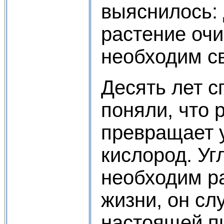
выяснилось: 
растение очи
необходим св
Десять лет с
поняли, что 
превращает у
кислород. Уг
необходим р
жизни, он сл
настоящей п