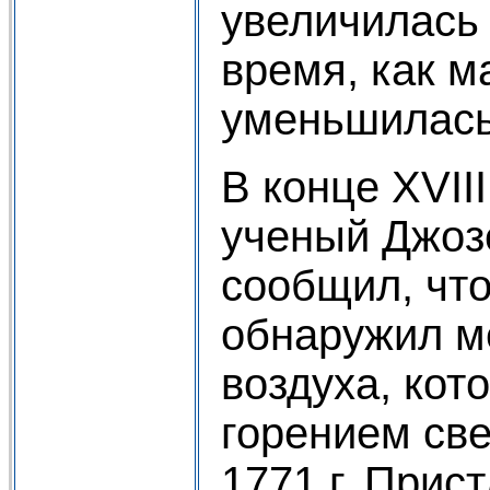
увеличилась н
время, как м
уменьшилась 
В конце XVII
ученый Джоз
сообщил, что
обнаружил м
воздуха, кот
горением све
1771 г. Прис