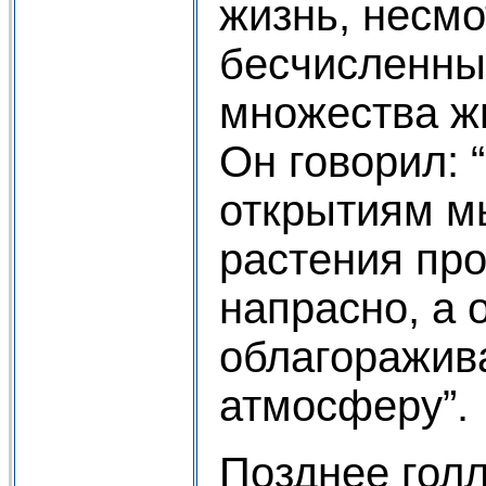
жизнь, несмо
бесчисленны
множества ж
Он говорил: 
открытиям м
растения пр
напрасно, а 
облагоражив
атмосферу”.
Позднее гол