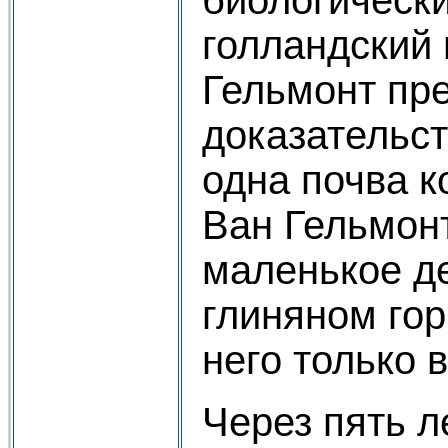
голландский 
Гельмонт пр
доказательст
одна почва к
Ван Гельмон
маленькое д
глиняном гор
него только в
Через пять л