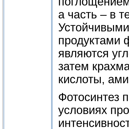
поглощением
а часть – в т
Устойчивыми
продуктами 
являются угл
затем крахма
кислоты, ами
Фотосинтез 
условиях про
интенсивнос