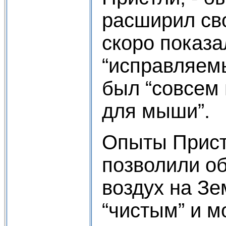
расширил св
скоро показал
“исправляем
был “совсем
для мыши”.
Опыты Прист
позволили о
воздух на Зе
“чистым” и 