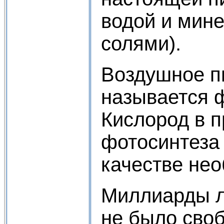
водой и мин
солями).
Воздушное п
называется 
Кислород в 
фотосинтеза
качестве нео
Миллиарды л
не было своб