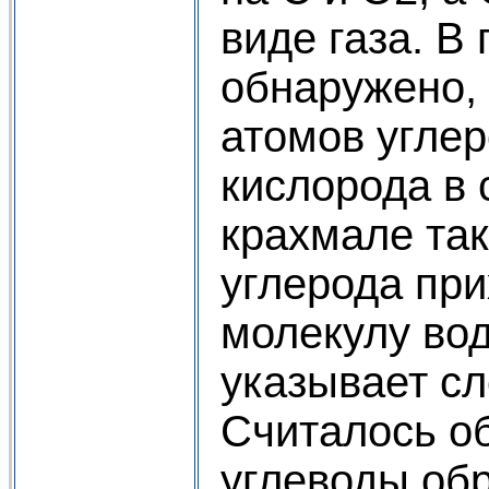
виде газа. В
обнаружено,
атомов углер
кислорода в 
крахмале так
углерода при
молекулу вод
указывает сл
Считалось о
углеводы обр