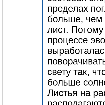
пределах по
больше, чем
лист. Потому
процессе эв
выработалас
поворачивать
свету так, ч
больше солн
Листья на ра
располагаютс