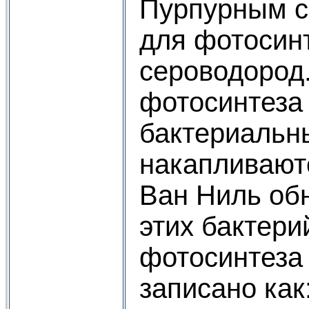
Пурпурным с
для фотосин
сероводород.
фотосинтеза
бактериальн
накапливают
Ван Ниль обн
этих бактери
фотосинтеза
записано как