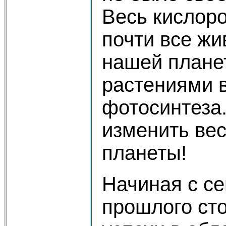
Весь кислор
почти все ж
нашей плане
растениями 
фотосинтеза.
изменить ве
планеты!
Начиная с с
прошлого сто