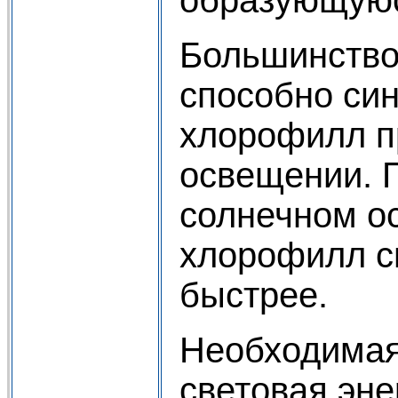
Большинство
способно си
хлорофилл п
освещении. 
солнечном о
хлорофилл с
быстрее.
Необходимая
световая эне