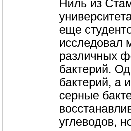
Ниль из Ста
университета
еще студент
исследовал 
различных ф
бактерий. Од
бактерий, а 
серные бакте
восстанавлив
углеводов, н