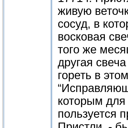
живую веточ
сосуд, в кот
восковая све
того же меся
другая свеча
гореть в этом
“Исправляющ
которым для 
пользуется п
Пристли, - б