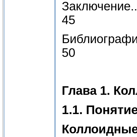
Заключение..........
45
Библиография........
50
Глава 1. Ко
1.1. Поняти
Коллоидные