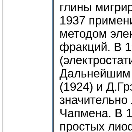
глины мигрир
1937 примен
методом эле
фракций. В 1
(электростат
Дальнейшим 
(1924) и Д.Г
значительно 
Чапмена. В 1
простых лиоф