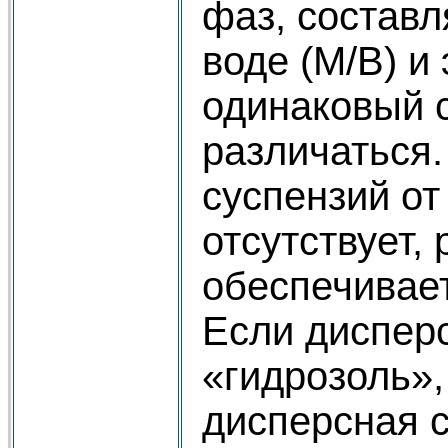
фаз, состав
воде (М/В) и
одинаковый с
различаться.
суспензий от
отсутствует,
обеспечивае
Если дисперс
«гидрозоль»,
дисперсная с