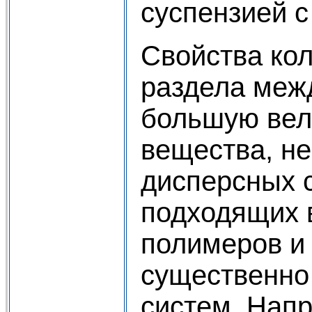
суспензией 
Свойства ко
раздела меж
большую вел
вещества, н
дисперсных 
подходящих 
полимеров и
существенно
систем. Нап