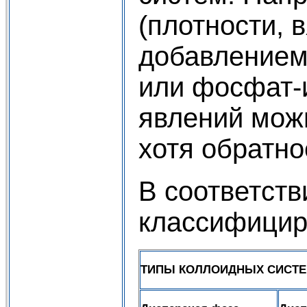
(плотности, 
добавлением 
или фосфат-и
явлений можн
хотя обратно
В соответств
классифицир
ТИПЫ КОЛЛОИДНЫХ СИСТ