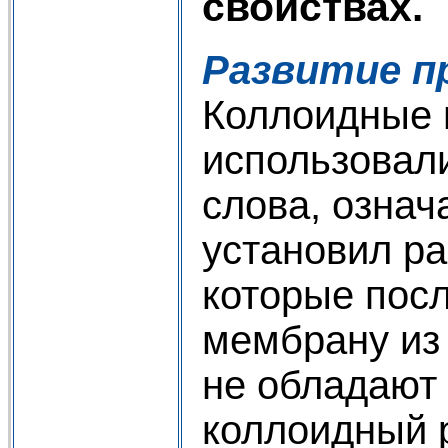
свойствах.
Развитие п
Коллоидные п
использовали
слова, означ
установил ра
которые пос
мембрану из 
не обладают 
коллоидный р