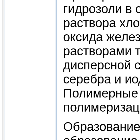
гидрозоли в 
раствора хло
оксида желез
растворами 
дисперсной 
серебра и ио
Полимерные 
полимеризац
Образование