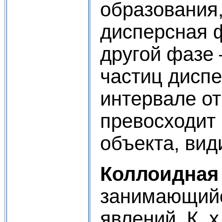
образования
дисперсная 
другой фазе 
частиц диспе
интервале от
превосходит
объекта, вид
Коллоидная
занимающийс
явлений. К. 