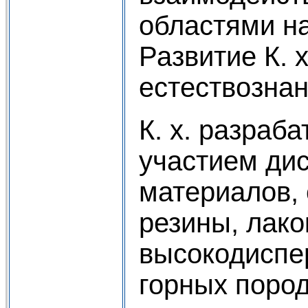
областями на
Развитие К. 
естествознан
К. х. разраб
участием дис
материалов, 
резины, лак
высокодиспе
горных пород