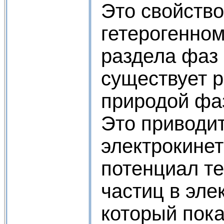
Это свойство
гетерогенном
раздела фаз 
существует р
природой фаз
Это приводит
электрокинет
потенциал те
частиц в эле
который пока