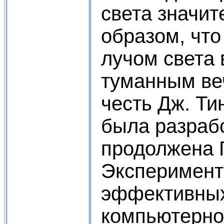
света значит
образом, что
лучом света
туманным ве
честь Дж. Ти
была разраб
продолжена Г
Эксперимент
эффективных
компьютерное