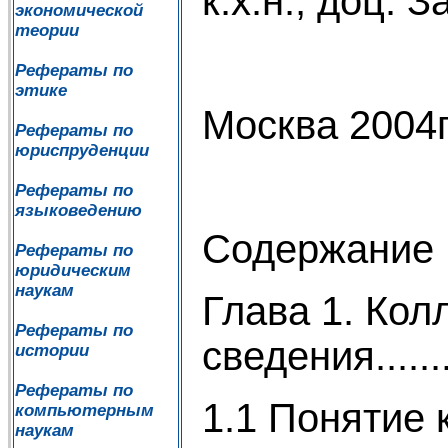
к.х.н., доц.
экономической
теории
Рефераты по
этике
Москва 2004г
Рефераты по
юриспруденции
Рефераты по
языковедению
Содержание
Рефераты по
юридическим
наукам
Глава 1. Ко
Рефераты по
сведения...........
истории
Рефераты по
1.1 Понятие
компьютерным
наукам