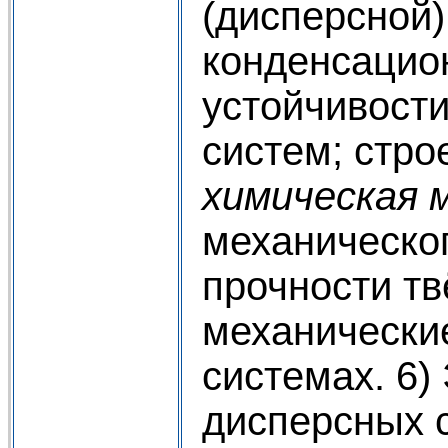
(дисперсной
конденсацио
устойчивости
систем; стро
химическая 
механическо
прочности тв
механические
системах. 6)
дисперсных с