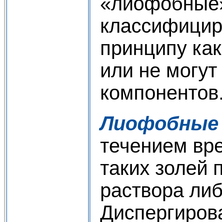
«лиофобные» 
классифицир
принципу как
или не могу
компонентов
Лиофобные
течением вр
таких золей 
раствора либ
Диспергиров