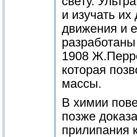
свету. Ультр
и изучать их
движения и 
разработаны
1908 Ж.Перре
которая позв
массы.
В химии пов
позже доказа
прилипания к