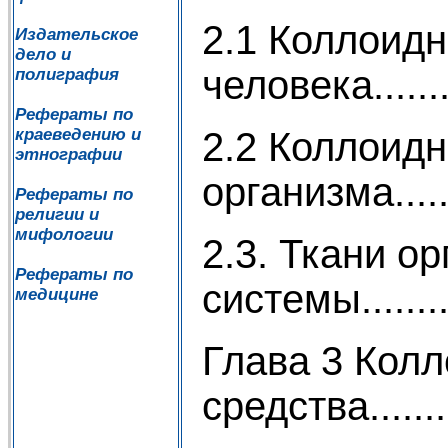
2.1 Коллоид
Издательское
дело и
человека...........
полиграфия
Рефераты по
2.2 Коллоидн
краеведению и
этнографии
организма.........
Рефераты по
религии и
мифологии
2.3. Ткани о
Рефераты по
системы............
медицине
Глава 3 Кол
средства...........