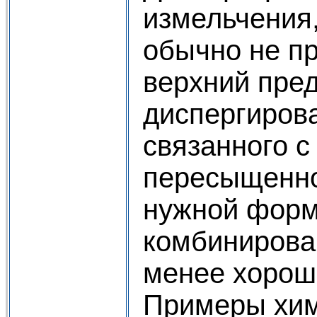
измельчения,
обычно не п
верхний пред
диспергирова
связанного 
пересыщенног
нужной форм
комбинирован
менее хорош
Примеры хим