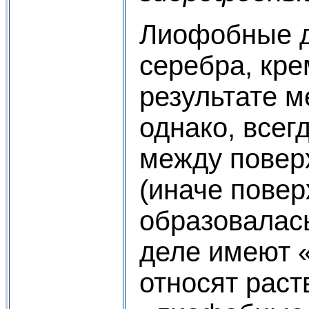
Лиофобные д
серебра, кре
результате м
однако, всег
между повер
(иначе повер
образовалась
деле имеют 
относят раст