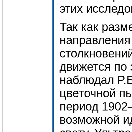
этих исследо
Так как разм
направления
столкновени
движется по 
наблюдал Р.Б
цветочной п
период 1902–
возможной и