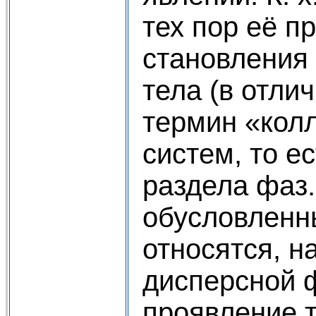
тех пор её п
становления
тела (в отли
термин «кол
систем, то е
раздела фаз.
обусловленн
относятся, н
дисперсной ф
проявление т