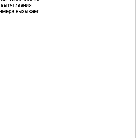
 вытягивания
имера вызывает