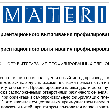
ориентационного вытягивания профилирова
ориентационного вытягивания профилирова
ННОГО ВЫТЯГИВАНИЯ ПРОФИЛИРОВАННЫХ ПЛЕНОК
енности широко используется новый метод производст
ия которых наряду с плоскими пленками применяются и
 утонениями. Профилирование пленки достигается пу
ски расположенными отверстиями различного сечения. 
 при ориентации самопроизвольную фибрилляцию плен
1], что является существенным преимуществом перед 
волокон и нитей, при котором приходится использоват