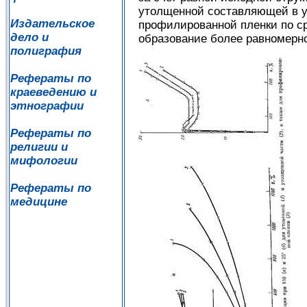
утолщенной составляющей в у
Издательское
профилированной пленки по с
дело и
образование более равномерно
полиграфия
Рефераты по
краеведению и
этнографии
Рефераты по
религии и
мифологии
Рефераты по
медицине