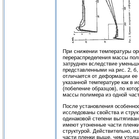
При снижении температуры ор
перераспределения массы поли
затруднен вследствие уменьш
представленными на рис. 2, б,
отличается от деформации ее 
указанной температуре как в 
(побеление образцов), по кот
массы полимера из одной част
После установления особенно
исследованы свойства и структ
одинаковой степени вытягиван
имеют утоненные части пленк
структурой. Действительно, и
части пленки выше, чем утолщ