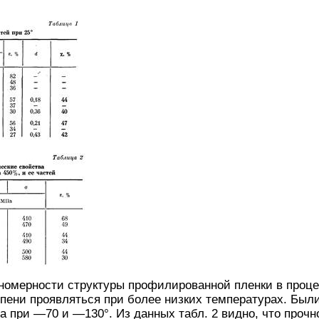
номерности структуры профилированной пленки в проце
пени проявляться при более низких температурах. Был
а при —70 и —130°. Из данных табл. 2 видно, что прочн