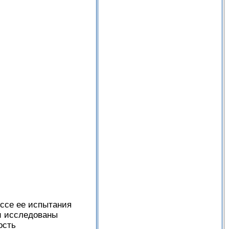
ссе ее испытания
и исследованы
ость