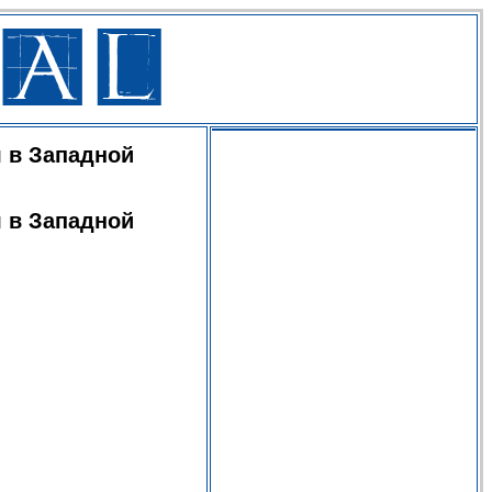
я в Западной
я в Западной