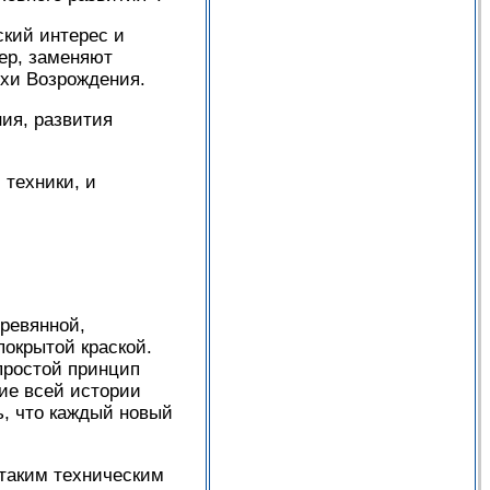
ский интерес и
ер, заменяют
хи Возрождения.
ия, развития
 техники, и
ревянной,
окрытой краской.
 простой принцип
ние всей истории
, что каждый новый
таким техническим