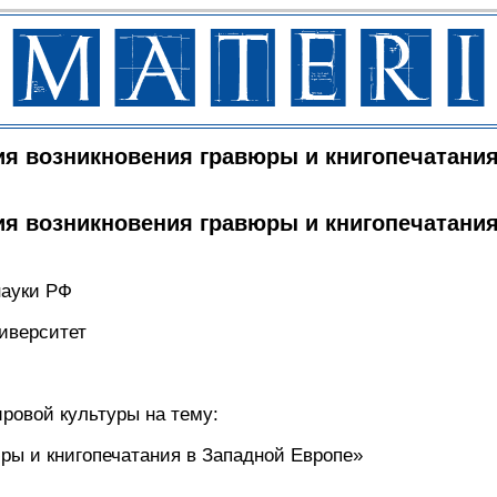
ия возникновения гравюры и книгопечатани
ия возникновения гравюры и книгопечатани
науки РФ
иверситет
ировой культуры на тему:
ры и книгопечатания в Западной Европе»