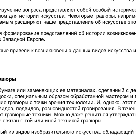
 изучение вопроса представляет собой особый историче
ом для истории искусства. Некоторые гравюры, наприм
самым расширяют наше представление об искусстве эпо
я формирование представлений об истории возникновен
в Западной Европе.
рые привели к возникновению данных видов искусства и
равюры
 бумаге или заменяющих ее материалах, сделанный с де
оски, специальным образом обработанной мастером и п
е гравюры с точки зрения технологии. И, однако, этот
видов, подвидов, разновидностей гравирования. В тече
т гравюрные техники. Можно даже решиться утверждать
 связан с той или иной техникой гравюры.
ый из видов изобразительного искусства, обладающий 