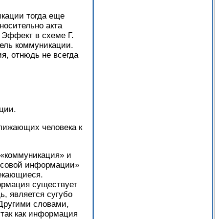
икации тогда еще
носительно акта
 Эффект в схеме Г.
цель коммуникации.
я, отнюдь не всегда
ции.
лижающих человека к
 «коммуникация» и
ссовой информации»
секающиеся.
формация существует
ь, является сугубо
Другими словами,
 так как информация