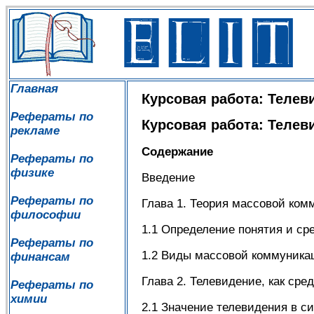
Главная
Курсовая работа: Телев
Рефераты по
Курсовая работа: Телев
рекламе
Содержание
Рефераты по
физике
Введение
Рефераты по
Глава 1. Теория массовой ком
философии
1.1 Определение понятия и ср
Рефераты по
1.2 Виды массовой коммуника
финансам
Глава 2. Телевидение, как ср
Рефераты по
химии
2.1 Значение телевидения в 