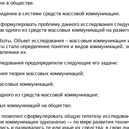
ии в обществе.
видение в системе средств массовой коммуникации.
сформулировать проблему данного исследования след
как одного из средств массовых коммуникаций на разви
боты. Объект исследования – массовые коммуникации и
ы стало определение понятия и видов коммуникаций, з
влияние их.
следования предопределили следующие его задачи:
ения теории массовых коммуникаций;
массовых коммуникаций;
 одного из средств массовой коммуникации;
вых коммуникаций на общество.
 позволил сформулировать общую гипотезу исследован
ые коммуникации однозначно — по мере развития техни
ись и развивались те или иные их средства; в свою оч