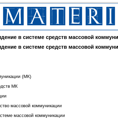
идение в системе средств массовой коммун
идение в системе средств массовой коммун
муникации (МК)
едств МК
ции
едство массовой коммуникации
системе массовой коммуникации