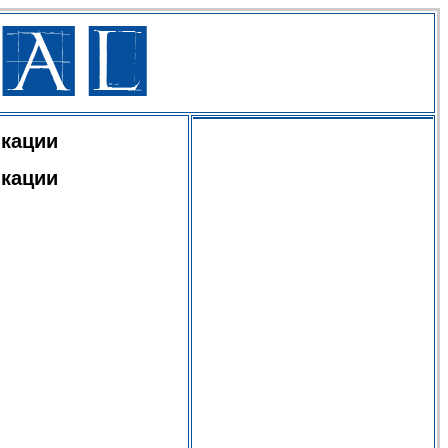
икации
икации