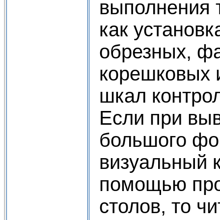
выполнения 
как установк
обрезных, ф
корешковых и
шкал контрол
Если при вы
большого фо
визуальный к
помощью пр
столов, то ч