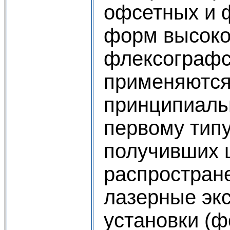
офсетных и 
форм высоко
флексографс
применяются
принципиальн
первому типу
получивших 
распростране
лазерные эк
установки (