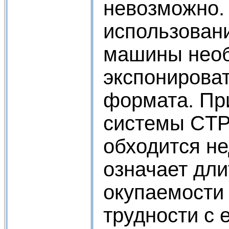
невозможно.
использован
машины нео
экспонирова
формата. Пр
системы CTP
обходится н
означает дл
окупаемости 
трудности с