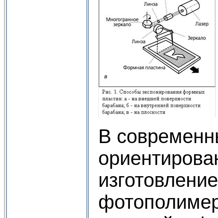
В современн
ориентирова
изготовлени
фотополиме