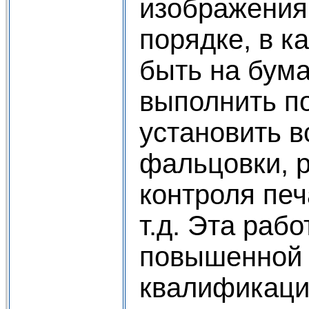
изображения
порядке, в к
быть на бум
выполнить по
установить в
фальцовки, 
контроля печ
т.д. Эта рабо
повышенной 
квалификации