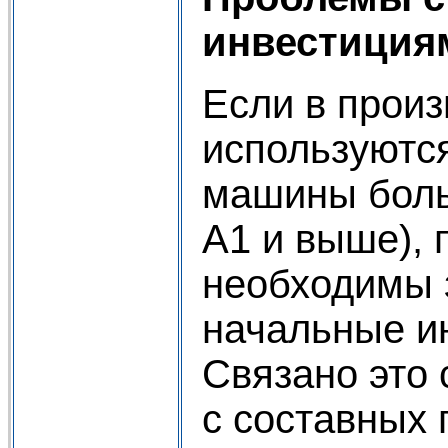
инвестиция
Если в произ
используютс
машины боль
А1 и выше),
необходимы 
начальные и
Связано это 
с составных