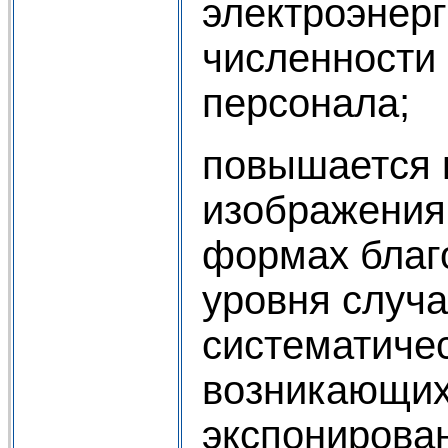
электроэнер
численности
персонала;
повышается 
изображения
формах благ
уровня случ
систематичес
возникающих
экспонирова