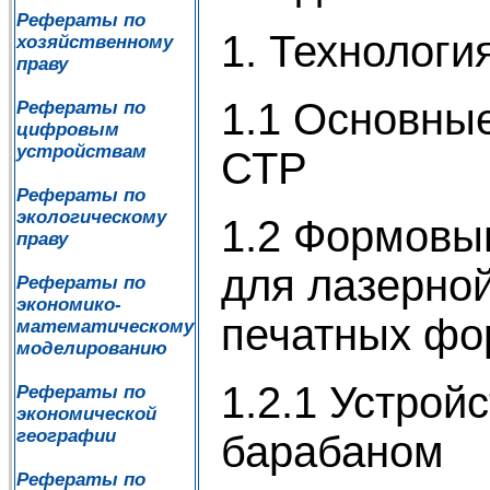
Рефераты по
1. Технологи
хозяйственному
праву
1.1 Основные
Рефераты по
цифровым
устройствам
СТР
Рефераты по
экологическому
1.2 Формовы
праву
для лазерно
Рефераты по
экономико-
печатных фо
математическому
моделированию
1.2.1 Устрой
Рефераты по
экономической
географии
барабаном
Рефераты по