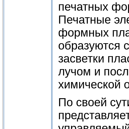
печатных фо
Печатные эл
формных пла
образуются 
засветки пл
лучом и пос
химической о
По своей сут
представляе
управляемы