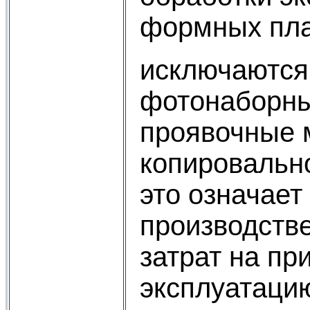
формных пла
исключаются
фотонаборны
проявочные 
копировальн
это означает
производств
затрат на пр
эксплуатацию