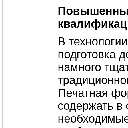
Повышенные
квалификац
В технологи
подготовка 
намного тща
традиционно
Печатная фо
содержать в 
необходимые