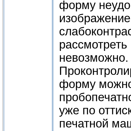
форму неудо
изображение
слабоконтра
рассмотреть 
невозможно.
Проконтроли
форму можно
пробопечатно
уже по оттис
печатной ма