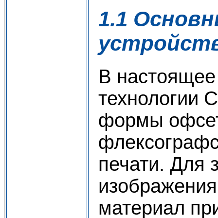
1.1 Основ
устройст
В настоящее
технологии 
формы офсет
флексографс
печати. Для 
изображения
материал при