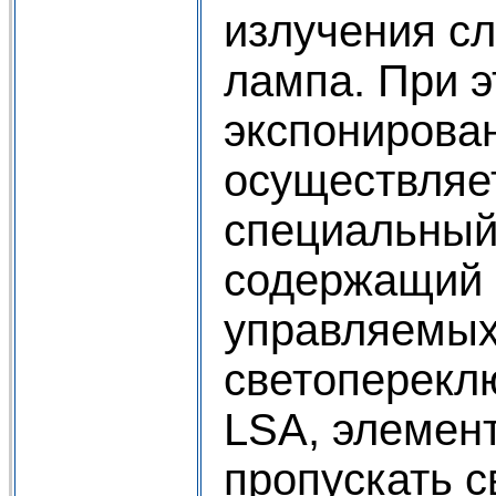
излучения с
лампа. При 
экспонирова
осуществляе
специальный
содержащий 
управляемых
светоперекл
LSA, элемент
пропускать с