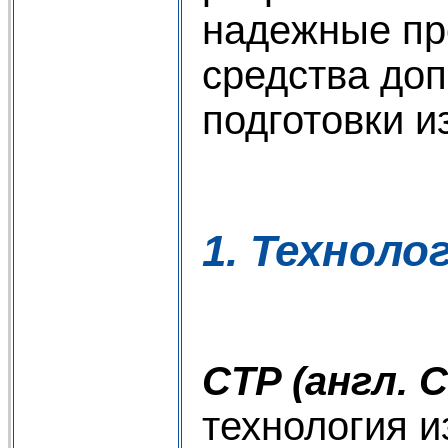
надежные п
средства до
подготовки из
1. Техноло
CTP (англ. C
технология и