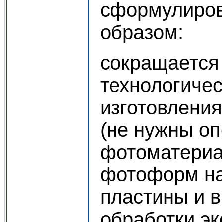
сформулиро
образом:
сокращается
технологичес
изготовлени
(не нужны о
фотоматериа
фотоформ н
пластины и в
обработки э