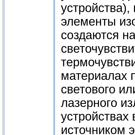
устройства),
элементы из
создаются н
светочувств
термочувств
материалах 
светового ил
лазерного из
устройствах 
источником 