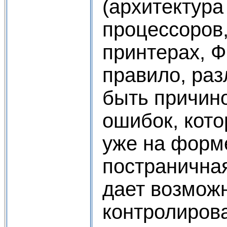
(архитектура
процессоров
принтерах, Ф
правило, раз
быть причин
ошибок, кот
уже на форме
постраничная
дает возмож
контролиров