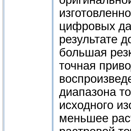
изготовленно
цифровых да
результате д
большая резк
точная приво
воспроизвед
диапазона т
исходного и
меньшее рас