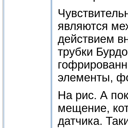
Чувствительн
являются ме
действием вн
трубки Бурдо
гофрированн
элементы, ф
На рис. А по
мещение, ко
датчика. Так