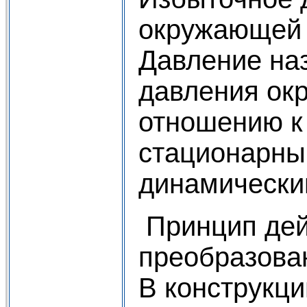
окружающей 
Давление на
давления ок
отношению к
стационарным
динамическим
Принцип дей
преобразова
В конструкци