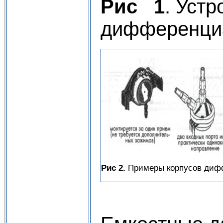
Рис 1
. Устр
дифференциа
Рис 2.
Примеры корпусов дифф