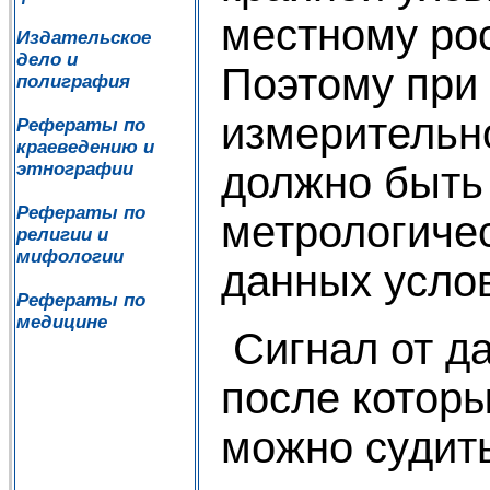
местному рос
Издательское
дело и
Поэтому при 
полиграфия
измерительн
Рефераты по
краеведению и
должно быть
этнографии
Рефераты по
метрологиче
религии и
мифологии
данных усло
Рефераты по
медицине
Сигнал от да
после которы
можно судить