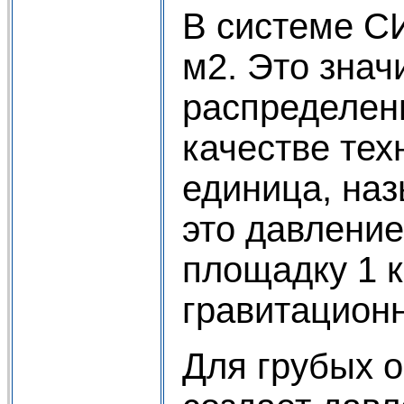
В системе С
м2. Это знач
распределенн
качестве тех
единица, на
это давление
площадку 1 
гравитацион
Для грубых 