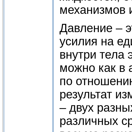
механизмов 
Давление – 
усилия на е
внутри тела
можно как в 
по отношению
результат и
– двух разны
различных ср