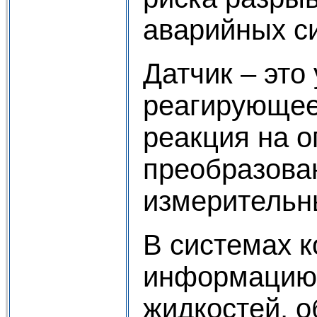
аварийных с
Датчик – это
реагирующее
реакция на 
преобразован
измерительн
В системах к
информацию о
жидкостей, 