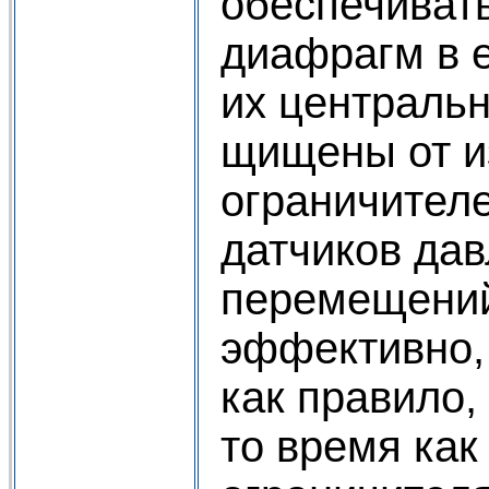
обеспечивать
диафрагм в 
их центральн
щищены от и
ограничител
датчиков дав
перемещений 
эффективно, 
как правило,
то время как