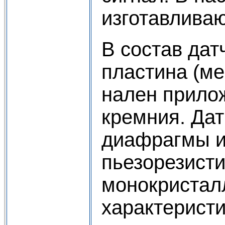
изготавливаю
В состав дат
пластина (ме
нален прилож
кремния. Дат
диафрагмы и
пьезорезисти
монокристал
характеристи