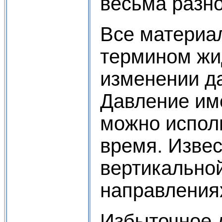
весьма разн
Все материа
термином жид
изменении да
Давление име
можно испол
время. Извес
вертикальной
направления
Избыточное 