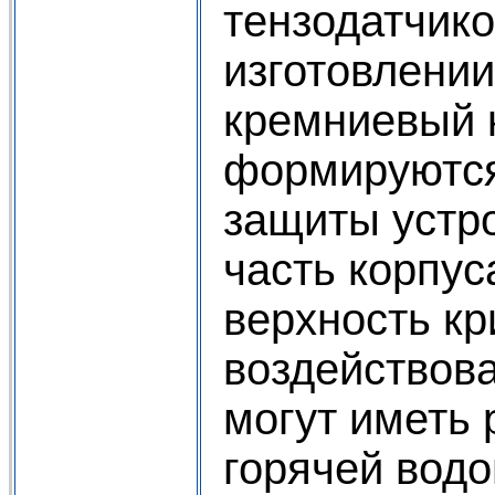
тензодатчико
изготовлении
кремниевый к
формируются 
защиты устро
часть корпус
верхность кр
воздейство­
могут иметь 
горячей водо