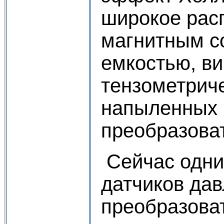
широкое рас
магнитным с
емкостью, в
тензометрич
напыленных 
преобразова
Сейчас одни
датчиков дав
преобразова