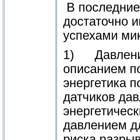
В последние
достаточно и
успехами ми
1) Давление
описанием п
энергетика 
датчиков дав
энергетическ
давлением д
риска разрыв