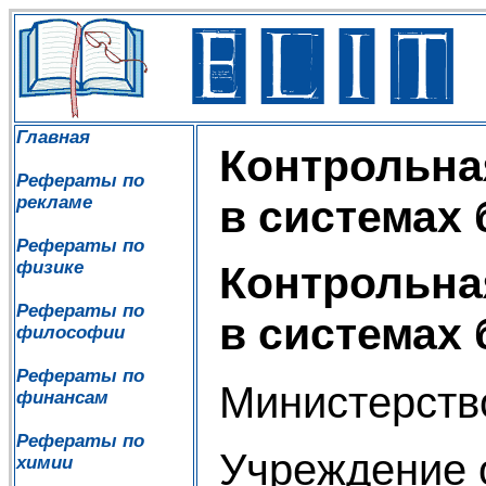
Главная
Контрольна
Рефераты по
рекламе
в системах
Рефераты по
физике
Контрольна
Рефераты по
в системах
философии
Рефераты по
Министерств
финансам
Рефераты по
Учреждение 
химии