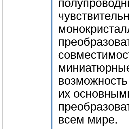
полупроводн
чувствитель
монокристал
преобразоват
совместимос
миниатюрные
возможность
их основным
преобразова
всем мире.