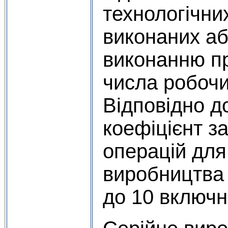
технологічни
виконаних аб
виконанню пр
числа робочи
Відповідно д
коефіцієнт з
операцій для
виробництва 
до 10 включн