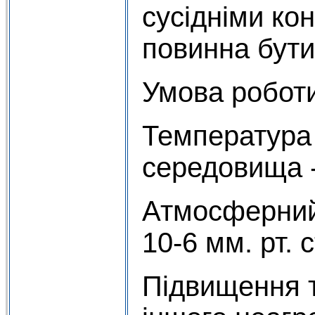
сусідніми ко
повинна бути
Умова роботи
Температура
середовища 
Атмосферний 
10-6 мм. рт. с
Підвищення т