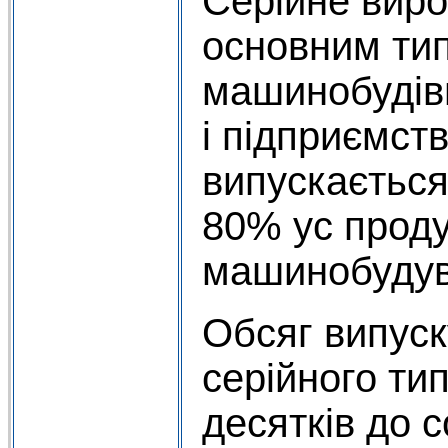
Серійне виро
основним ти
машинобудів
і підприємст
випускається
80% ус проду
машинобудув
Обсяг випуск
серійного ти
десятків до 