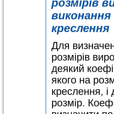
розмірів в
виконання
креслення
Для визначен
розмірів вир
деякий коефі
якого на розм
креслення, і
розмір. Коеф