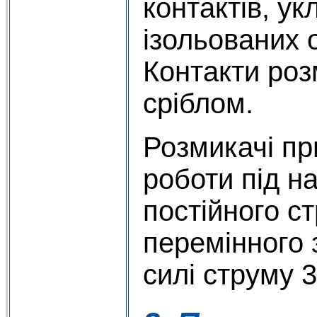
контактів, ук
ізольованих о
Контакти роз
сріблом.
Розмикачі пр
роботи під н
постійного с
перемінного 
силі струму 