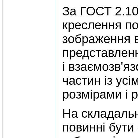
За ГОСТ 2.10
креслення по
зображення в
представлен
і взаємозв'я
частин із ус
розмірами і 
На складаль
повинні бути