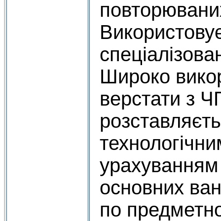
повторюваних
Використовує
спеціалізова
Широко вико
верстати з Ч
розставляєть
технологічни
урахуванням
основних ван
по предметн