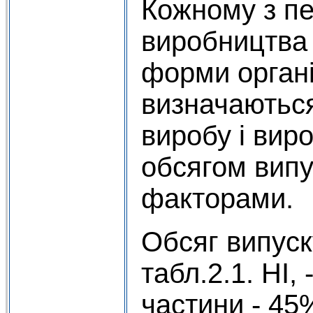
Кожному з пе
виробництва 
форми органі
визначаютьс
виробу і вир
обсягом випу
факторами.
Обсяг випуск
табл.2.1. НІ, 
частини - 45