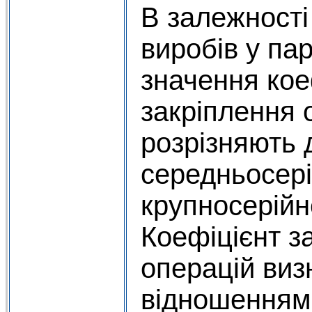
В залежності 
виробів у парт
значення кое
закріплення 
розрізняють 
середньосері
крупносерійн
Коефіцієнт з
операцій виз
відношенням 