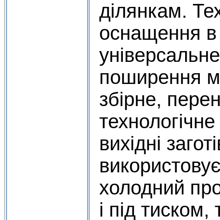
ділянкам. Те
оснащення в
універсальне
поширення м
збірне, пере
технологічне
вихідні загот
використовує
холодний про
і під тиском,