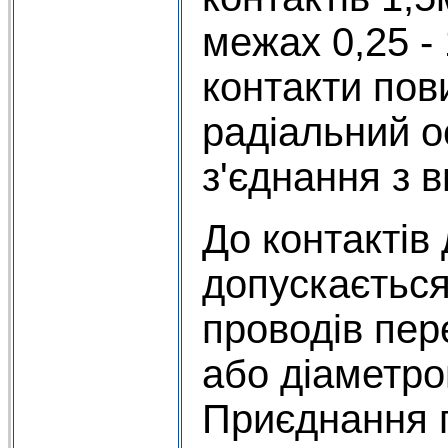
межах 0,25 - 
контакти пов
радіальний 
з'єднання з 
До контактів
допускаєтьс
проводів пер
або діаметро
Приєднання 