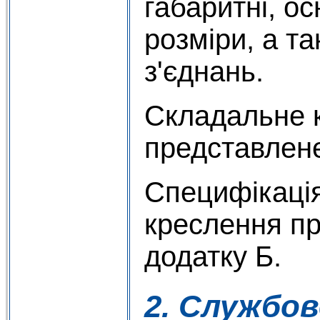
габаритні, о
розміри, а т
з'єднань.
Складальне 
представлене
Специфікація
креслення п
додатку Б.
2. Службов