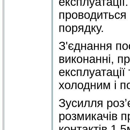
експлуатації
проводиться 
порядку.
З'єднання по
виконанні, п
експлуатації 
холодним і п
Зусилля роз’
розмикачів п
контактів 1,