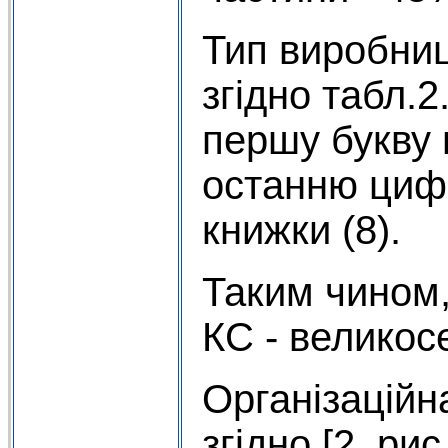
Тип виробни
згідно табл.2
першу букву 
останню цифр
книжки (8).
Таким чином,
КС - великос
Організаційн
згідно [2, рис.