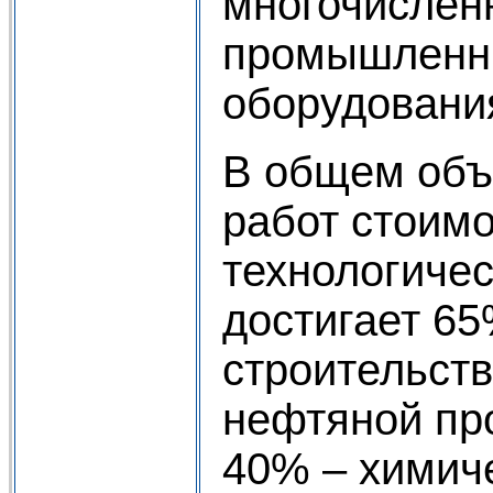
многочислен
промышленны
оборудовани
В общем об
работ стоим
технологиче
достигает 65
строительст
нефтяной пр
40% – химич