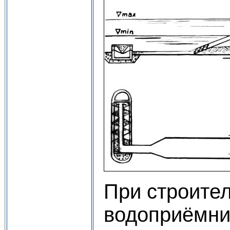
При строите
водоприёмни