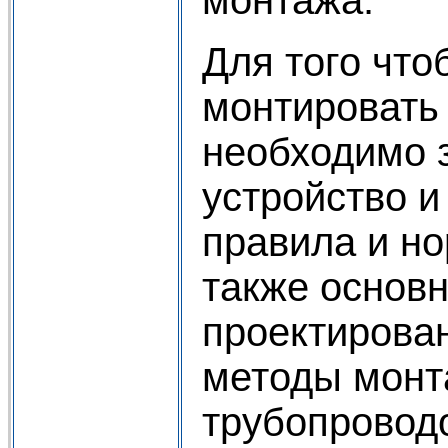
Для того что
монтировать
необходимо з
устройство и
правила и н
также основ
проектирова
методы монт
трубопровод