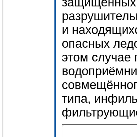
защищённых 
разрушитель
и находящих
опасных лед
этом случае
водоприёмни
совмещённог
типа, инфил
фильтрующи