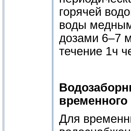
горячей водо
воды медным
дозами 6–7 м
течение 1ч ч
Водозаборн
временного 
Для временн