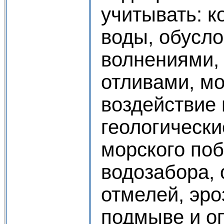
учитывать: к
воды, обусл
волнениями,
отливами, м
воздействие 
геологически
морского поб
водозабора,
отмелей, эро
подмыве и о