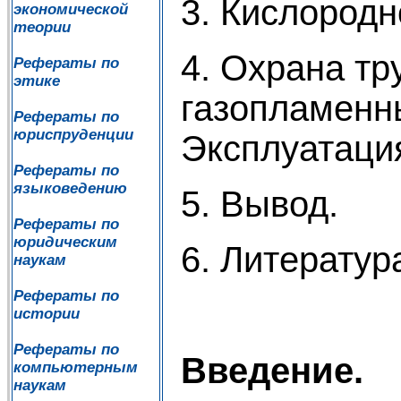
3. Кислородн
экономической
теории
4. Охрана тр
Рефераты по
этике
газопламенн
Рефераты по
юриспруденции
Эксплуатаци
Рефераты по
языковедению
5. Вывод.
Рефераты по
юридическим
6. Литератур
наукам
Рефераты по
истории
Рефераты по
Введение.
компьютерным
наукам