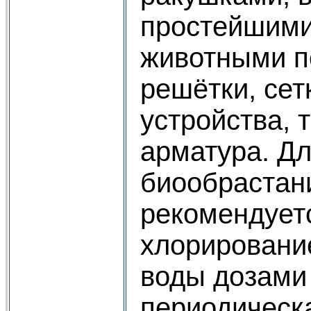
простейшими
животными п
решётки, сет
устройства, 
арматура. Дл
биообрастан
рекомендует
хлорировани
воды дозами 
периодическ