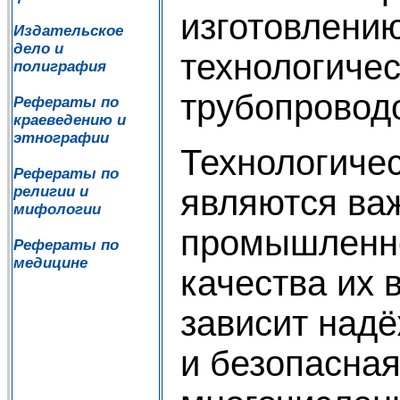
изготовлени
Издательское
дело и
технологичес
полиграфия
трубопровод
Рефераты по
краеведению и
этнографии
Технологиче
Рефераты по
являются ва
религии и
мифологии
промышленно
Рефераты по
медицине
качества их
зависит над
и безопасная