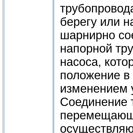
трубопровода
берегу или н
шарнирно со
напорной тру
насоса, кото
положение в 
изменением 
Соединение 
перемещающи
осуществляю