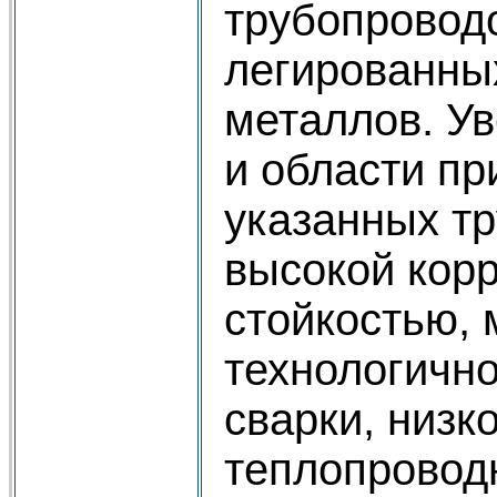
трубопровод
легированны
металлов. У
и области п
указанных тр
высокой кор
стойкостью,
технологично
сварки, низк
теплопроводн