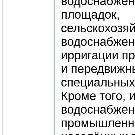
водоснабжен
площадок,
сельскохозя
водоснабжен
ирригации п
и передвижн
специальных
Кроме того, 
водоснабжен
промышленны