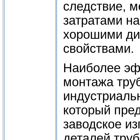
следствие, 
затратами н
хорошими ди
свойствами.
Наиболее эф
монтажа тру
индустриаль
который пре
заводское из
деталей тру