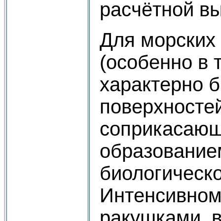
расчётной в
Для морских
(особенно в 
характерно 
поверхностей
соприкасающи
образование
биологическо
Интенсивном
ракушками, 