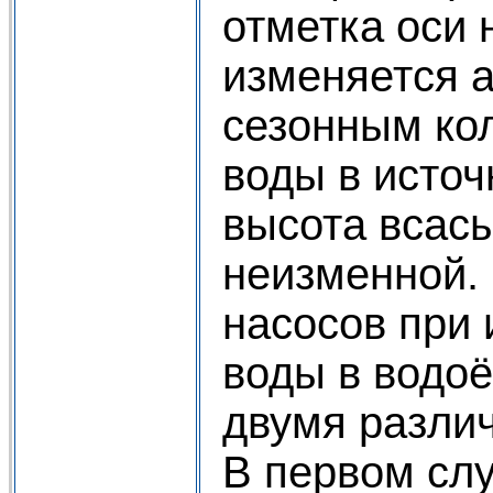
отметка оси 
изменяется 
сезонным ко
воды в источ
высота всас
неизменной.
насосов при
воды в водоё
двумя разли
В первом сл