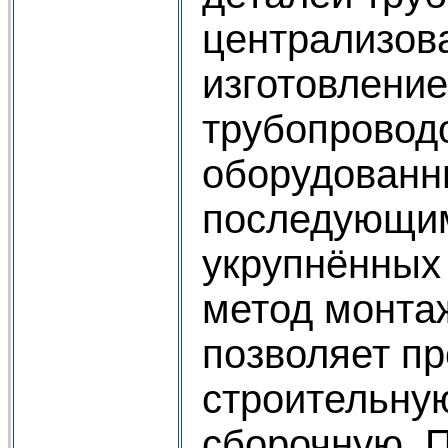
централизов
изготовление
трубопровод
оборудованн
последующим
укрупнённых 
метод монта
позволяет пр
строительну
сборочную. 