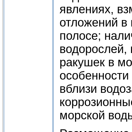
явлениях, в
отложений в
полосе; нали
водорослей,
ракушек в мо
особенности
вблизи водоз
коррозионны
морской вод