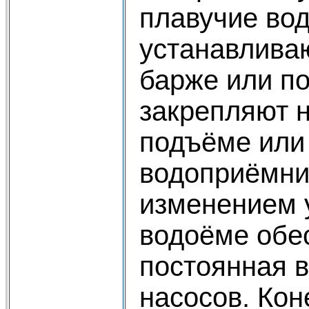
плавучие во
устанавлива
барже или по
закрепляют н
подъёме или
водоприёмни
изменением 
водоёме обе
постоянная 
насосов. Кон