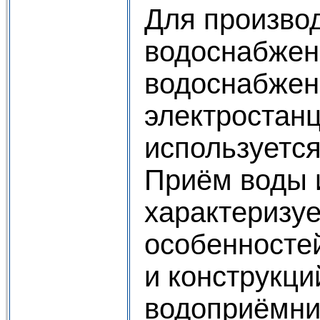
Для произво
водоснабжени
водоснабжен
электростанц
используется
Приём воды 
характеризу
особенносте
и конструкци
водоприёмни