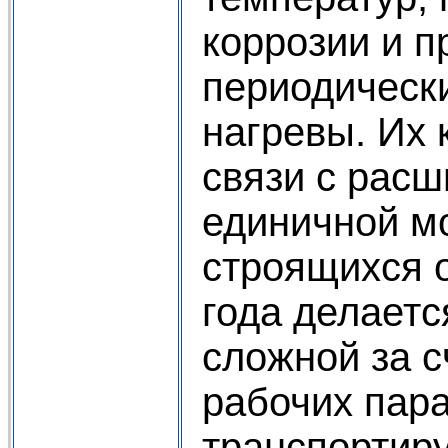
коррозии и 
периодическ
нагревы. Их 
связи с рас
единичной м
строящихся о
года делаетс
сложной за с
рабочих пар
транспортир