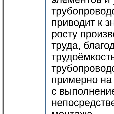
трубопроводо
приводит к з
росту произ
труда, благо
трудоёмкост
трубопровод
примерно на
с выполнение
непосредств
монтажа.