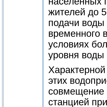
населённых 
жителей до 5
подачи воды 
временного 
условиях бо
уровня воды 
Характерной
этих водопр
совмещение 
станцией при