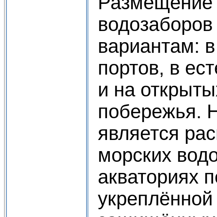
Размещение 
водозаборов
вариантам: в
портов, в ес
и на открыты
побережья. 
является ра
морских вод
акваториях п
укреплённой 