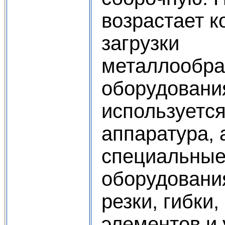
возрастает 
загрузки
металлообр
оборудовани
используетс
аппаратура, 
специальные
оборудования
резки, гибки
элементов и 