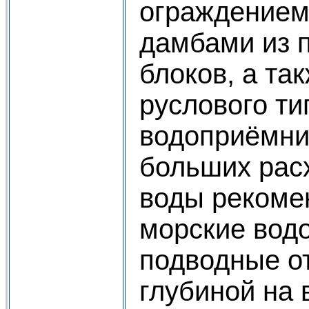
ограждением
дамбами из 
блоков, а та
руслового ти
водоприёмни
больших рас
воды рекоме
морские вод
подводные о
глубиной на 