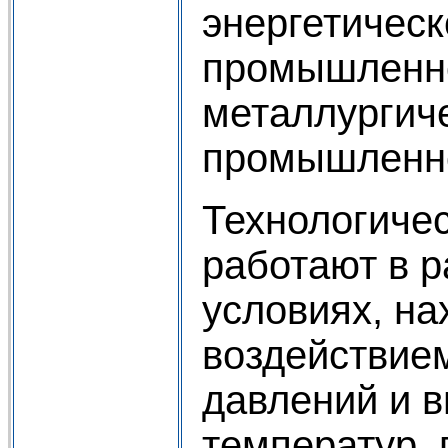
энергетичес
промышленно
металлургич
промышленн
Технологиче
работают в 
условиях, на
воздействие
давлений и 
температур,