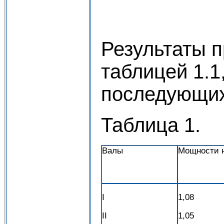
Результаты п
таблицей 1.
последующих
Таблица 1.
Валы
Мощности н
I
1,08
II
1,05