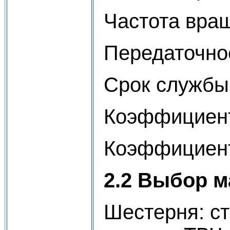
Частота вращ
Передаточное
Срок службы 
Коэффициент
Коэффициент 
2.2 Выбор м
Шестерня: ст