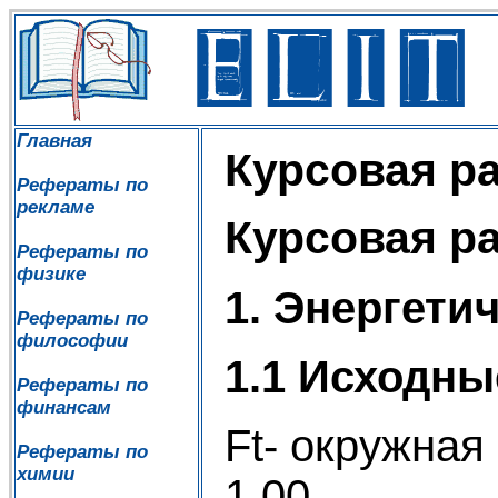
Главная
Курсовая р
Рефераты по
рекламе
Курсовая р
Рефераты по
физике
1. Энергети
Рефераты по
философии
1.1 Исходны
Рефераты по
финансам
Ft- окружная
Рефераты по
химии
1,00