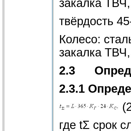
закалка ТВЧ,
твёрдость 45
Колесо: стал
закалка ТВЧ,
2.3
Опред
2.3.1 Опред
(
где tΣ срок 