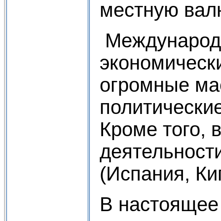
местную вал
Международн
экономическ
огромные ма
политические
Кроме того, 
деятельност
(Испания, Ки
В настоящее 