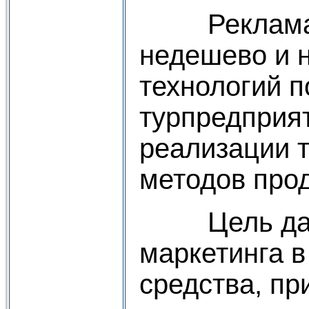
Реклама, ка
недешево и 
технологий п
турпредприят
реализации 
методов про
Цель данной
маркетинга в
средства, пр