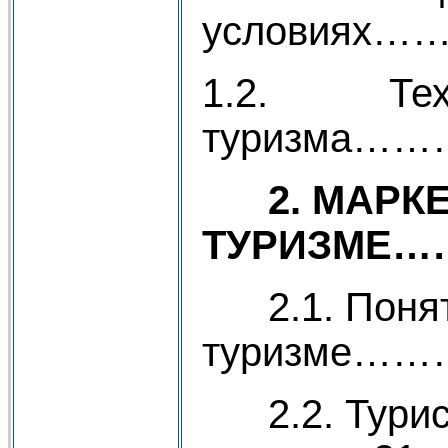
условиях……
1.2. Техно
туризма…
2.
МАРКЕ
ТУРИЗМЕ
2.1. Поняти
туризме…
2.2. Турист