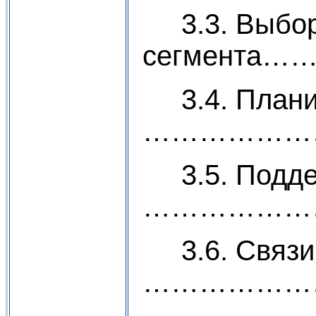
3.3. Выбор
сегмент
3.4. Планир
………………
3.5. Подде
………………
3.6. Связи 
…………………