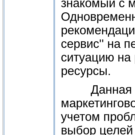
знакомый с м
Одновременно
рекомендаци
сервис'' на 
ситуацию на
ресурсы.
Данная глав
маркетингово
учетом проб
выбор целей 