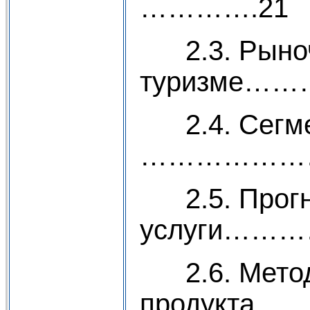
………….21
2.3. Рыноч
туризме…
2.4. Сегмен
…………………
2.5. Прогно
услуги……
2.6. Методы
продукта…