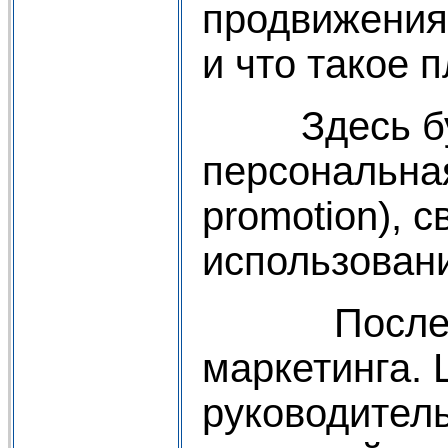
продвижения
и что такое 
Здесь будут
персональная
promotion), с
использован
Последняя 
маркетинга. 
руководител