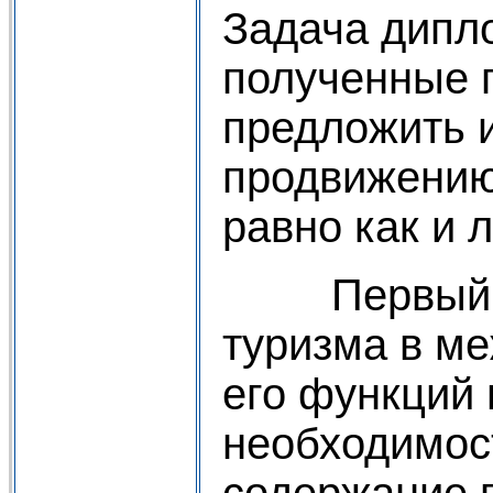
Задача дипло
полученные п
предложить 
продвижению 
равно как и
Первый раз
туризма в м
его функций 
необходимост
содержание 