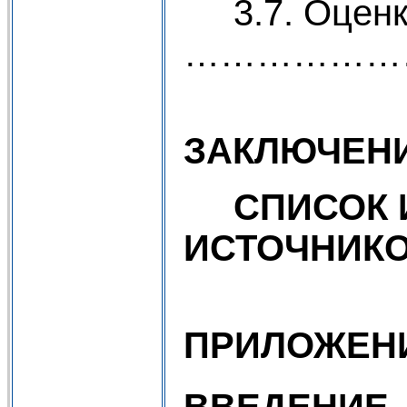
3.7. Оценка
………………
ЗАКЛЮЧЕ
СПИСОК И
ИСТОЧНИК
ПРИЛОЖЕ