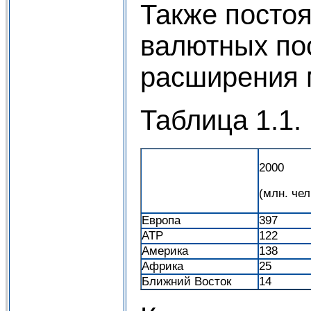
Также постоя
валютных пос
расширения 
Таблица 1.1.
2000
(млн. чел
Европа
397
АТР
122
Америка
138
Африка
25
Ближний Восток
14