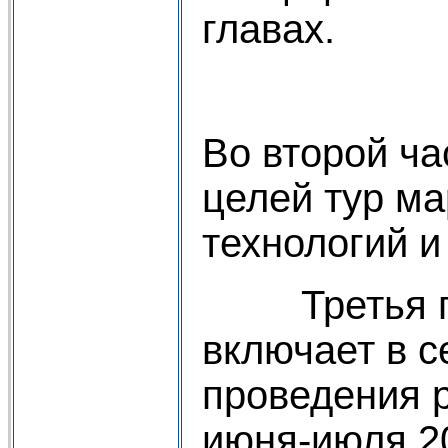
главах.
Во второй ча
целей тур ма
технологий и
Третья глав
включает в с
проведения р
июня-июля 20