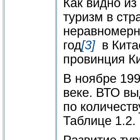
Как видно из
туризм в стр
неравномерн
год
[3]
в Китае
провинция Ки
В ноябре 199
веке. ВТО вы
по количеств
Таблице 1.2.
Развитие ту