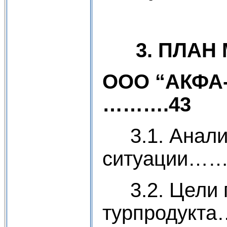
3.
ПЛАН 
ООО “АК
……….43
3.1. Анализ
ситуации
3.2. Цели 
турпроду