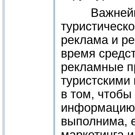
Важнейшим 
туристическо
реклама и ре
время средс
рекламные п
туристскими 
в том, чтобы
информацию и
выполнима, 
маркетинга и