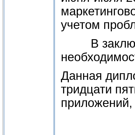
маркетингово
учетом проб
В заключен
необходимос
Данная дипл
тридцати пят
приложений, 