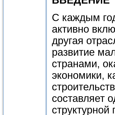
ВВЕДЕНИЕ
С каждым год
активно вклю
другая отрас
развитие ма
странами, о
экономики, ка
строительств
составляет 
структурной 