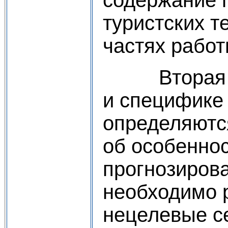
туристских т
частях рабо
Вторая час
и специфике 
определяются
об особеннос
прогнозирова
необходимо р
нецелевые с