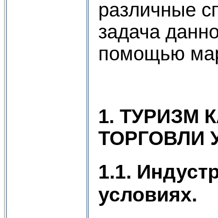
различные с
задача данно
помощью мар
1. ТУРИЗМ
ТОРГОВЛИ 
1.1. Индуст
условиях.