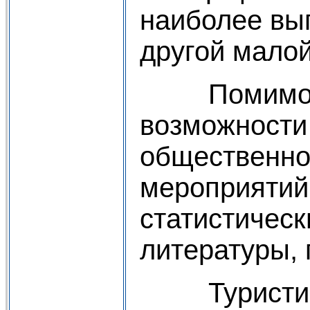
наиболее выг
другой мал
Помимо пла
возможности
общественно
мероприятий.
статистическ
литературы,
Туристическ