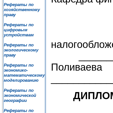
Рефераты по
хозяйственному
'' 
праву
Рефераты по
цифровым
Зав.
устройствам
нало
Рефераты по
экологическому
_________
праву
Пол
Рефераты по
экономико-
математическому
______
моделированию
Рефераты по
ДИПЛОМ
экономической
географии
на 
Рефераты по