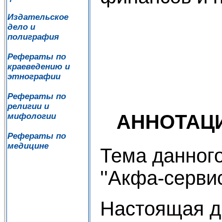
Издательское
дело и
полиграфия
ХАБ
Рефераты по
краеведению и
этнографии
Рефераты по
религии и
АННОТАЦ
мифологии
Рефераты по
медицине
Тема данного
''Акфа-сервис
Настоящая д