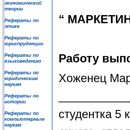
экономической
теории
“ МАРКЕТИ
Рефераты по
этике
Рефераты по
юриспруденции
Работу вып
Рефераты по
языковедению
Рефераты по
Хоженец Мар
юридическим
наукам
__________
Рефераты по
истории
студентка 5 
Рефераты по
компьютерным
наукам