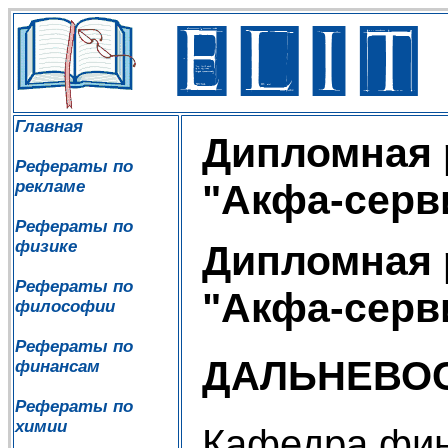
Главная
Дипломная 
Рефераты по
рекламе
"Акфа-серв
Рефераты по
физике
Дипломная 
Рефераты по
"Акфа-серв
философии
Рефераты по
ДАЛЬНЕВО
финансам
Рефераты по
химии
Кафедра фин