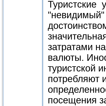
Туристские 
"невидимый"
достоинством
значительна
затратами на
валюты. Ин
туристской и
потребляют и
определенное
посещения з