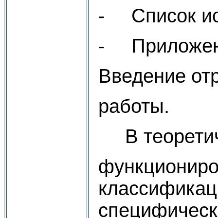
- Список ис
- Приложен
Введение от
работы.
В теоретиче
функциониро
классификаци
специфическ