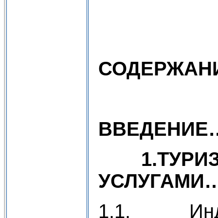
СОДЕРЖАН
ВВЕДЕНИ
1
.ТУРИ
УСЛУГАМИ
1.1. Индуст