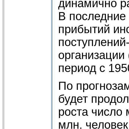
динамично р
В последние 
прибытий ин
поступлений
организации 
период с 195
По прогнозам
будет продо
роста число 
млн. человек