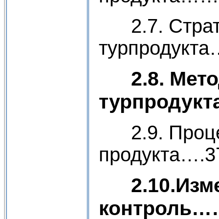
2.7. Страте
турпродукт
2.8. Метод
турпродук
2.9. Процес
продукта….3
2.10.Изме
контроль…