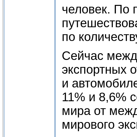
человек. По
путешествова
по количест
Сейчас межд
экспортных 
и автомобил
11% и 8,6% с
мира от меж
мирового экс