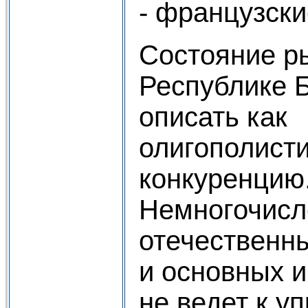
- французски
Состояние ры
Республике 
описать как
олигополист
конкуренцию
Немногочисл
отечественн
и основных 
не ведет к 