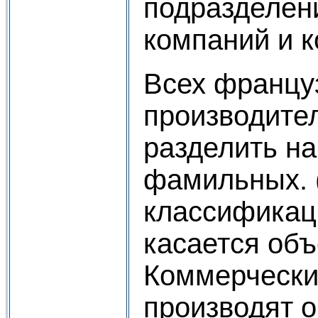
подразделен
компаний и 
Всех францу
производите
разделить на
фамильных. 
классификац
касается объ
Коммерчески
производят 