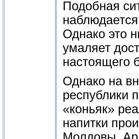
Подобная си
наблюдается 
Однако это н
умаляет дос
настоящего 
Однако на в
республики 
«коньяк» реа
напитки прои
Молдовы, Ар