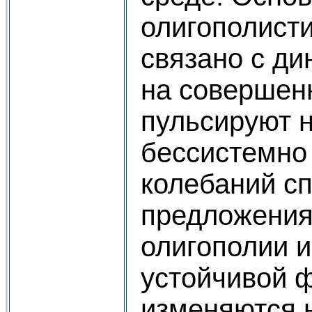
олигополист
связано с ди
на совершен
пульсируют 
бессистемно 
колебаний сп
предложения,
олигополии 
устойчивой 
изменяются н