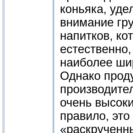
коньяка, уде
внимание гр
напитков, ко
естественно,
наиболее ши
Однако прод
производите
очень высоки
правило, это
«раскрученн