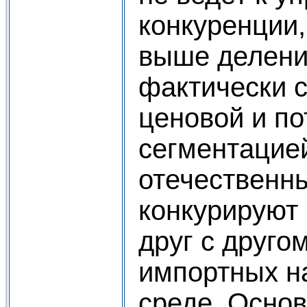
конкуренции,
выше делени
фактически с
ценовой и п
сегментацией
отечественн
конкурируют
друг с друго
импортных на
среде. Основ