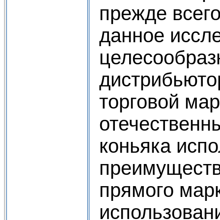
прежде всего,
данное иссл
целесообразн
дистрибьюто
торговой мар
отечественн
коньяка испо
преимуществ
прямого марк
использован