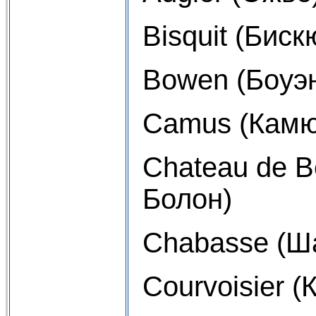
Bisquit (Биск
Bowen (Боуэ
Camus (Камю
Chateau de B
Болон)
Chabasse (Ш
Courvoisier (