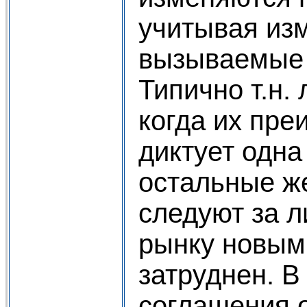
учитывая из
вызываемые 
Типично т.н.
когда их пр
диктует одн
остальные ж
следуют за л
рынку новым
затруднен. В
соглашения 