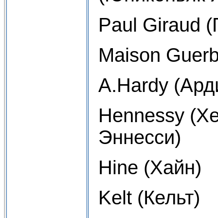
Paul Giraud 
Maison Guerb
A.Hardy (Ард
Hennessy (Х
Эннесси)
Hine (Хайн)
Kelt (Кельт)