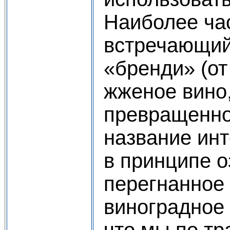
Наиболее ча
встречающий
«бренди» (от 
жженое вино,
превращенное
название ин
в принципе 
перегнанное 
виноградное в
что мы по т