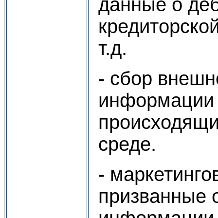
данные о деб
кредиторско
т.д.
- сбор внешн
информации 
происходящи
среде.
- маркетинго
призванные 
информации,