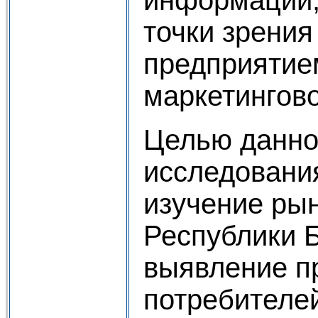
точки зрения
предприятие
маркетингов
Целью данно
исследовани
изучение рын
Республики 
выявление п
потребителе