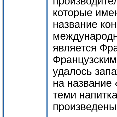
производите
которые име
название кон
международ
является Фр
Французским
удалось запа
на название 
теми напитк
произведены 