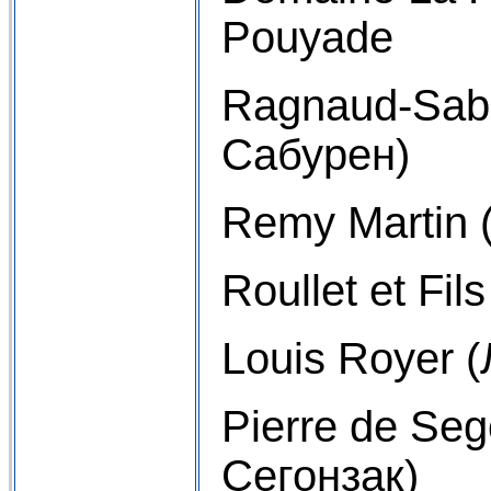
Pouyade
Ragnaud-Sabo
Сабурен)
Remy Martin 
Roullet et Fil
Louis Royer 
Pierre de Se
Сегонзак)