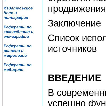
продвижения
Издательское
дело и
полиграфия
Заключение
Рефераты по
краеведению и
Список испо
этнографии
источников
Рефераты по
религии и
мифологии
Рефераты по
медицине
ВВЕДЕНИЕ
В современн
успешно фун