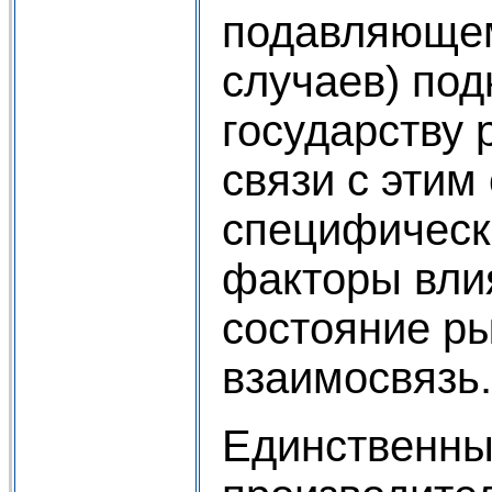
подавляюще
случаев) по
государству 
связи с этим
специфическ
факторы вли
состояние ры
взаимосвязь.
Единственны