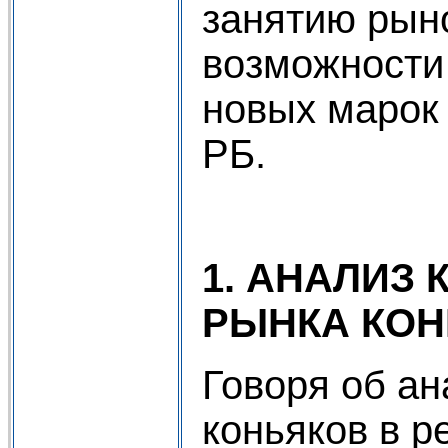
занятию рын
возможности
новых марок 
РБ.
1. АНАЛИЗ
РЫНКА КО
Говоря об ан
коньяков в р