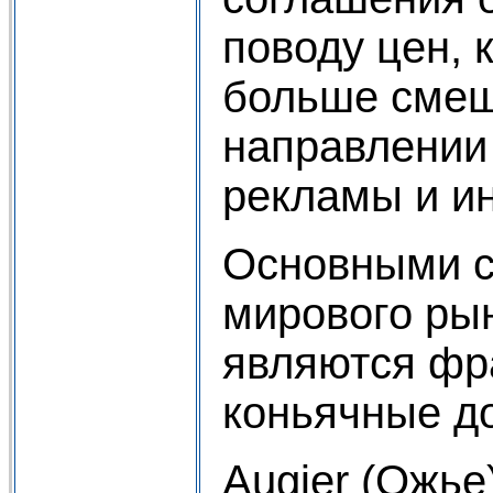
поводу цен, 
больше смещ
направлении 
рекламы и и
Основными с
мирового ры
являются фр
коньячные д
Augier (Ожье