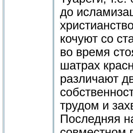
до исламиза
христианство
кочуют со ст
во время сто
шатрах красн
различают д
собственнос
трудом и зах
Последняя н
совместном 