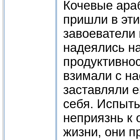
Кочевые ара
пришли в эти
завоеватели 
надеялись н
продуктивнос
взимали с на
заставляли е
себя. Испыт
неприязнь к 
жизни, они п