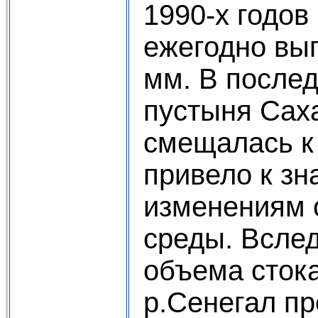
1990-х годов
ежегодно вы
мм. В после
пустыня Сах
смещалась к 
привело к з
изменениям
среды. Всле
объема стока
р.Сенегал пр