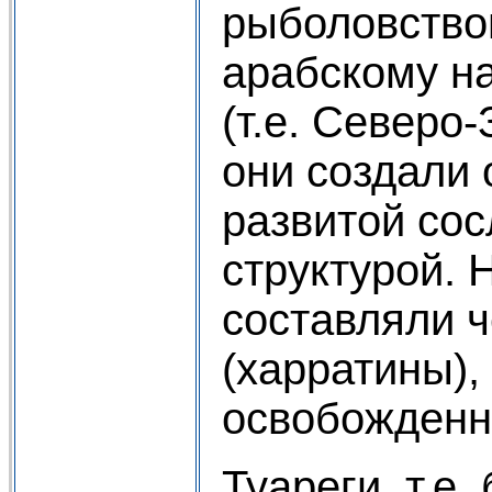
рыболовство
арабскому н
(т.е. Северо
они создали 
развитой сос
структурой. 
составляли 
(харратины),
освобожденн
Туареги, т.е