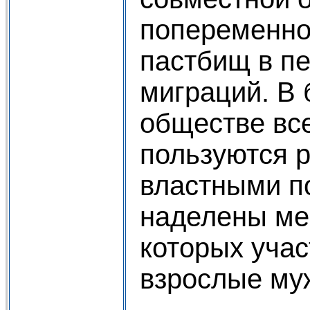
попеременно
пастбищ в п
миграций. В
обществе вс
пользуются 
властными п
наделены ме
которых учас
взрослые му