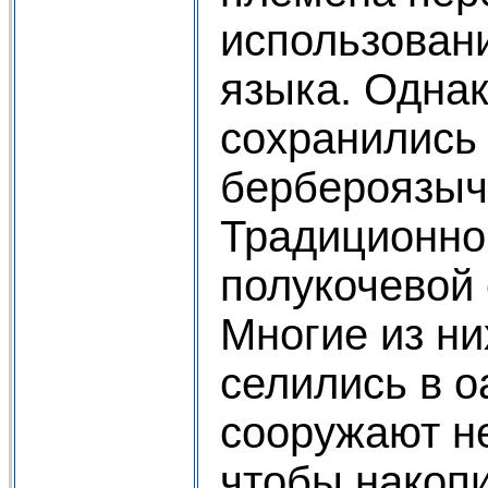
использован
языка. Однак
сохранились
бербероязыч
Традиционно
полукочевой 
Многие из ни
селились в о
сооружают н
чтобы накопи