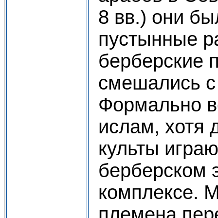
8 вв.) они б
пустынные р
берберские 
смешались с
Формально в
ислам, хотя 
культы игра
берберском 
комплексе. 
племена пер