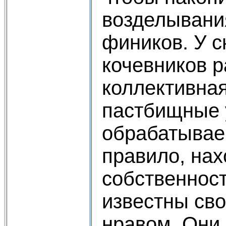
возделывани
фиников. У с
кочевников 
коллективная
пастбищные 
обрабатывае
правило, нах
собственнос
известны св
нравом. Они