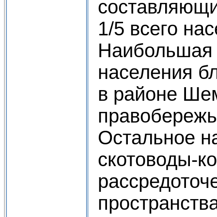
составляющи
1/5 всего на
Наибольшая 
населения б
в районе Ше
правобережь
Остальное н
скотоводы-ко
рассредоточ
пространства