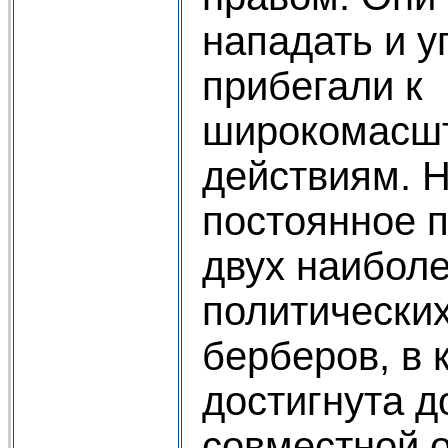
нападать и у
прибегали к
широкомасш
действиям. 
постоянное 
двух наибол
политических
берберов, в 
достигнута д
совместной 