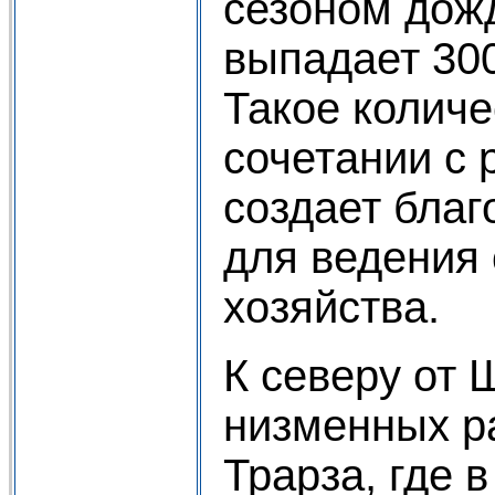
сезоном дожд
выпадает 30
Такое количе
сочетании с 
создает бла
для ведения 
хозяйства.
К северу от
низменных р
Трарза, где 