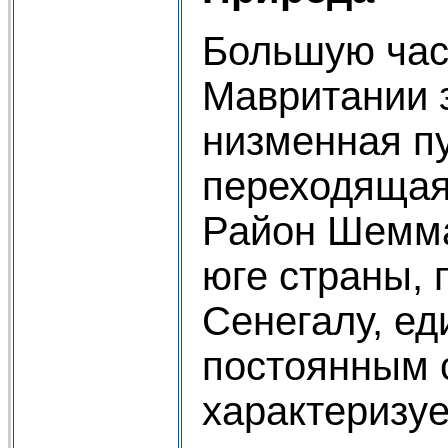
Большую час
Мавритании 
низменная пу
переходящая
Район Шемма
юге страны,
Сенегалу, ед
постоянным 
характеризуе