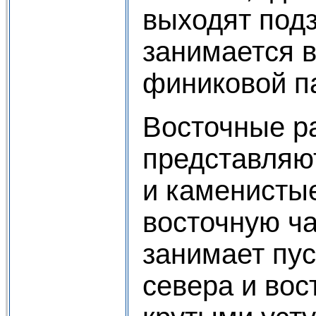
выходят под
занимается 
финиковой п
Восточные р
представляю
и каменистые
восточную ч
занимает пус
севера и вос