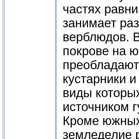
частях равни
занимает ра
верблюдов. 
покрове на ю
преобладают
кустарники и
виды которы
источником 
Кроме южных
земледелие р