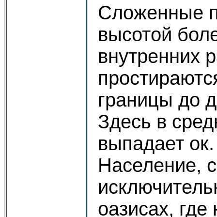
Сложенные п
высотой боле
внутренних 
простираютс
границы до д
Здесь в сред
выпадает ок.
Население, 
исключитель
оазисах, где