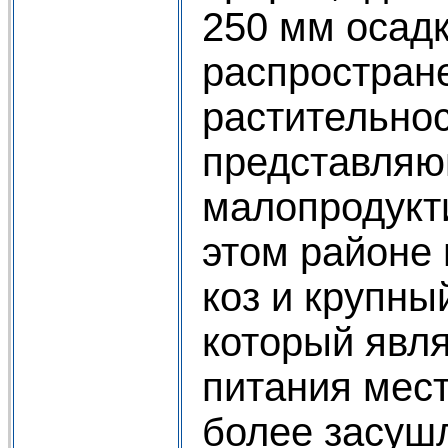
250 мм осадк
распростран
растительнос
представляю
малопродукт
этом районе
коз и крупны
который явл
питания мест
более засуш