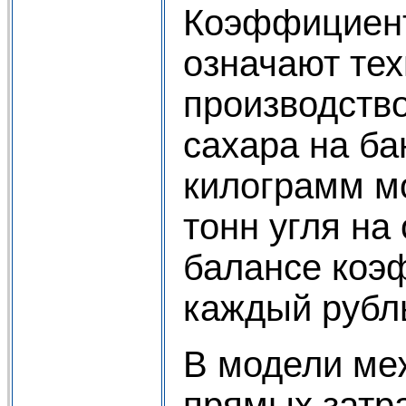
Коэффициент
означают тех
производство
сахара на ба
килограмм мо
тонн угля на
балансе коэф
каждый рубль
В модели ме
прямых затра