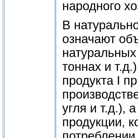
народного хо
В натурально
означают об
натуральных 
тоннах и т.д
продукта I пр
производств
угля и т.д.),
продукции, к
потреблении.