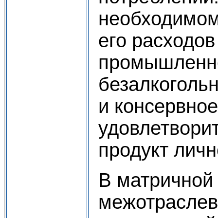
необходимом
его расходов
промышленно
безалкоголь
и консервное
удовлетворит
продукт личн
В матричной
межотраслев