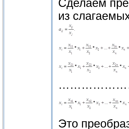
Сделаем пре
из слагаемых
………………
Это преобраз