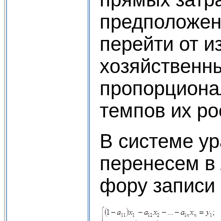
предположен
перейти от и
хозяйственны
пропорциона
темпов их ро
В системе ур
перенесем в
фору записи