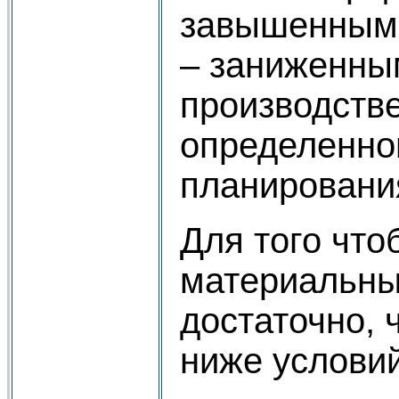
завышенными
– заниженны
производств
определенно
планировани
Для того чт
материальны
достаточно,
ниже условий