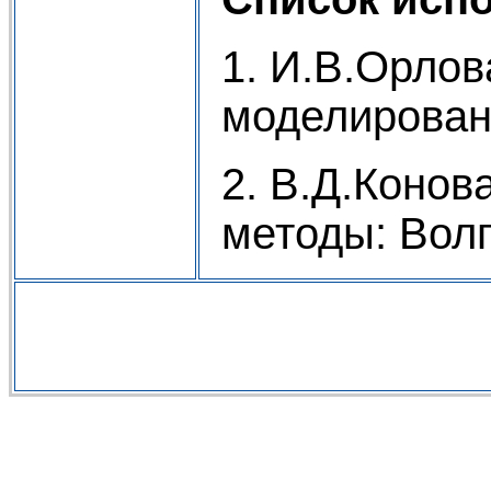
1. И.В.Орло
моделирован
2. В.Д.Коно
методы: Волг