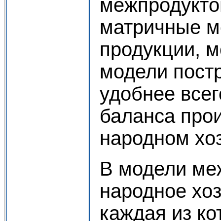
межпродукто
матричные м
продукции, 
модели пост
удобнее все
баланса прои
народном хоз
В модели меж
народное хоз
каждая из к