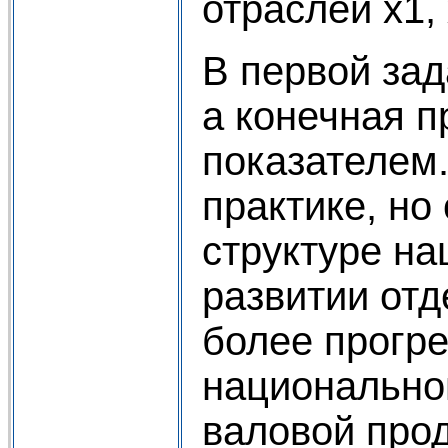
отраслей х1,
В первой зад
а конечная 
показателем.
практике, но
структуре на
развитии отд
более прогр
национально
валовой прод