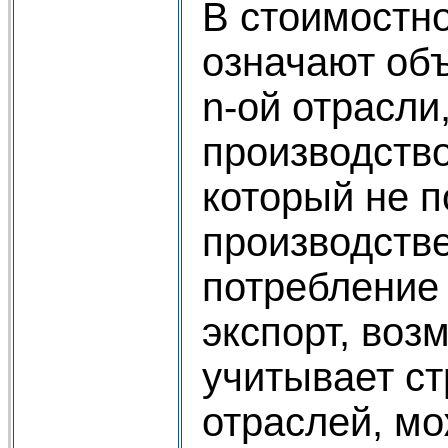
В стоимостно
означают объ
n-ой отрасли,
производство 
который не п
производстве
потребление 
экспорт, возм
учитывает с
отраслей, мо