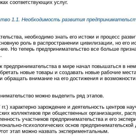
ках соответствующих услуг.
ство
1.1. Необходимость развития предпринимательств
ельства, необходимо знать его истоки и процесс разви
новную роль в распространении цивилизации, но его ис
ие. Но теперь предпринимательство все больше призна
.
иж предпринимательства в мире начал повышаться в не
обретать новые товары и создавать новые рабочие места
и обращать внимание на его достижения и возможности
инимательство можно выделить ряд этапов.
7 гг.) характерно зарождение и деятельность центров нау
ских коллективов при общественных организациях, рас
ленность участников предпринимательства и его экспе
ионально-психологических основ предпринимательской 
Этот этап можно назвать экспериментальным.