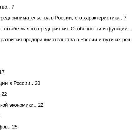
во.. 7
редпринимательства в России, его характеристика.. 7
асштабе малого предприятия. Особенности и функции..
развития предпринимательства в России и пути их реше
17
ции в России.. 20
 22
кой экономики.. 22
3
фов.. 25