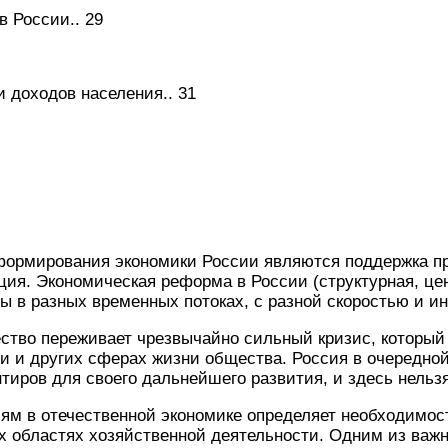
в России.. 29
 доходов населения.. 31
ормирования экономики России являются поддержка п
ия. Экономическая реформа в России (структурная, це
бы в разных временных потоках, с разной скоростью и и
тво переживает чрезвычайно сильный кризис, который 
ии и других сферах жизни общества. Россия в очередной
иров для своего дальнейшего развития, и здесь нельз
ям в отечественной экономике определяет необходимос
ех областях хозяйственной деятельности. Одним из ва