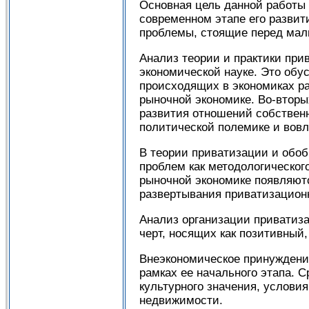
Основная цель данной работы 
современном этапе его развит
проблемы, стоящие перед мал
Анализ теории и практики при
экономической науке. Это об
происходящих в экономиках р
рыночной экономике. Во-втор
развития отношений собственн
политической полемике и вовл
В теории приватизации и обо
проблем как методологического
рыночной экономике появляют
развертывания приватизационн
Анализ организации приватиза
черт, носящих как позитивный,
Внеэкономическое принуждени
рамках ее начального этапа. 
культурного значения, услови
недвижимости.