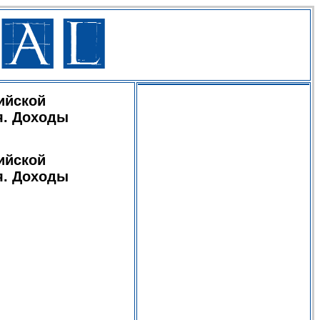
ийской
я. Доходы
ийской
я. Доходы