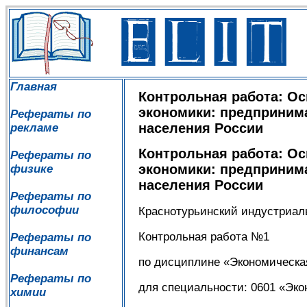
Главная
Контрольная работа: О
экономики: предприним
Рефераты по
населения России
рекламе
Контрольная работа: О
Рефераты по
экономики: предприним
физике
населения России
Рефераты по
философии
Краснотурьинский индустриал
Контрольная работа №1
Рефераты по
финансам
по дисциплине «Экономическа
Рефераты по
для специальности: 0601 «Эко
химии