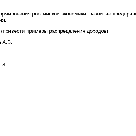
ормирования российской экономики: развитие предприн
ия.
 (привести примеры распределения доходов)
 А.В.
.И.
…