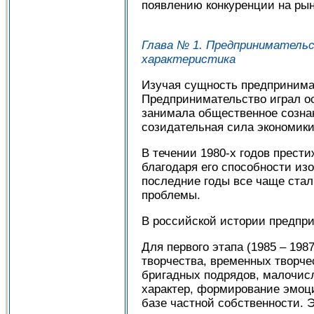
появлению конкуренции на рын
Глава № 1. Предприниматель
характеристика
Изучая сущность предпринимат
Предпринимательство играл ос
занимала общественное сознан
созидательная сила экономики
В течении 1980-х годов прест
благодаря его способности из
последние годы все чаще стал
проблемы.
В российской истории предпр
Для первого этапа (1985 – 198
творчества, временных творче
бригадных подрядов, малочис
характер, формирование эмоц
базе частной собственности. 