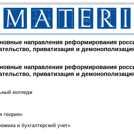
сновные направления реформирования росс
ательство, приватизация и демонополизаци
сновные направления реформирования росс
ательство, приватизация и демонополизаци
ьный колледж
я теория»
номика и бухгалтерский учет»