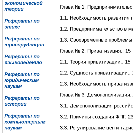
экономической
Глава № 1. Предпринимательст
теории
1.1. Необходимость развития п
Рефераты по
этике
1.2. Предпринимательство в м
Рефераты по
1.3. Своевременные проблемы 
юриспруденции
Глава № 2. Приватизация.. 15
Рефераты по
2.1. Теория приватизации.. 15
языковедению
2.2. Сущность приватизации.. 
Рефераты по
юридическим
2.3. Необходимость приватиза
наукам
Глава № 3. Демонополизация..
Рефераты по
истории
3.1. Демонополизация российс
Рефераты по
3.2. Причины создания ФПГ. 2
компьютерным
наукам
3.3. Регулирование цен и тари