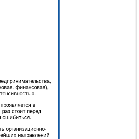
редпринимательства,
новая, финансовая),
нтенсивностью.
проявляется в
 раз стоит перед
я ошибиться.
ть организационно-
жнейших направлений