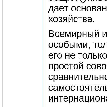
дает основан
хозяйства.
Всемирный и
особыми, то
его не тольк
простой сово
сравнительн
самостоятел
интернациона