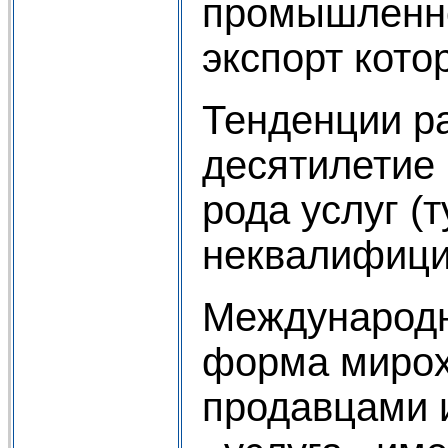
промышленно
экспорт котор
Тенденции р
десятилетие 
рода услуг (
неквалифици
Международн
форма мирох
продавцами 