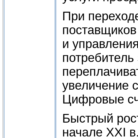
При переход
поставщиков
и управления
потребитель 
переплачиват
увеличение 
Цифровые сч
Быстрый рост
начале XXI в