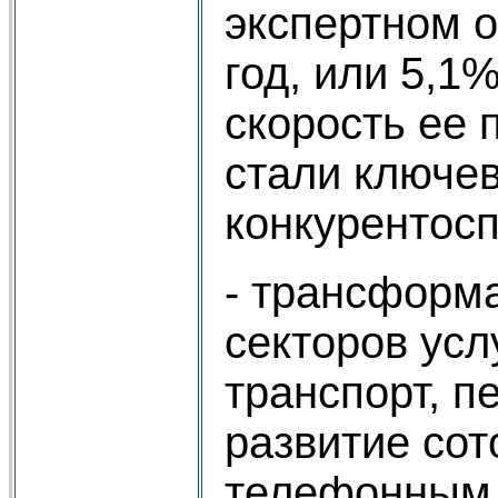
экспертном о
год, или 5,1
скорость ее 
стали ключе
конкурентосп
- трансформ
секторов усл
транспорт, п
развитие сот
телефонным 