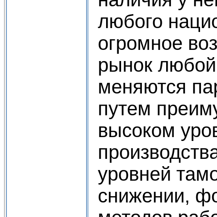
любого нацио
огромное воз
рынок любой
меняются па
путем преим
высоком уро
производства
уровней там
снижении, ф