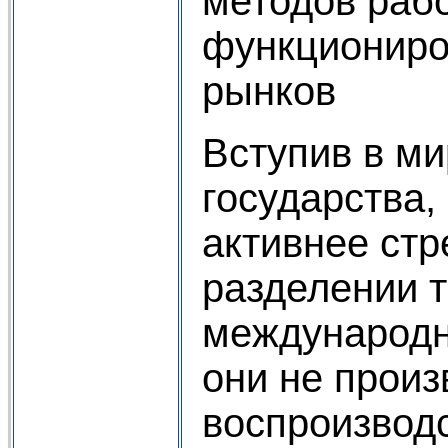
методов рабо
функциониро
рынков
Вступив в м
государства,
активнее ст
разделении т
международн
они не прои
воспроизводс