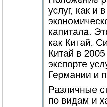
услуг, как и
экономическо
капитала. Эт
как Китай, С
Китай в 2005
экспорте усл
Германии и п
Различные ст
по видам и х