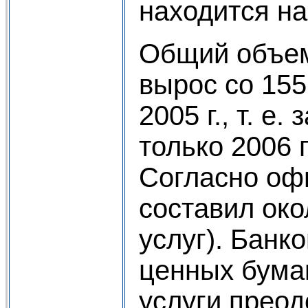
находится на
Общий объем
вырос со 155 
2005 г., т. е
только 2006 г
Согласно офи
составил око
услуг). Банк
ценных бума
услуги прео