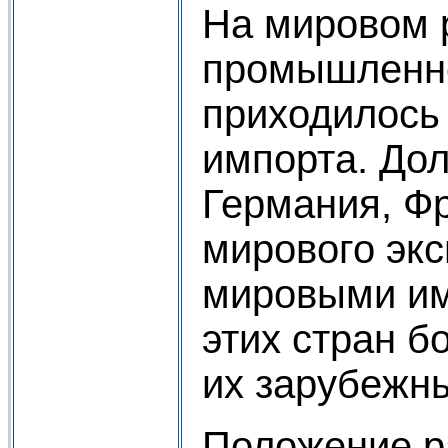
На мировом 
промышленно 
приходилось 
импорта. Дол
Германия, Фр
мирового экс
мировыми им
этих стран б
их зарубежны
Положение р