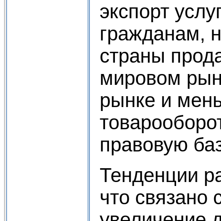
экспорт услу
гражданам, 
страны прода
мировом рын
рынке и мен
товарооборо
правовую баз
Тенденции ра
что связано 
увеличение д