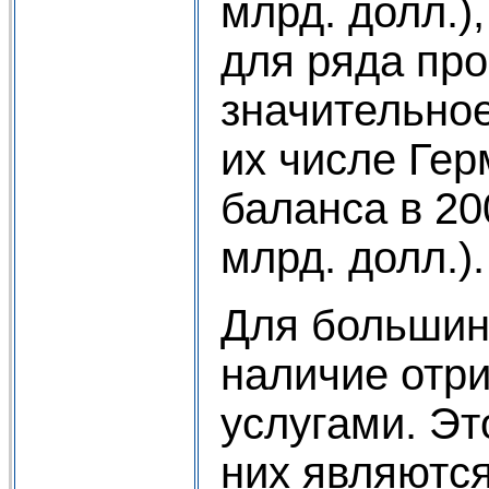
млрд. долл.)
для ряда пр
значительное
их числе Гер
баланса в 20
млрд. долл.).
Для большин
наличие отри
услугами. Эт
них являются