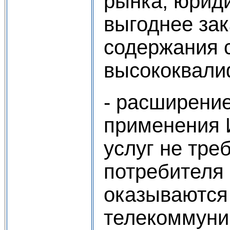
рынка, юриди
выгоднее за
содержания 
высококвали
- расширение
применения И
услуг не тре
потребителя 
оказываются
телекоммуни