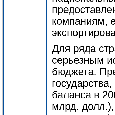
предоставле
компаниям, е
экспортирова
Для ряда стр
серьезным и
бюджета. Пр
государства,
баланса в 200
млрд. долл.)