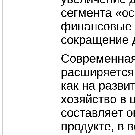
сегмента «ос
финансовые у
сокращение д
Современная
расширяется
как на разви
хозяйство в 
составляет 
продукте, в 