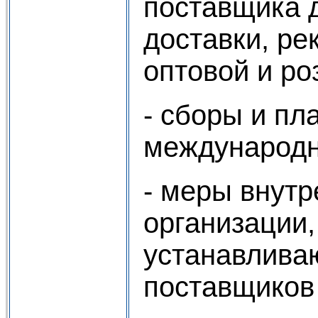
поставщика д
доставки, ре
оптовой и ро
- сборы и пл
международн
- меры внутр
организации,
устанавлива
поставщиков