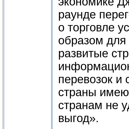
экономике Д
раунде пере
о торговле у
образом для
развитые ст
информацион
перевозок и 
страны имею
странам не 
выгод».