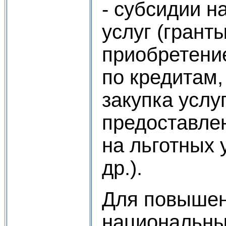
- субсидии 
услуг (грант
приобретение
по кредитам
закупка услу
предоставле
на льготных 
др.).
Для повышен
национальны