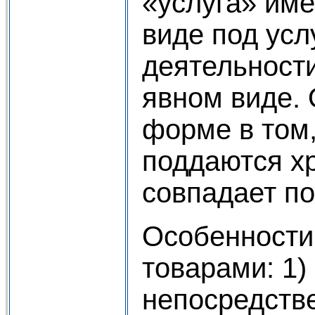
«услуга» им
виде под ус
деятельност
явном виде. 
форме в том,
поддаются хр
совпадает по
Особенности
товарами: 1)
непосредстве