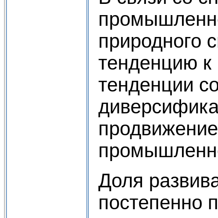
промышленно
природного 
тенденцию к
тенденции со
диверсифика
продвижение
промышленно
Доля развив
постепенно 