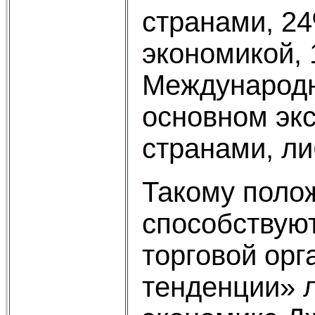
странами, 2
экономикой,
Международна
основном эк
странами, л
Такому полож
способствую
торговой орг
тенденции» л