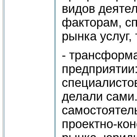
видов деятел
факторам, с
рынка услуг,
- трансформа
предприятии
специалистов
делали сами
самостоятел
проектно-кон