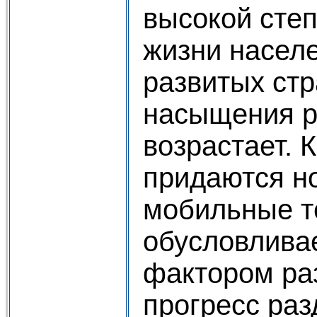
высокой степ
жизни насел
развитых стр
насыщения р
возрастает. 
придаются н
мобильные т
обусловлива
фактором раз
прогресс раз