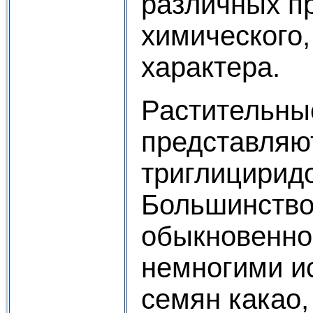
различных п
химического,
характера.
Растительны
представляю
триглициридо
Большинство
обыкновенно
немногими и
семян какао, 