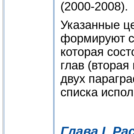
(2000-2008).
Указанные це
формируют с
которая сост
глав (вторая
двух парагра
списка испол
Глава I. 