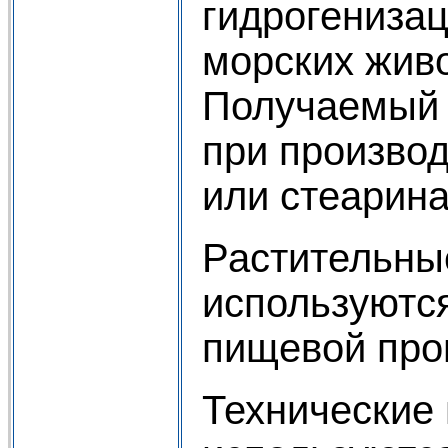
гидрогениза
морских жив
Получаемый 
при произво
или стеарина
Растительны
используются
пищевой про
Технические