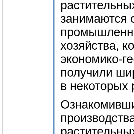
растительны
занимаются 
промышленно
хозяйства, к
экономико-г
получили ши
в некоторых 
Ознакомивши
производства
растительных