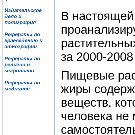
Издательское
В настоящей
дело и
полиграфия
проанализир
Рефераты по
растительны
краеведению и
этнографии
за 2000-2008
Рефераты по
религии и
мифологии
Пищевые рас
Рефераты по
жиры содерж
медицине
веществ, кот
человека не
самостоятель