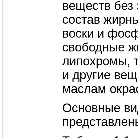
веществ без 
состав жирны
воски и фосф
свободные ж
липохромы, 
и другие ве
маслам окрас
Основные ви
представлены