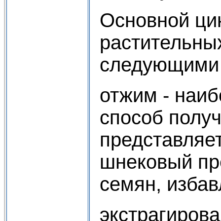
Основной ци
растительны
следующими
отжим - наи
способ получ
представляе
шнековый пр
семян, избав
экстрагирова