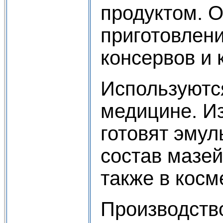
продуктом. О
приготовлен
консервов и 
Используютс
медицине. Из
готовят эмул
состав мазей
также в косм
Производств