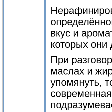
Нерафиниров
определённо
вкус и арома
которых они
При разговор
маслах и жи
упомянуть, т
современная
подразумева