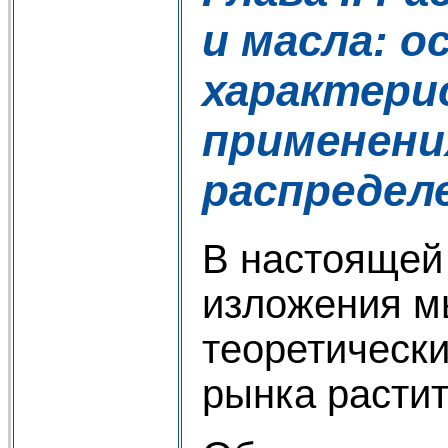
и масла: 
характери
применени
распредел
В настоящей
изложения м
теоретически
рынка расти