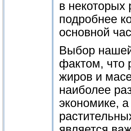
в некоторых 
подробнее к
основной час
Выбор нашей
фактом, что
жиров и масе
наиболее ра
экономике, а
растительны
является ва