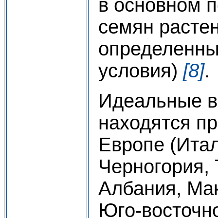
в основном п
семян растен
определенны
условия)
[8]
.
Идеальные в
находятся п
Европе (Итал
Черногория, 
Албания, Мак
Юго-восточно