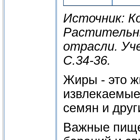
Источник: К
Растительны
отрасли. Уче
С.34-36.
Жиры - это 
извлекаемые 
семян и друг
Важные пище