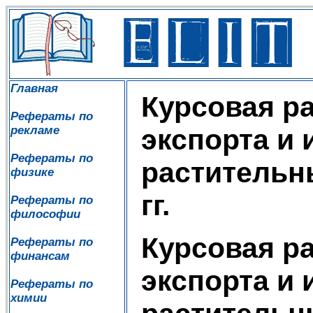
Главная
Курсовая р
Рефераты по
рекламе
экспорта и 
Рефераты по
растительн
физике
гг.
Рефераты по
философии
Курсовая р
Рефераты по
финансам
экспорта и 
Рефераты по
химии