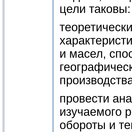
цели таковы:
теоретически
характерист
и масел, спо
географичес
производства
провести ана
изучаемого р
обороты и те