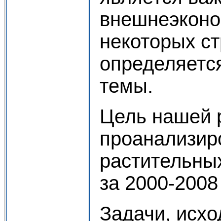
внешнеэконо
некоторых ст
определяетс
темы.
Цель нашей 
проанализиро
растительны
за 2000-2008
Задачи, исхо