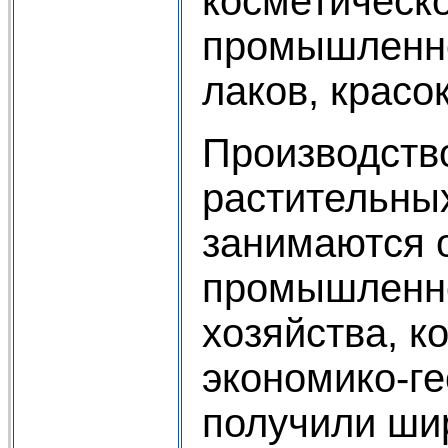
косметическ
промышленно
лаков, красок 
Производств
растительны
занимаются 
промышленно
хозяйства, к
экономико-г
получили ши