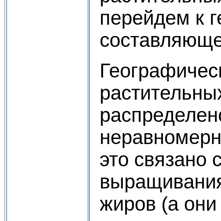
перейдем к 
составляюще
Географичес
растительны
распределен
неравномерн
это связано 
выращивания
жиров (а они