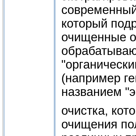
современный
который под
очищенные о
обрабатываю
"органическ
(например ге
названием "э
очистка, кот
очищения по