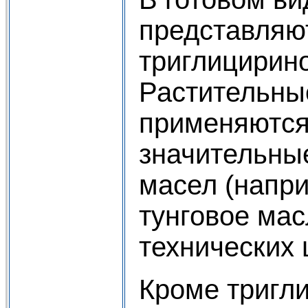
представляю
триглицирино
Растительные
применяются
значительны
масел (напри
тунговое мас
технических
Кроме тригл