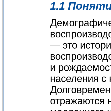
1.1 Понят
Демографиче
воспроизводс
— это истори
воспроизвод
и рождаемост
населения с 
Долговремен
отражаются 