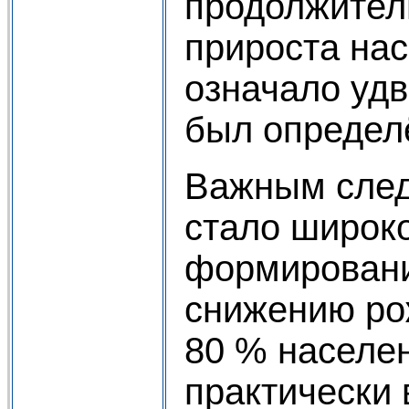
продолжител
прироста нас
означало удв
был определ
Важным след
стало широк
формировани
снижению рож
80 % населен
практически