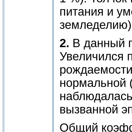
питания и ум
земледелию)
2.
В данный п
Увеличился 
рождаемости
нормальной (
наблюдалась
вызванной э
Общий коэфф