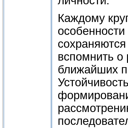
личности.
Каждому круп
особенности 
сохраняются
вспомнить о 
ближайших п
Устойчивость
формированию
рассмотрени
последовате