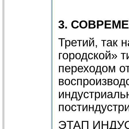
3. СОВРЕМ
Третий, так
городской» т
переходом от
воспроизводс
индустриальн
постиндустр
ЭТАП ИНДУ