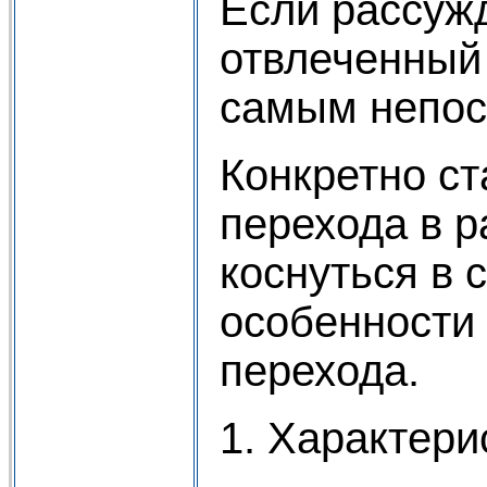
Если рассуж
отвлеченный 
самым непос
Конкретно ст
перехода в р
коснуться в 
особенности
перехода.
1. Характер