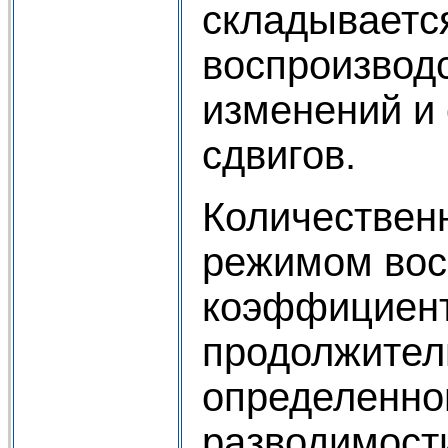
складываетс
воспроизвод
изменений и 
сдвигов.
Количествен
режимом вос
коэффициент
продолжител
определенно
разводимости