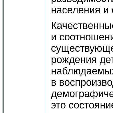
населения и 
Качественны
и соотношен
существующе
рождения дет
наблюдаемых
в воспроизво
демографиче
это состояни