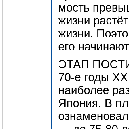
мость превы
жизни растёт
жизни. Поэто
его начинают
ЭТАП ПОСТИ
70-е годы XX
наиболее раз
Япония. В пл
ознаменовал