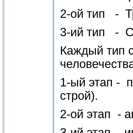
2-ой тип - 
3-ий тип - 
Каждый тип с
человечества
1-ый этап -
строй).
2-ой этап - 
3-ий этап - 