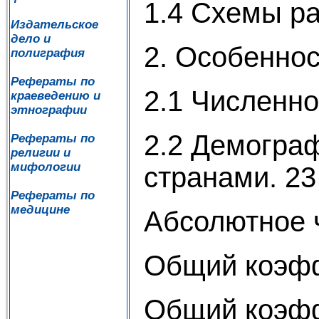
1.4 Схемы ра
Издательское
дело и
2. Особеннос
полиграфия
Рефераты по
2.1 Численно
краеведению и
этнографии
2.2 Демограф
Рефераты по
религии и
мифологии
странами. 23
Рефераты по
медицине
Абсолютное 
Общий коэфф
Общий коэфф