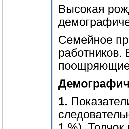
Высокая рож
демографиче
Семейное пр
работников. 
поощряющие 
Демографич
1.
Показатели
следовательн
1 %). Толчок