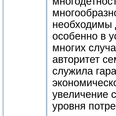
многодетност
многообразн
необходимы 
особенно в у
многих случ
авторитет се
служила гар
экономическо
увеличение с
уровня потре