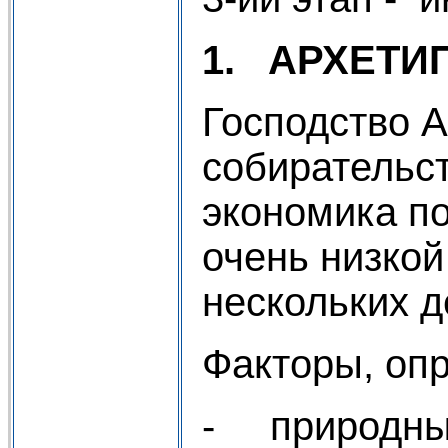
1.
АРХЕТИП
Господство А
собирательс
экономика п
очень низкой
нескольких д
Факторы, оп
- природны