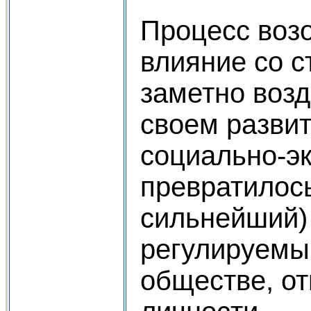
Процесс воз
влияние со 
заметно возд
своем развит
социально-э
превратилось
сильнейший)
регулируемы
обществе, от