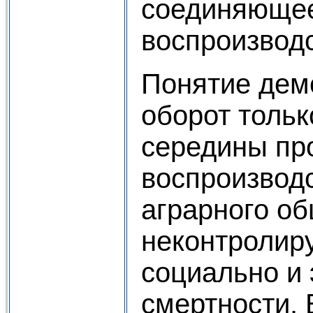
соединяющее
воспроизводс
Понятие дем
оборот только
середины про
воспроизводс
аграрного об
неконтролир
социально и
смертности.