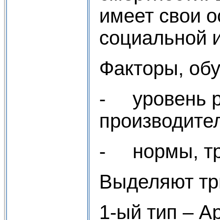
имеет свои о
социальной и
Факторы, об
- уровень р
производите
- нормы, тр
Выделяют тр
1-ый тип – А