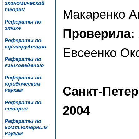
экономической
теории
Макаренко А
Рефераты по
этике
Проверила:
Рефераты по
юриспруденции
Евсеенко Ок
Рефераты по
языковедению
Рефераты по
юридическим
Санкт-Петер
наукам
Рефераты по
2004
истории
Рефераты по
компьютерным
наукам