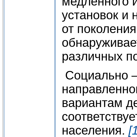
медленного 
установок и
от поколения
обнаруживае
различных по
Социально –
направленно
вариантам д
соответствуе
населения.
[