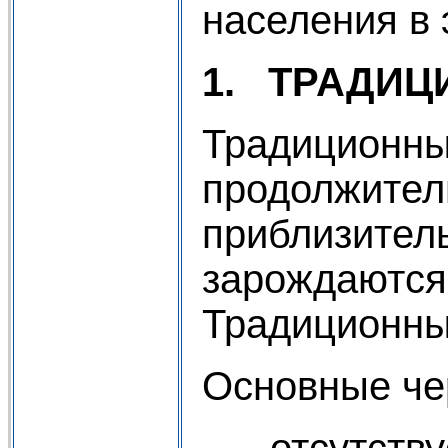
населения в 
1.
ТРАДИЦ
Традиционны
продолжител
приблизитель
зарождаются
Традиционный
Основные че