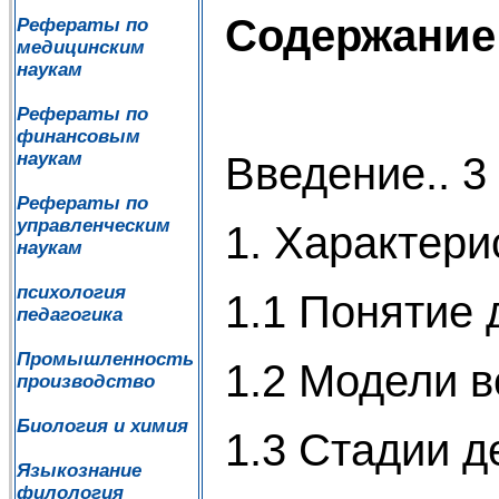
Содержание
Рефераты по
медицинским
наукам
Рефераты по
финансовым
наукам
Введение.. 3
Рефераты по
управленческим
1. Характери
наукам
психология
1.1 Понятие 
педагогика
Промышленность
1.2 Модели в
производство
Биология и химия
1.3 Стадии д
Языкознание
филология