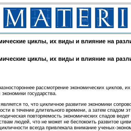
мические циклы, их виды и влияние на раз
мические циклы, их виды и влияние на раз
разностороннее рассмотрение экономических циклов, их
 экономики государства.
является то, что цикличное развитие экономики сопро
ости в течение длительного времени, а затем спадом эт
иодическая повторяемость экономических спадов ведет
ствам людей, что не может не беспокоить развитое цив
икличности всегда привлекала внимание ученых-эконом