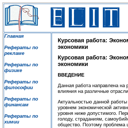
Главная
Курсовая работа: Эконо
экономики
Рефераты по
рекламе
Курсовая работа: Эконо
экономики
Рефераты по
физике
ВВЕДЕНИЕ
Рефераты по
Данная работа направлена на 
философии
влияния на различные отрасли
Рефераты по
Актуальностью данной работы 
финансам
уровнем экономической активн
уровня ниже допустимого. Пер
Рефераты по
голоду, страданиям, самоубий
химии
общество. Поэтому проблема ц