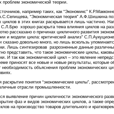
х проблем экономической теории.
точников, например таких, как “Экономикс” К.Р.Макконн
А.С.Селищева, “Экономическая теория” А.Ф.Шишкина по
 циклов в этих книгах раскрывается лишь частично. Нап
и С.Л.Брю хорошо раскрыта тема влияния циклов на ра
тко рассказано о причинах цикличного развития экономи
и и модели цикла: критический анализ” С.П.Аукуционе
и сказано довольно много, но лишь вскользь упоминает
ики. Лишь синтезировав разрозненные данные различны
тно представить, что такое экономические циклы, каков
ки. И так как экономический цикл – это явление непред
еме приносят все новые и новые результаты, которые о
т необходимость объяснения проблем экономических ци
овиях.
 раскрытие понятия “экономические циклы”, рассмотре
азличные отрасли промышленности.
ся выявление причин цикличности экономического разв
крытие фаз и видов экономических циклов, а также опр
клов на производство товаров длительного и кратковре