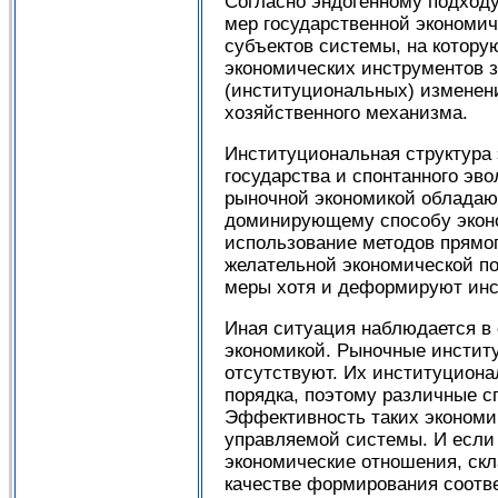
Согласно эндогенному подходу
мер государственной экономи
субъектов системы, на котору
экономических инструментов з
(институциональных) изменен
хозяйственного механизма.
Институциональная структура 
государства и спонтанного эв
рыночной экономикой обладаю
доминирующему способу эконо
использование методов прямог
желательной экономической по
меры хотя и деформируют инст
Иная ситуация наблюдается в
экономикой. Рыночные инстит
отсутствуют. Их институциона
порядка, поэтому различные с
Эффективность таких экономи
управляемой системы. И если
экономические отношения, скл
качестве формирования соотве