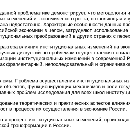
данной проблематике демонстрирует, что методология 
х изменений и экономического роста, позволяющая из
ана недостаточно. Характерные особенности данных пр
ийской экономики в целом, затрудняют использование 
уциональных преобразований в других странах с перех
арактера влияния институциональных изменений на эко
 научных дискуссий по проблемам осуществления социа
лизации институциональных изменений в современной 
 как фрагментарный, непоследовательный и ограничива
блемы. Проблема осуществления институциональных из
и объектов, функционирующих механизмов и роли госуд
главных проблем исследования для всех школ институц
ование теоретических и практических аспектов влиян
ост в процессе их осуществления в экономике России.
тся процесс институциональных изменений, происходя
ской трансформации в России.