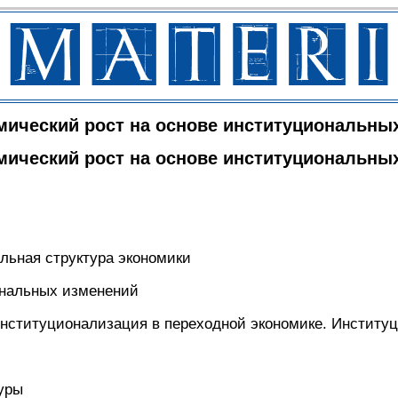
мический рост на основе институциональны
мический рост на основе институциональны
альная структура экономики
ональных изменений
институционализация в переходной экономике. Институ
уры