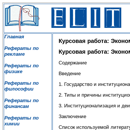
Главная
Курсовая работа: Эконо
Рефераты по
Курсовая работа: Эконо
рекламе
Содержание
Рефераты по
физике
Введение
Рефераты по
1. Государство и институцион
философии
2. Типы и причины институци
Рефераты по
3. Институционализация и де
финансам
Заключение
Рефераты по
химии
Список используемой литерат