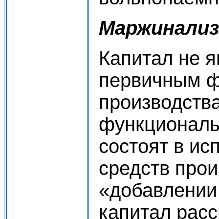
Маржинали
Капитал не я
первичным 
производства
функциональ
состоят в ис
средств прои
«добавлении 
капитал расс