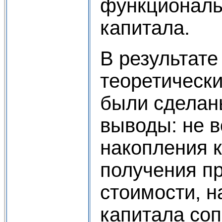
функционал
капитала.
В результат
теоретическ
были сдела
выводы: не 
накопления к
получения п
стоимости, 
капитала со