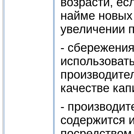
возрасти, ес
найме новых
увеличении п
- сбережени
использоват
производитель
качестве кап
- производит
содержится 
посредством