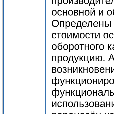
производител
основной и о
Определены 
стоимости ос
оборотного к
продукцию. 
возникновен
функциониро
функциональ
использован