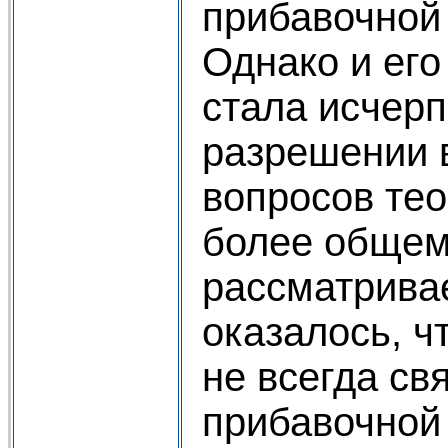
прибавочной
Однако и его
стала исчер
разрешении 
вопросов тео
более общем
рассматрива
оказалось, ч
не всегда св
прибавочной 