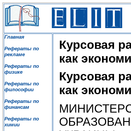
Главная
Курсовая ра
Рефераты по
рекламе
как экономи
Рефераты по
физике
Курсовая ра
Рефераты по
как экономи
философии
Рефераты по
МИНИСТЕР
финансам
ОБРАЗОВАН
Рефераты по
химии