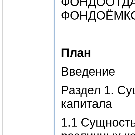
ФОНДООТДА
ФОНДОЁМКО
План
Введение
Раздел 1. Су
капитала
1.1 Сущность