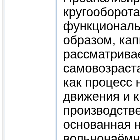
кругооборота
функциональ
образом, кап
рассматривае
самовозраст
как процесс
движения и к
производств
основанная 
вольнонаёмн