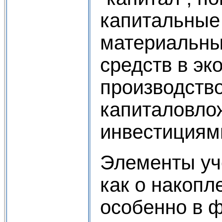
капитальные
материальны
средств в эк
производство
капиталовло
инвестициям
Элементы уч
как о накопл
особенно в ф