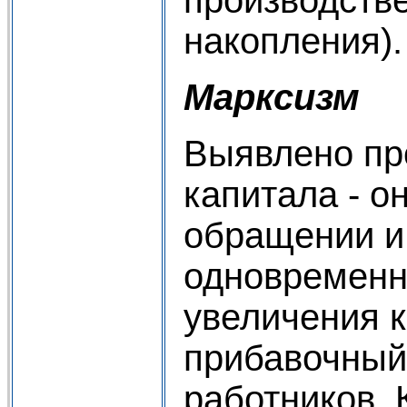
накопления).
Марксизм
Выявлено пр
капитала - о
обращении и 
одновременн
увеличения к
прибавочный
работников. 