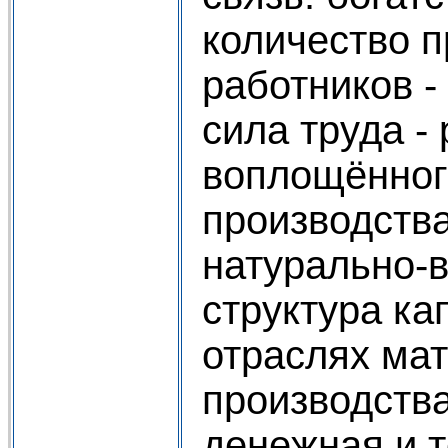
количество 
работников -
сила труда -
воплощённог
производств
натурально-
структура ка
отраслях ма
производств
денежная и 