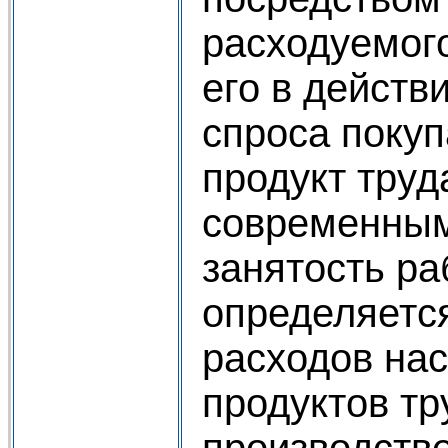
расходуемог
его в действи
спроса покуп
продукт труд
современным
занятость ра
определяетс
расходов нас
продуктов тр
производств