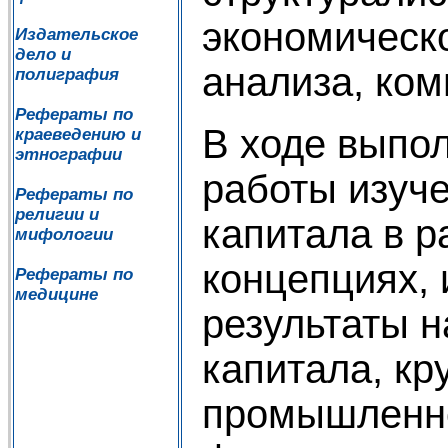
экономическ
Издательское
дело и
анализа, ком
полиграфия
Рефераты по
В ходе выпо
краеведению и
этнографии
работы изуч
Рефераты по
религии и
капитала в 
мифологии
концепциях, 
Рефераты по
медицине
результаты 
капитала, кр
промышленно