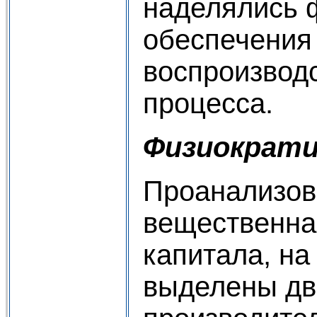
наделялись 
обеспечения
воспроизвод
процесса.
Физиократ
Проанализов
вещественна
капитала, на
выделены д