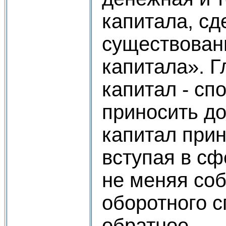
капитала, сд
существован
капитала». Г
капитал - сп
приносить д
капитал прин
вступая в с
не меняя соб
оборотного 
обратное.