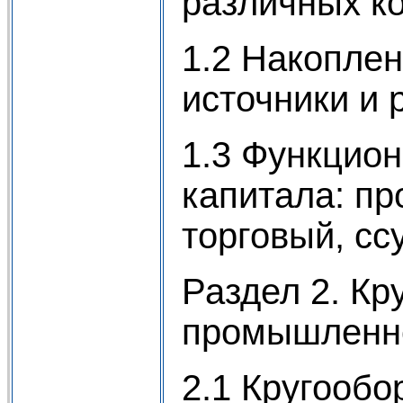
различных к
1.2 Накоплен
источники и 
1.3 Функцио
капитала: пр
торговый, сс
Раздел 2. Кр
промышленно
2.1 Кругообо