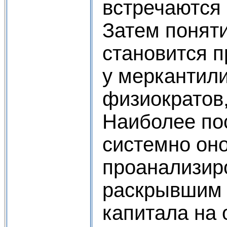
встречаются 
Затем поняти
становится 
у меркантили
физиократов,
Наиболее по
системно он
проанализир
раскрывшим 
капитала на 