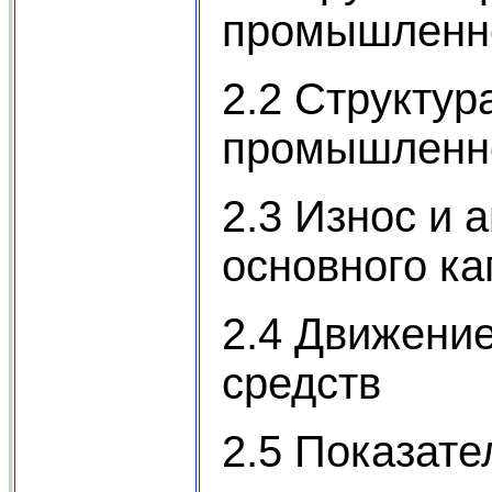
промышленно
2.2 Структур
промышленно
2.3 Износ и 
основного ка
2.4 Движени
средств
2.5 Показат