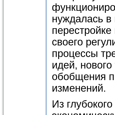
функциониро
нуждалась в 
перестройке
своего регул
процессы тр
идей, нового
обобщения п
изменений.
Из глубокого