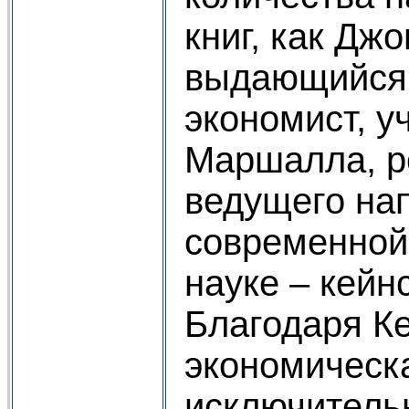
книг, как Дж
выдающийся 
экономист, у
Маршалла, р
ведущего на
современной
науке – кейн
Благодаря К
экономическ
исключитель