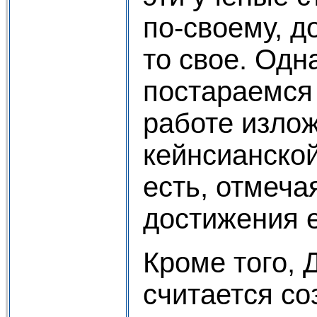
по-своему, д
то свое. Одн
постараемся
работе изло
кейнсианской
есть, отмеча
достижения е
Кроме того, 
считается с