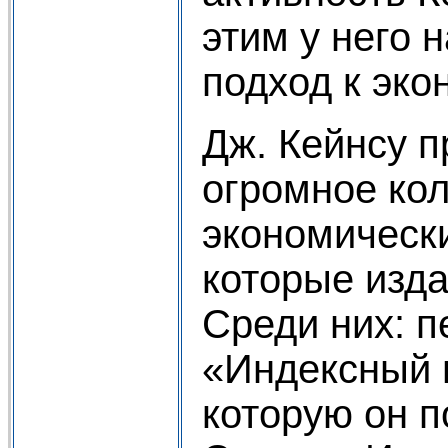
этим у него 
подход к эко
Дж. Кейнсу 
огромное кол
экономическ
которые изда
Среди них: п
«Индексный м
которую он 