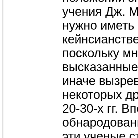
учения Дж. М
нужно иметь 
кейнсианстве
поскольку мн
высказанные 
иначе вызре
некоторых др
20-30-х гг. В
обнародован
эти ученые с