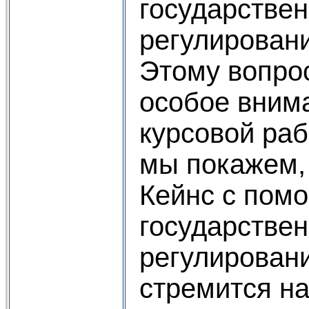
государствен
регулировани
Этому вопро
особое вним
курсовой раб
мы покажем,
Кейнс с пом
государствен
регулирован
стремится на