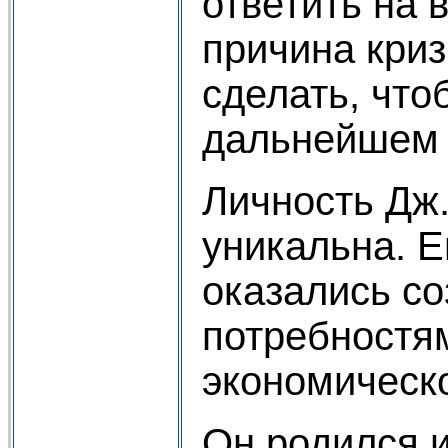
ответить на 
причина криз
сделать, что
дальнейшем 
Личность Дж
уникальна. Е
оказались с
потребностя
экономическо
Он родился и