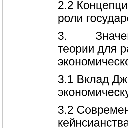
2.2 Концепц
роли государ
3. Значени
теории для р
экономическ
3.1 Вклад Дж
экономическ
3.2 Совреме
кейнсианств