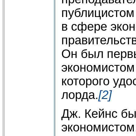
публицистом
в сфере экон
правительст
Он был перв
экономистом
которого удо
лорда.
[2]
Дж. Кейнс бы
экономистом.