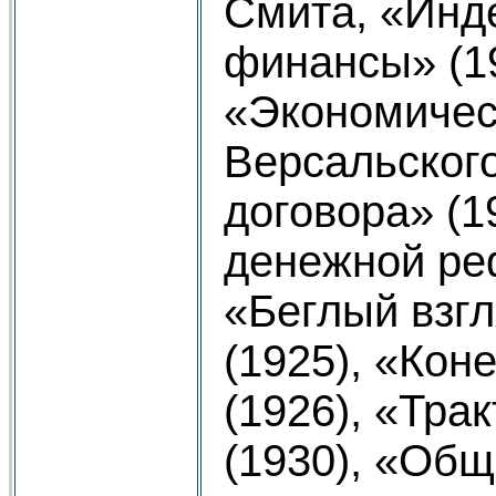
Смита, «Инд
финансы» (19
«Экономичес
Версальског
договора» (1
денежной ре
«Беглый взг
(1925), «Коне
(1926), «Трак
(1930), «Общ