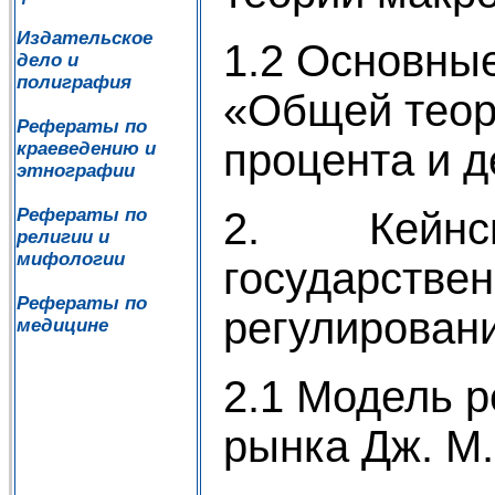
Издательское
1.2 Основны
дело и
полиграфия
«Общей теор
Рефераты по
процента и д
краеведению и
этнографии
2. Кейнсиа
Рефераты по
религии и
мифологии
государствен
Рефераты по
регулирован
медицине
2.1 Модель р
рынка Дж. М.