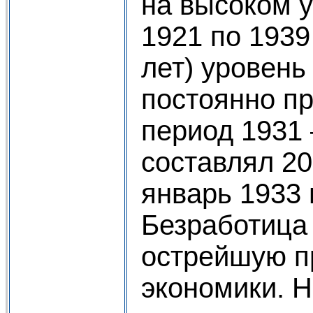
на высоком у
1921 по 1939 
лет) уровень
постоянно п
период 1931 –
составлял 20%
январь 1933 г
Безработица
острейшую п
экономики. 