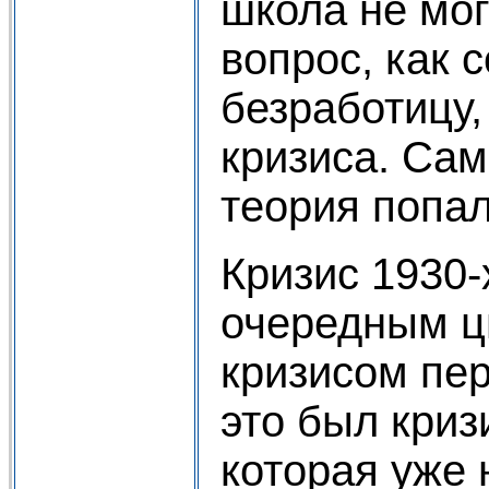
школа не мог
вопрос, как 
безработицу,
кризиса. Са
теория попал
Кризис 1930-
очередным ц
кризисом пе
это был криз
которая уже 