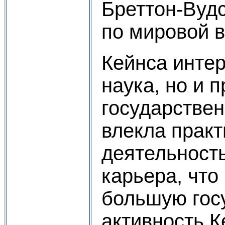
Бреттон-Вуд
по мировой 
Кейнса интер
наука, но и 
государствен
влекла практ
деятельность
карьера, что
большую гос
активность К