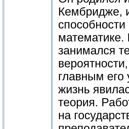
Кембридже, 
способности 
математике. 
занимался т
вероятности,
главным его
жизнь явила
теория. Раб
на государст
преподавате