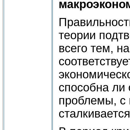
макроэконо
Правильност
теории подт
всего тем, н
соответствуе
экономическо
способна ли 
проблемы, с
сталкивается