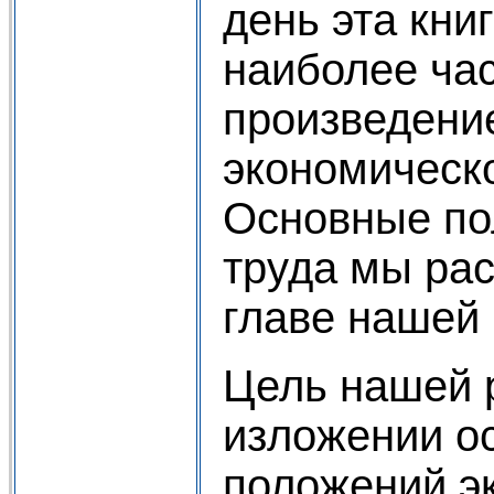
день эта кни
наиболее ча
произведени
экономическ
Основные по
труда мы ра
главе нашей 
Цель нашей 
изложении о
положений э