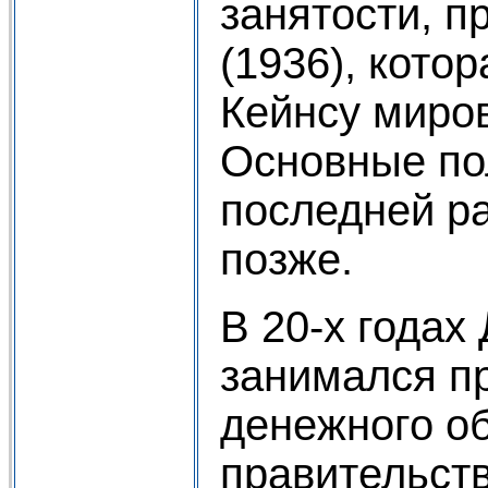
занятости, п
(1936), кото
Кейнсу миров
Основные п
последней р
позже.
В 20-х годах
занимался п
денежного о
правительств