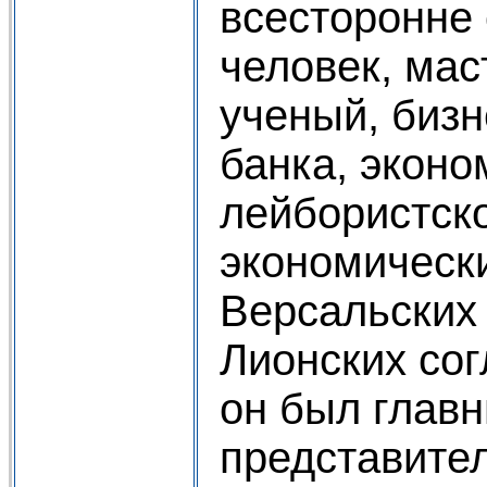
всесторонне
человек, мас
ученый, бизн
банка, эконо
лейбористско
экономически
Версальских 
Лионских сог
он был глав
представите