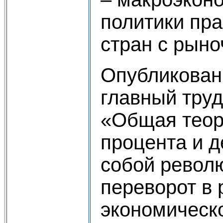
политики пра
стран с рыно
Опубликован
главный тру
«Общая теор
процента и 
собой револ
переворот в 
экономическ