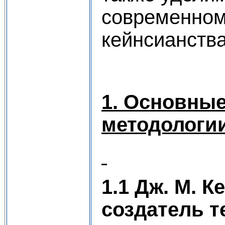
современном
кейнсианства
1. Основны
методологии
1.1 Дж. М. К
создатель т