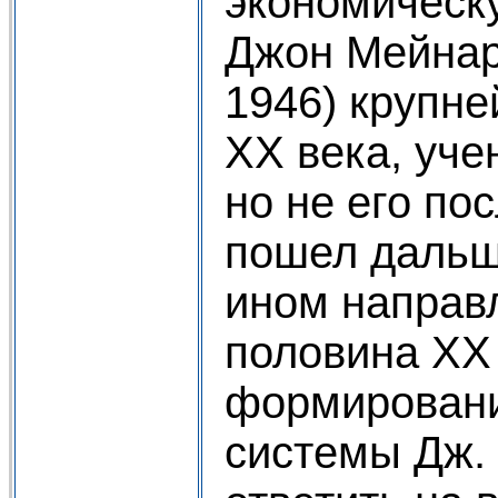
экономическ
Джон Мейнард
1946) крупн
XX века, уче
но не его по
пошел дальш
ином направ
половина XX 
формировани
системы Дж.