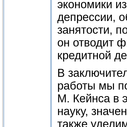
экономики из
депрессии, 
занятости, п
он отводит ф
кредитной де
В заключите
работы мы п
М. Кейнса в
науку, значен
также удели