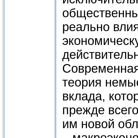
общественны
реально вли
экономическ
действительн
Современная
теория немы
вклада, кото
прежде всего
им новой об
– макроэкон