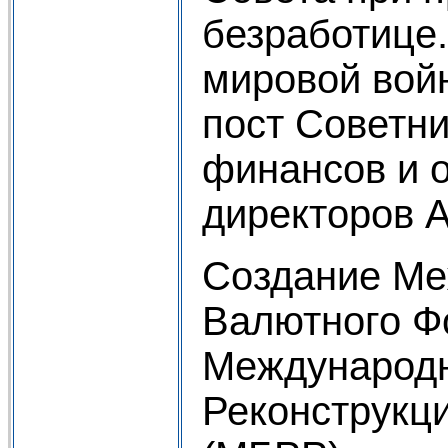
безработице.
мировой вой
пост Советн
финансов и о
директоров А
Создание Ме
Валютного Ф
Международн
Реконструкци