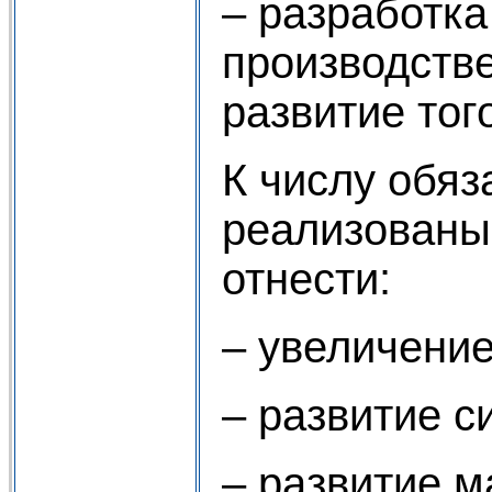
– разработка
производств
развитие тог
К числу обя
реализованы 
отнести:
– увеличение
– развитие с
– развитие м