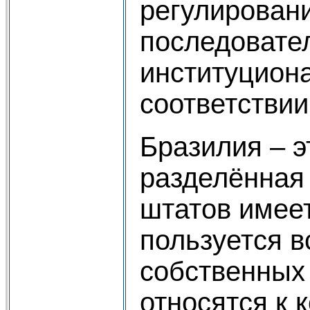
регулировани
последовател
институциона
соответстви
Бразилия – 
разделённая 
штатов имее
пользуется 
собственных 
относятся к 