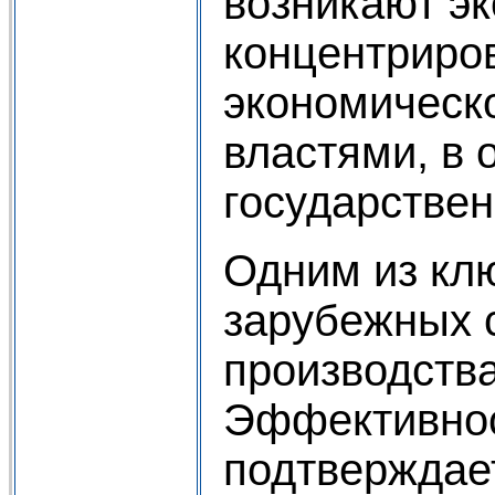
возникают э
концентриро
экономическ
властями, в 
государстве
Одним из кл
зарубежных 
производства
Эффективнос
подтверждае