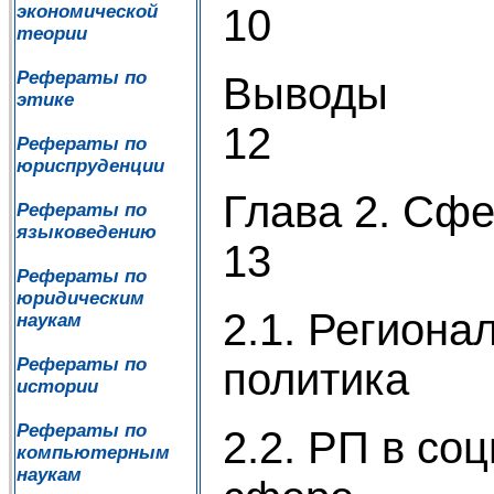
10
экономической
теории
Рефераты по
В
этике
12
Рефераты по
юриспруденции
Глава
Рефераты по
языковедению
13
Рефераты по
юридическим
2.1. Региона
наукам
Рефераты по
пол
истории
Рефераты по
2.2. РП в со
компьютерным
наукам