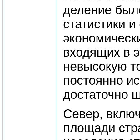
деление был
статистики и
экономически
входящих в э
невысокую то
постоянно ис
достаточно 
Север, вклю
площади стра