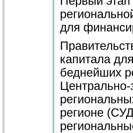
Первый этап 
регионально
для финанси
Правительст
капитала дл
беднейших р
Центрально-
региональных
регионе (СУ
региональны