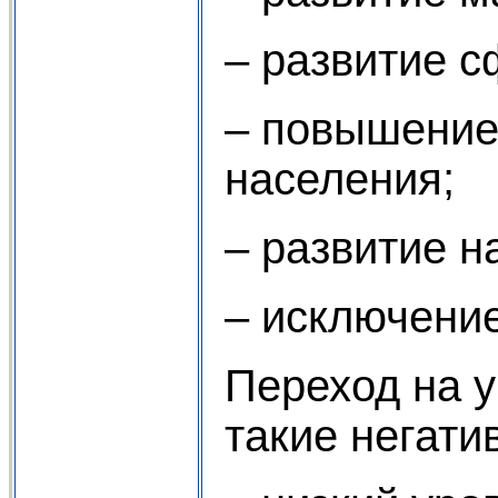
– развитие с
– повышение
населения;
– развитие н
– исключени
Переход на у
такие негати