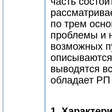
часть состои
рассматривае
по трем осно
проблемы и 
возможных пу
описываются
выводятся вс
обладает РП
1. Характер