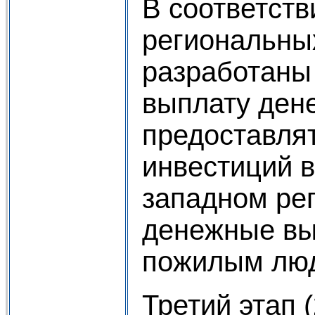
В соответств
региональны
разработаны
выплату ден
предоставля
инвестиций 
западном рег
денежные вы
пожилым лю
Третий этап 