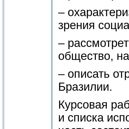
– охарактери
зрения социа
– рассмотре
общество, н
– описать от
Бразилии.
Курсовая раб
и списка исп