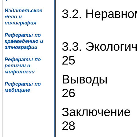
3.2. Неравно
Издательское
дело и
полиграфия
Рефераты по
краеведению и
3.3. Эк
этнографии
25
Рефераты по
религии и
мифологии
В
Рефераты по
26
медицине
З
28