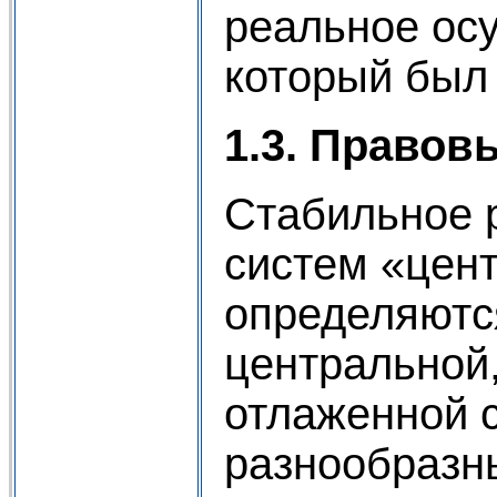
реальное осу
который был
1.3. Право
Стабильное 
систем «цент
определяютс
центральной
отлаженной 
разнообразн