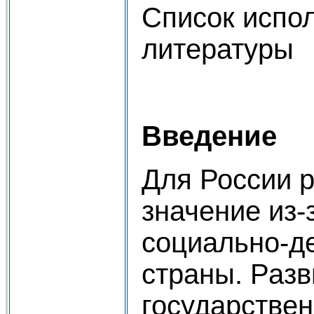
Список испо
литер
Введение
Для России 
значение из-
социально-де
страны. Раз
государстве