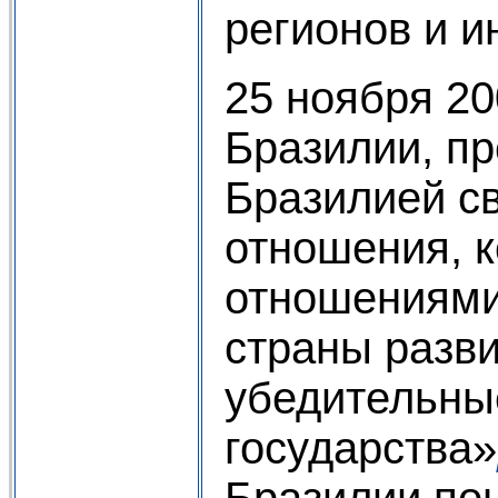
регионов и и
25 ноября 20
Бразилии, пр
Бразилией св
отношения, к
отношениями
страны разв
убедительные
государства»
Бразилии по