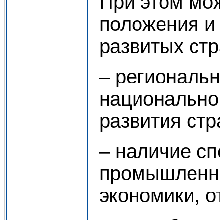
При этом мо
положения и
развитых стр
– региональн
национальной
развития стр
– наличие с
промышленно
экономики, о