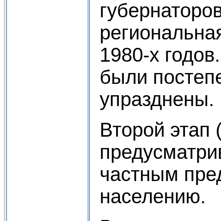
губернаторо
региональна
1980-х годов
были постеп
упразднены.
Второй этап 
предусматри
частным пре
населению.