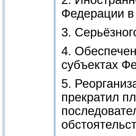
Федерации в 
3. Серьёзног
4. Обеспечен
субъектах Ф
5. Реорганиз
прекратил пл
последовате
обстоятельст