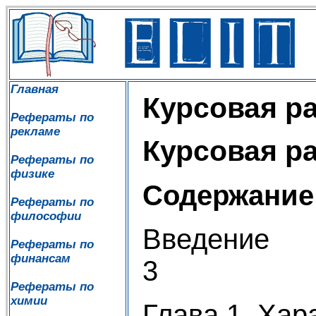
Главная
Курсовая р
Рефераты по
рекламе
Курсовая р
Рефераты по
физике
Содержание
Рефераты по
философии
В
Рефераты по
финансам
3
Рефераты по
химии
Глава 1. Хар