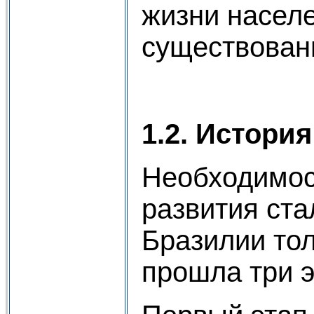
жизни насел
существован
1.2. Истор
Необходимос
развития ста
Бразилии тол
прошла три э