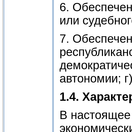
6. Обеспечен
или судебног
7. Обеспече
республикан
демократичес
автономии; г
1.4. Характ
В настоящее
экономическ