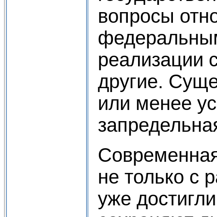
вопросы отн
федеральным
реализации с
другие. Сущ
или менее у
запредельна
Современная
не только с 
уже достигли