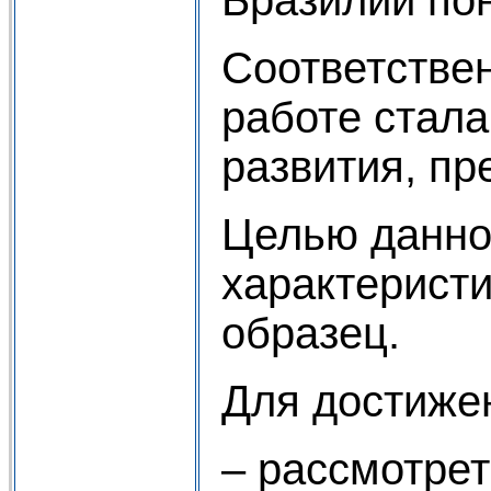
Соответствен
работе стал
развития, пр
Целью данно
характеристи
образец.
Для достиже
– рассмотрет