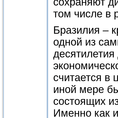
сохраняют д
том числе в 
Бразилия – к
одной из са
десятилетия 
экономическо
считается в 
иной мере бы
состоящих и
Именно как и