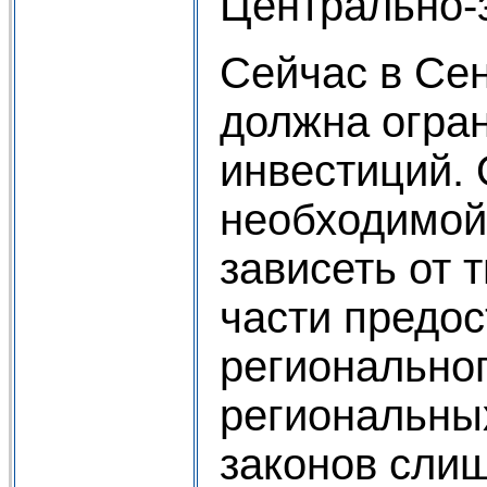
Центрально-
Сейчас в Се
должна огра
инвестиций.
необходимой
зависеть от 
части предо
региональног
региональны
законов сли