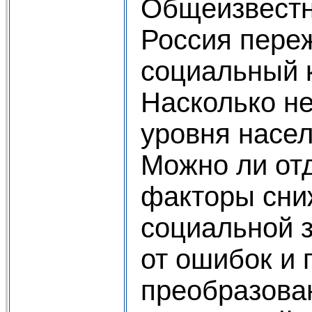
Общеизвестно
Россия пере
социальный к
Насколько н
уровня насе
Можно ли от
факторы сни
социальной 
от ошибок и 
преобразова