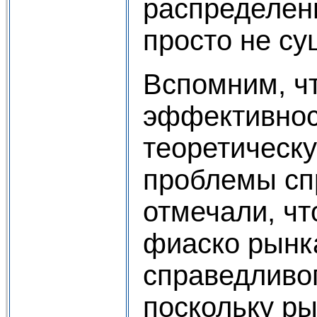
распределен
просто не су
Вспомним, чт
эффективнос
теоретическ
проблемы сп
отмечали, чт
фиаско рынк
справедливо
поскольку ры