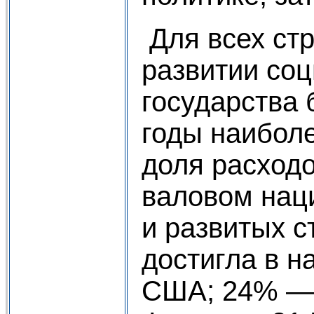
Для всех ст
развитии со
государства 
годы наиболе
доля расходо
валовом нац
и развитых с
достигла в н
США; 24% — 