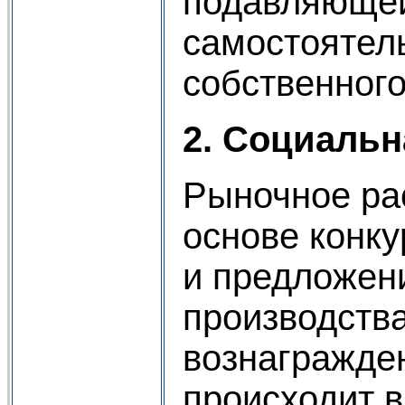
подавляющей
самостоятел
собственного
2. Социальн
Рыночное ра
основе конку
и предложен
производства
вознагражде
происходит в