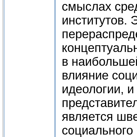
смыслах сре
институтов. 
перераспред
концептуальн
в наибольше
влияние соц
идеологии, и
представител
является шв
социального 