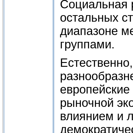
Социальная р
остальных ст
диапазоне м
группами.
Естественно,
разнообразне
европейские 
рыночной эк
влиянием и л
демократиче