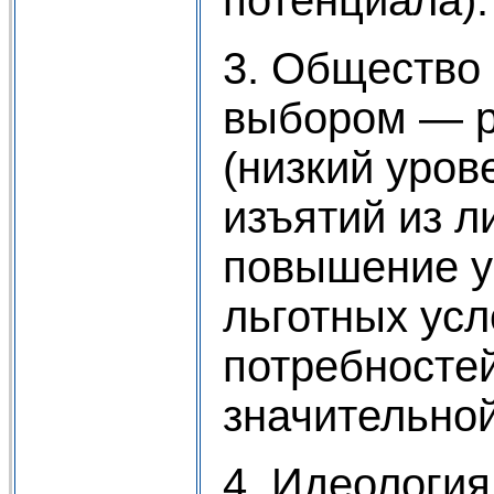
3. Общество 
выбором — р
(низкий уров
изъятий из л
повышение у
льготных ус
потребностей
значительной
4. Идеология