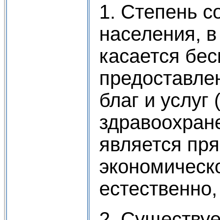
1. Степень 
населения, в
касается бес
предоставле
благ и услуг
здравоохране
является пр
экономическо
естественно, 
2. Существу