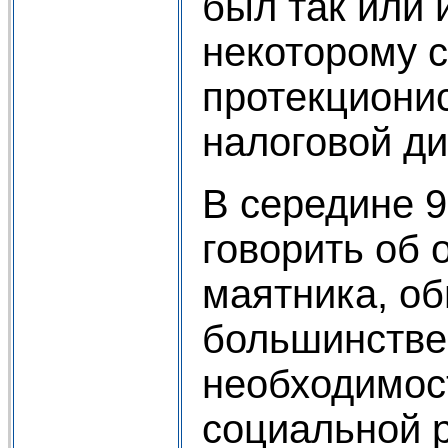
был так или 
некоторому 
протекциони
налоговой д
В середине 9
говорить об
маятника, о
большинстве 
необходимос
социальной р