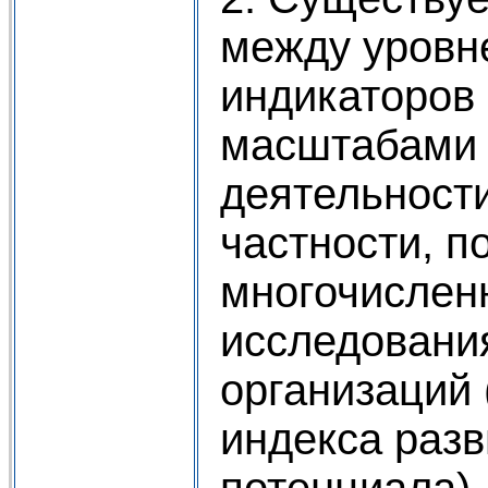
между уровн
индикаторов 
масштабами 
деятельности
частности, п
многочислен
исследовани
организаций 
индекса разв
потенциала).