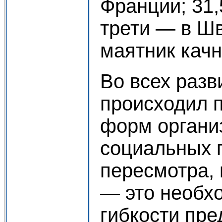
Франции; 31
трети — в Шв
маятник качн
Во всех разв
происходил 
форм органи
социальных 
пересмотра, 
— это необх
гибкости пре