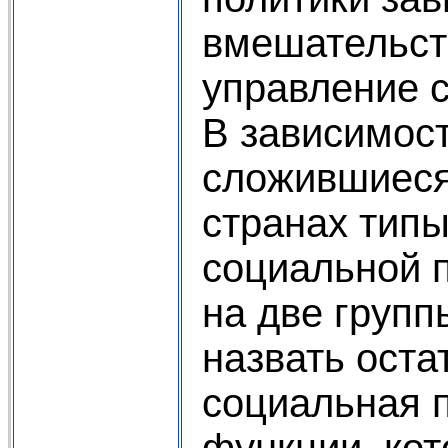
вмешательст
управление 
В зависимост
сложившиеся
странах типы
социальной 
на две груп
назвать оста
социальная 
функции, кот