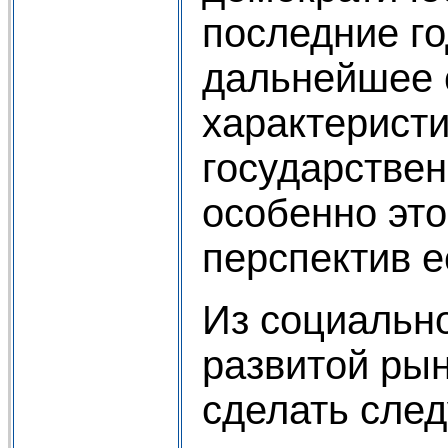
последние г
дальнейшее 
характеристи
государствен
особенно это
перспектив е
Из социально
развитой ры
сделать сле