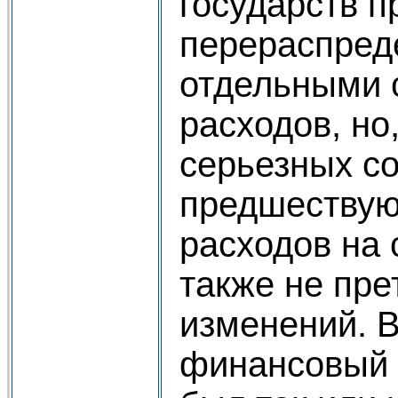
государств п
перераспред
отдельными 
расходов, но
серьезных с
предшествую
расходов на
также не пр
изменений. 
финансовый 