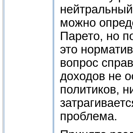
нейтральный
можно опред
Парето, но п
это норматив
вопрос спра
доходов не 
политиков, н
затрагиваетс
проблема.