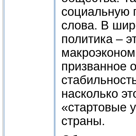
социальную 
слова. В ши
политика – э
макроэконом
призванное 
стабильность
насколько эт
«стартовые 
страны.