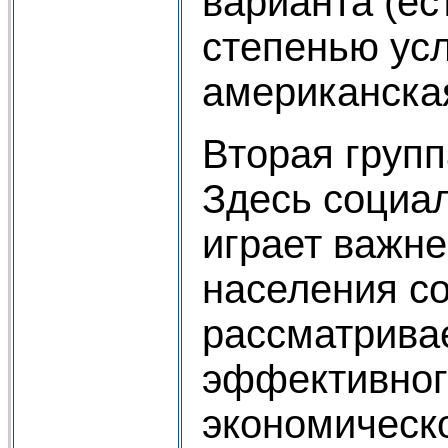
варианта (ес
степенью усл
американска
Вторая груп
Здесь социал
играет важн
населения с
рассматривае
эффективног
экономическ