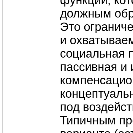
должным обр
Это огранич
и охватывае
социальная 
пассивная и
компенсацио
концептуаль
под воздейст
Типичным пр