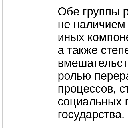
Обе группы 
не наличием 
иных компоне
а также степ
вмешательст
ролью перер
процессов, с
социальных 
государства.