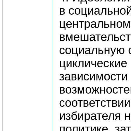
в социально
центральном
вмешательст
социальную 
циклические 
зависимости 
возможностей
соответствии
избирателя н
политике, за