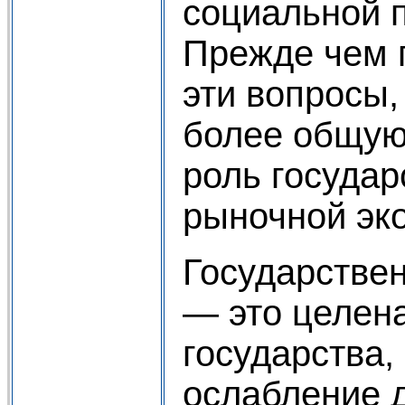
социальной 
Прежде чем 
эти вопросы,
более общую
роль государ
рыночной эк
Государстве
— это целен
государства,
ослабление 