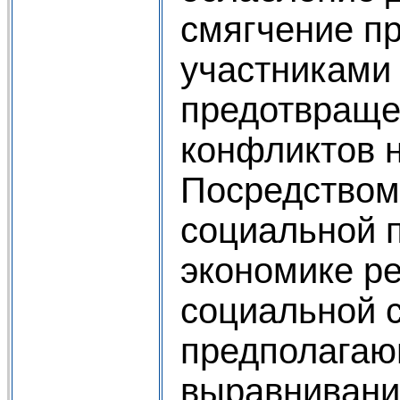
смягчение п
участниками
предотвраще
конфликтов н
Посредством
социальной 
экономике р
социальной 
предполагаю
выравнивани