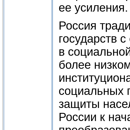
ее усиления.
Россия тради
государств с
в социальной
более низко
институциона
социальных 
защиты насе
России к нач
преобразова