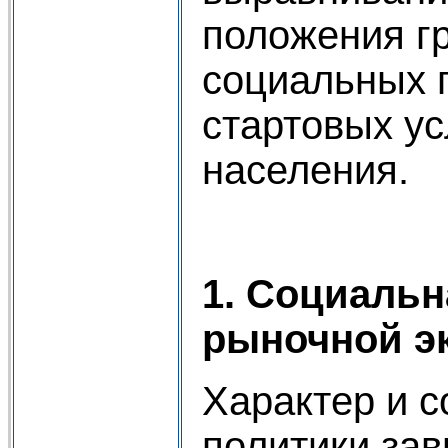
положения г
социальных 
стартовых ус
населения.
1. Социальн
рыночной э
Характер и 
политики зав