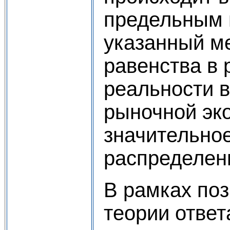
предельным 
указанный м
равенства в 
реальности в
рыночной эк
значительное
распределен
В рамках по
теории ответ