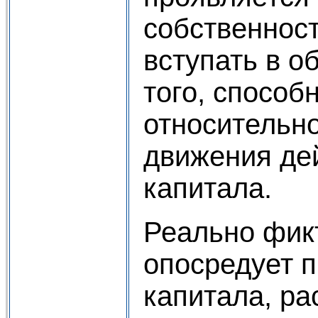
собственност
вступать в о
того, способ
относительно
движения де
капитала.
Реально фик
опосредует 
капитала, ра