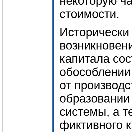
некоторую ч
стоимости.
Исторически
возникновен
капитала сос
обособлении
от производс
образовании
системы, а т
фиктивного к