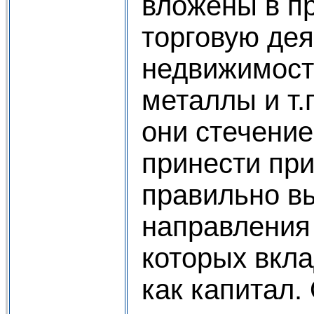
вложены в п
торговую дея
недвижимост
металлы и т.
они стечени
принести пр
правильно в
направления 
которых вкл
как капитал.