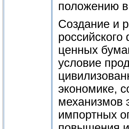
положению в
Создание и 
российского
ценных бума
условие про
цивилизован
экономике, 
механизмов 
импортных о
повышения и