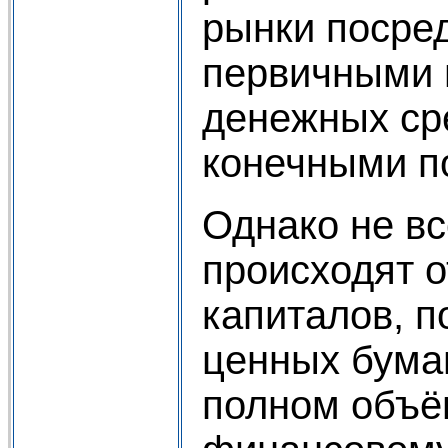
рынки посре
первичными 
денежных сре
конечными п
Однако не в
происходят 
капиталов, п
ценных бумаг
полном объё