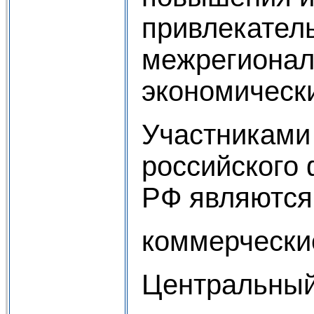
привлекатель
межрегиона
экономически
Участниками
российского
РФ являются
коммерчески
Центральный