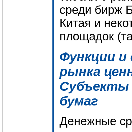
среди бирж Б
Китая и неко
площадок (таб
Функции и
рынка цен
Субъекты 
бумаг
Денежные ср