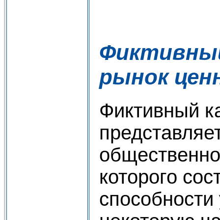
Фиктивный
рынок цен
Фиктивный к
представляе
общественно
которого сост
способности