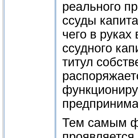
реального п
ссуды капита
чего в руках
ссудного кап
титул собств
распоряжает
функционир
предпринима
Тем самым ф
проявляется