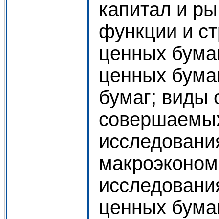
капитал и ры
функции и ст
ценных бума
ценных бума
бумаг; виды
совершаемых
исследовани
макроэконом
исследовани
ценных бумаг