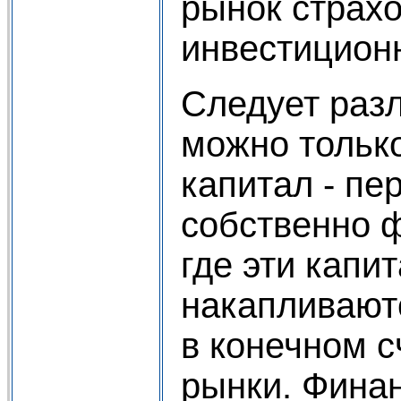
рынок страх
инвестицион
Следует разл
можно тольк
капитал - пе
собственно 
где эти капи
накапливают
в конечном с
рынки. Финан