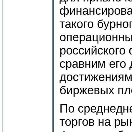
финансирова
такого бурно
операционны
российского
сравним его 
достижениям
биржевых пл
По среднедн
торгов на ры