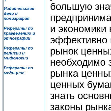
большую зна
Издательское
дело и
предпринима
полиграфия
и экономики 
Рефераты по
краеведению и
эффективно 
этнографии
рынок ценных
Рефераты по
религии и
мифологии
необходимо 
Рефераты по
рынка ценны
медицине
ценных бума
знать основ
законы рынка