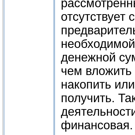
рассмотренн
отсутствует 
предварител
необходимой
денежной су
чем вложить 
накопить или
получить. Та
деятельност
финансовая.