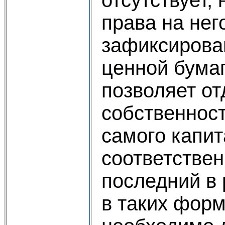
отсутствует,
права на нег
зафиксирова
ценной бумаг
позволяет от
собственност
самого капит
соответстве
последний в
в таких форм