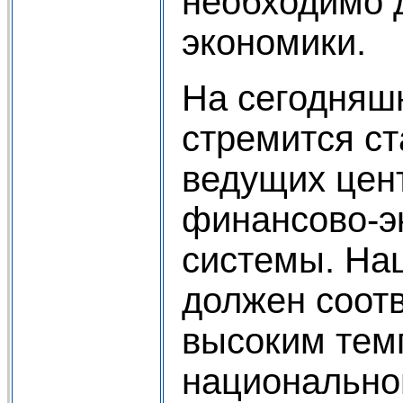
необходимо 
экономики.
На сегодняш
стремится ст
ведущих цен
финансово-э
системы. На
должен соот
высоким тем
национально