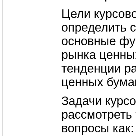
Цели курсово
определить 
основные фу
рынка ценны
тенденции р
ценных бумаг
Задачи курс
рассмотреть 
вопросы как