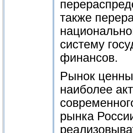
перераспред
также перер
национально
систему гос
финансов.
Рынок ценны
наиболее акт
современног
рынка Росси
реализовыва