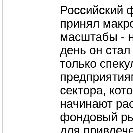
Российский 
принял макр
масштабы - 
день он стал
только спеку
предприятия
сектора, кот
начинают ра
фондовый ры
для привлеч