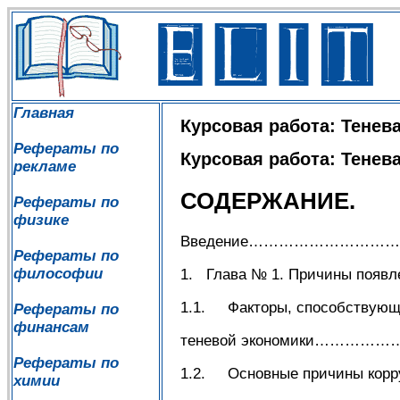
Главная
Курсовая работа: Тенев
Рефераты по
Курсовая работа: Тенев
рекламе
СОДЕРЖАНИЕ.
Рефераты по
физике
Введение……………………
Рефераты по
философии
1. Глава № 1. Причины по
1.1. Факторы, способствующ
Рефераты по
финансам
теневой экономики……
Рефераты по
1.2. Основные причины корр
химии