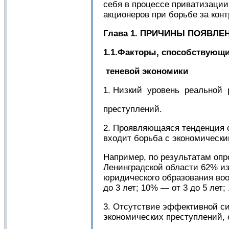
себя в процессе приватизации
акционеров при борьбе за конт
Глава 1. ПРИЧИНЫ ПОЯВЛЕ
1.1.Факторы, способ­ствующ
теневой экономики
1. Низкий уровень реальной 
преступлений.
2. Проявляющаяся тенденция с
входит борьба с эконо­мическ
Например, по результатам опр
Ленинградской области 62% из
юридического образования воо
до 3 лет; 10% — от 3 до 5 лет;
3. Отсутствие эффективной с
экономических преступлений,