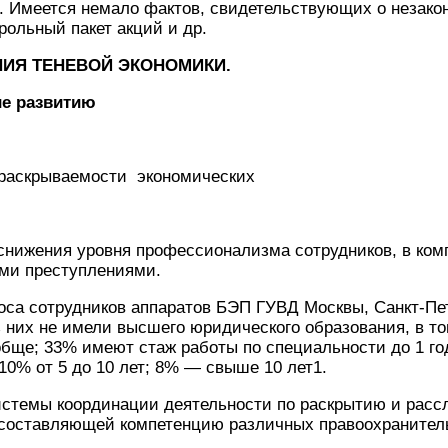
. Имеется немало фактов, свидетельствующих о незако
рольный пакет акций и др.
НИЯ ТЕНЕВОЙ ЭКОНОМИКИ.
ие развитию
раскрываемости экономических
нижения уровня профессиона­лизма сотрудников, в ком
ими преступлениями.
оса сотрудников аппаратов БЭП ГУВД Москвы, Санкт-Пе
 них не имели высшего юридического образования, в т
бще; 33% имеют стаж работы по специальности до 1 год
 10% от 5 до 10 лет; 8% — свыше 10 лет1.
истемы координации деятельности по раскрытию и рас
 сос­тавляющей компетенцию различных правоохранител