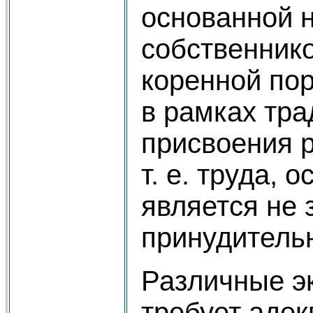
основанной н
собственнико
коренной пор
в рамках тра
присвоения р
т. е. труда,
является не 
принудитель
Различные э
требует адек