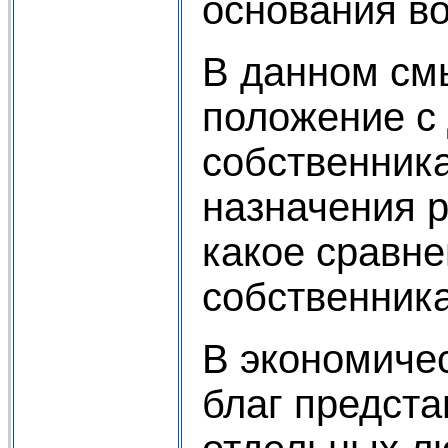
основания во
В данном смы
положение с 
собственник
назначения р
какое сравн
собственника
В экономиче
благ предста