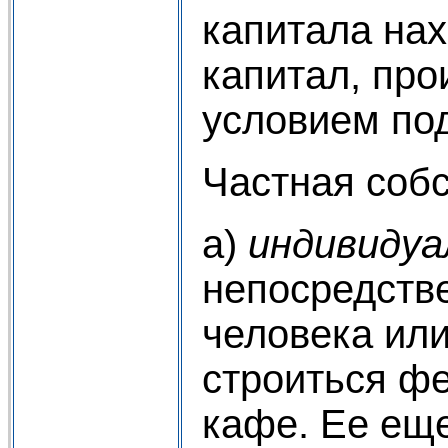
капитала нах
капитал, пр
условием по
Частная соб
а)
индивидуа
непосредстве
человека или
строиться фе
кафе. Ее ещ