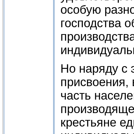
особую разн
господства о
производств
индивидуаль
Но наряду с
присвоения, 
часть населе
производяще
крестьяне ед