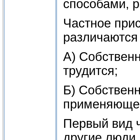
способами, 
Частное прис
различаются
А) Собственн
трудится;
Б) Собственн
применяющег
Первый вид ч
другие люди