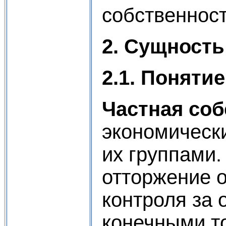
собственност
2. Сущность
2.1. Поняти
Частная соб
экономическ
их группами.
отторжение о
контроля за
конечными то