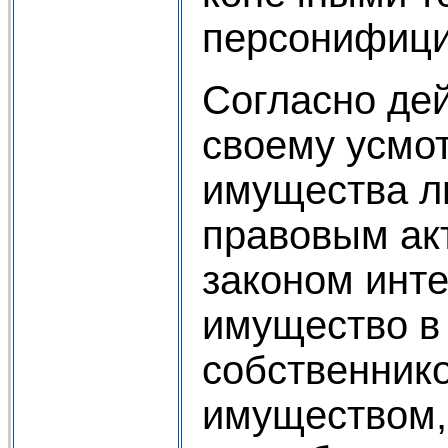
персонифици
Согласно дей
своему усмо
имущества л
правовым ак
законом инте
имущество в 
собственнико
имуществом, 