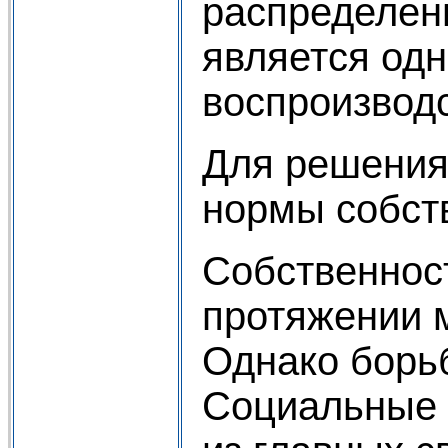
распределен
является одн
воспроизводс
Для решения
нормы собст
Собственност
протяжении 
Однако борьб
Социальные п