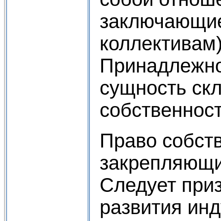
заключающие
коллективам)
Принадлежно
сущность ск
собственност
Право собств
закрепляющи
Следует приз
развития инд