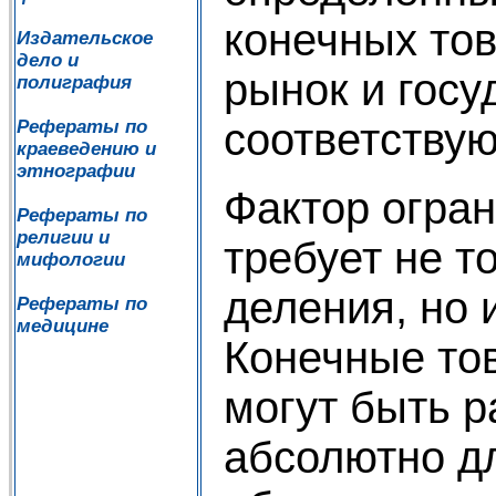
конечных тов
Издательское
дело и
рынок и гос
полиграфия
соответству
Рефераты по
краеведению и
этнографии
Фактор огран
Рефераты по
религии и
требует не т
мифологии
деления, но 
Рефераты по
медицине
Конечные тов
могут быть 
абсолютно дл