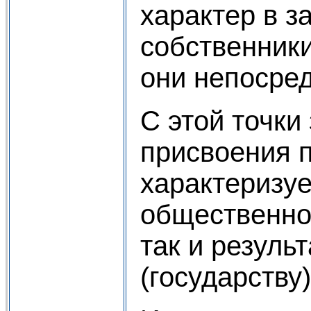
характер в з
собственники
они непосред
С этой точк
присвоения 
характеризуе
общественном
так и резуль
(государству