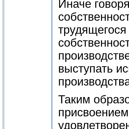
Иначе говоря
собственност
трудящегося 
собственност
производстве
выступать ис
производства
Таким образ
присвоением
удовлетворен