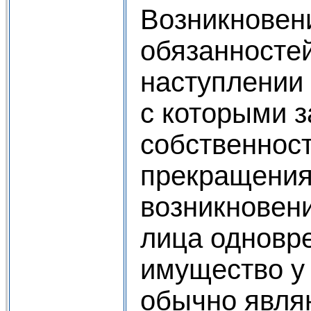
Возникновен
обязанностей
наступлении
с которыми 
собственнос
прекращения
возникновени
лица одновр
имущество у 
обычно явля