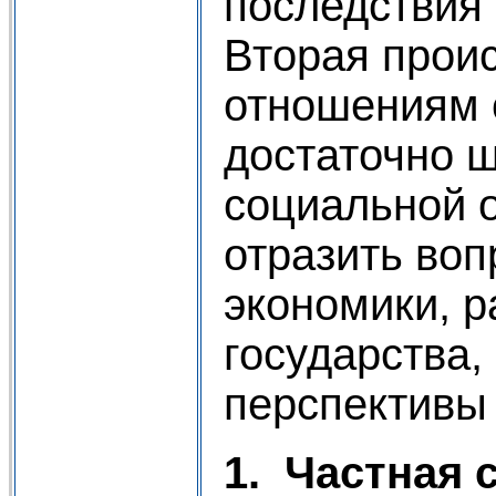
последствия 
Вторая проис
отношениям 
достаточно ш
социальной 
отразить воп
экономики, р
государства,
перспективы 
1.
Частная 