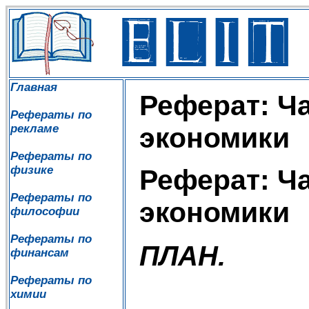
Главная
Реферат: Ч
Рефераты по
рекламе
экономики
Рефераты по
физике
Реферат: Ч
Рефераты по
экономики
философии
Рефераты по
ПЛАН.
финансам
Рефераты по
химии