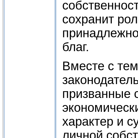
собственност
сохранит рол
принадлежно
благ.
Вместе с те
законодатель
призванные с
экономическ
характер и с
личной собст