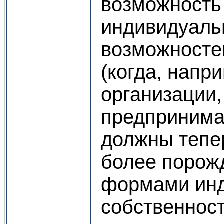
возможность
индивидуальн
возможностей
(когда, напр
организации
предпринимат
должны тепе
более порож
формами инд
собственност