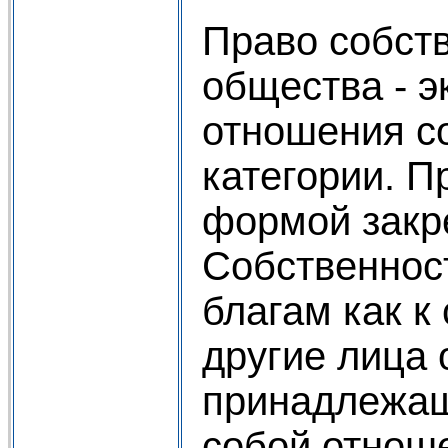
Право собст
общества - 
отношения со
категории. 
формой закр
Собственнос
благам как к
другие лица 
принадлежащ
собой отнош