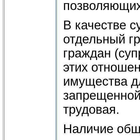
позволяющих
В качестве с
отдельный гр
граждан (суп
этих отноше
имущества д
запрещенной 
трудовая.
Наличие обще