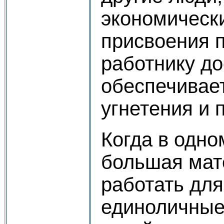
экономическ
присвоения п
работнику до
обеспечивае
угнетения и 
Когда в одно
большая мат
работать для
единоличные 