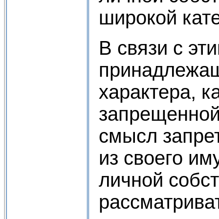
широкой кате
В связи с эт
принадлежащ
характера, к
запрещенной 
смысл запре
из своего и
личной собст
рассматрива