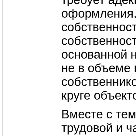
оформления.
собственност
собственност
основанной н
не в объеме 
собственнико
круге объект
Вместе с тем
трудовой и ч