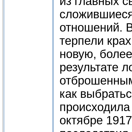
из главных с
сложившиеся 
отношений. В
терпели крах
новую, более
результате 
отброшенным 
как выбратьс
происходила
октябре 1917