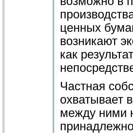
возможно в п
производства
ценных бумаг
возникают э
как результа
непосредств
Частная собс
охватывает 
между ними н
принадлежно