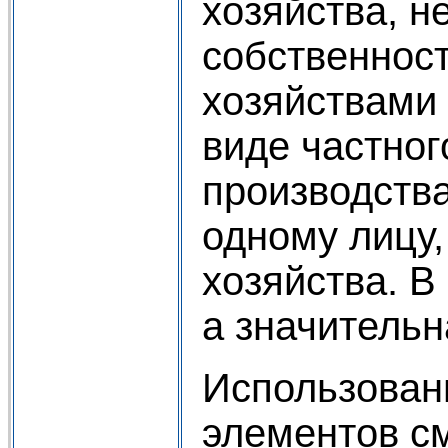
хозяйства, н
собственнос
хозяйствами 
виде частно
производства
одному лицу,
хозяйства. В
а значительн
Использовани
элементов с