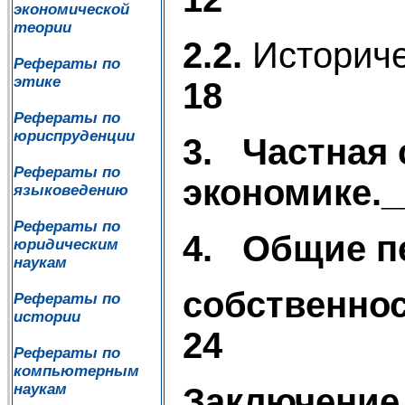
экономической
теории
2.2.
Историче
Рефераты по
этике
18
Рефераты по
юриспруденции
3.
Частная 
Рефераты по
экономике._
языковедению
Рефераты по
4.
Общие п
юридическим
наукам
собственнос
Рефераты по
истории
24
Рефераты по
компьютерным
наукам
Заключение.