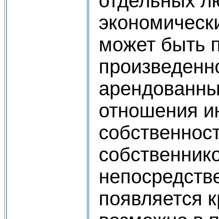
отдельных лю
экономическ
может быть п
произведенно
арендованны
отношения и
собственност
собственнико
непосредстве
появляется к