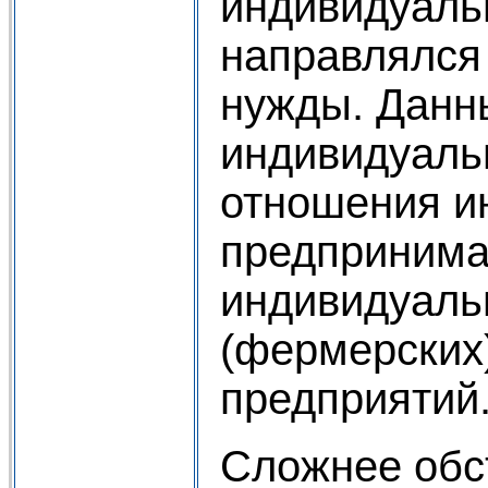
индивидуальн
направлялся 
нужды. Данны
индивидуальн
отношения и
предпринимат
индивидуальн
(фермерских
предприятий
Сложнее обст