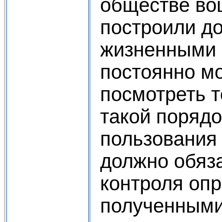
обществе воц
построили до
жизнен­ными 
постоянно мо
посмотреть т
такой порядо
пользования 
должно обяз
контроля оп
полученными 