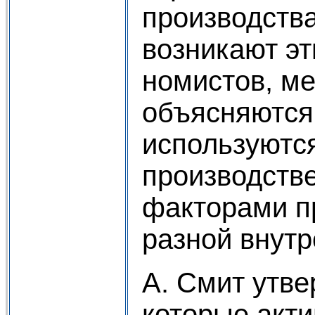
производства
возникают э
номистов, м
объясняются:
используютс
производств
факторами пр
разной внутр
А. Смит утве
которые акти