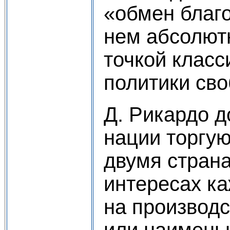
«обмен благо
нем абсолют
точкой класс
политики сво
Д. Рикардо д
нации торгую
двумя страна
интересах ка
на производс
или наименьш