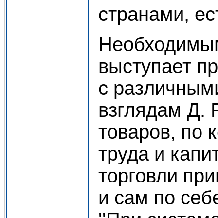
странами, е
Необходимым
выступает пр
с различным
взглядам Д. 
товаров, по 
труда и капи
торговли при
и сам по себ