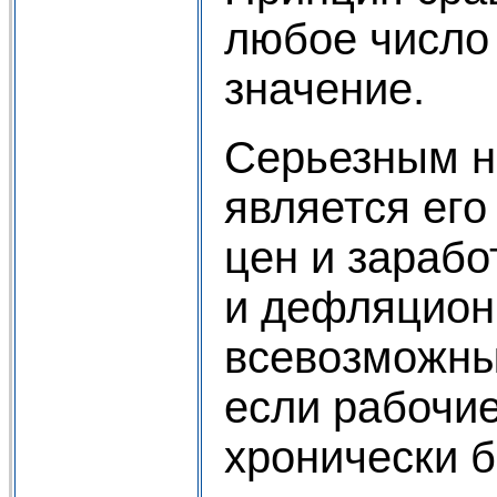
любое число
значение.
Серьезным н
является его
цен и зарабо
и дефляцион
всевозможны
если рабочие
хронически б