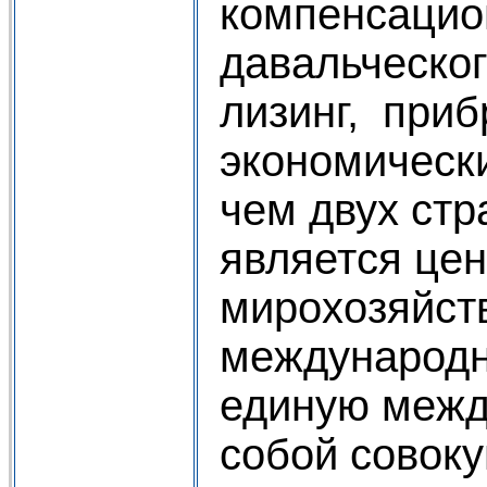
компенсацио
давальческо
лизинг, приб
экономически
чем двух стр
является це
мирохозяйств
международно
единую межд
собой совоку