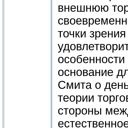
внешнюю тор
своевременн
точки зрения
удовлетворит
особенности
основание д
Смита о день
теории торг
стороны межд
естественно