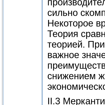
производител
сильно ском
Некоторое вр
Теория сравн
теорией. При
важное знач
преимущества
снижением ж
экономическо
II.3 Меркант