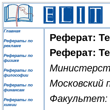
Главная
Реферат: Т
Рефераты по
рекламе
Реферат: Т
Рефераты по
физике
Министерст
Рефераты по
философии
Московский 
Рефераты по
финансам
Факультет: 
Рефераты по
химии