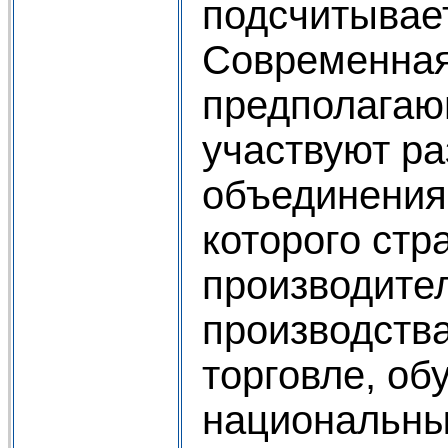
подсчитывает
Современная
предполагающ
участвуют ра
объединения,
которого стр
производите
производства
торговле, об
национальны