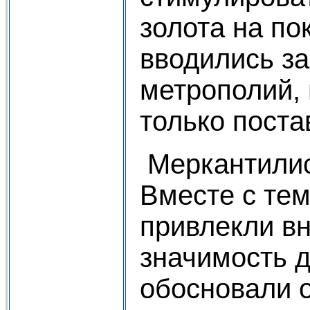
золота на по
вводились за
метрополий, 
только пост
Меркантилист
Вместе с тем
привлекли в
значимость д
обосновали о