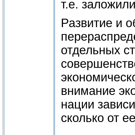
т.е. заложил
Развитие и о
перераспред
отдельных ст
совершенств
экономическо
внимание эко
нации зависи
сколько от е