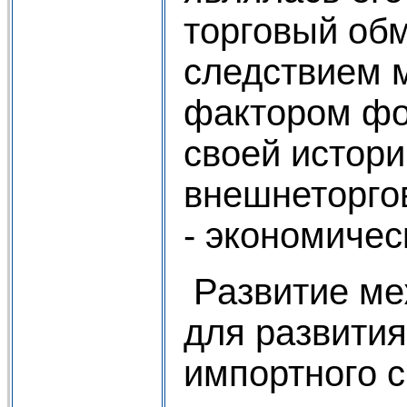
торговый об
следствием 
фактором фо
своей истори
внешнеторго
- экономичес
Развитие ме
для развития
импортного 