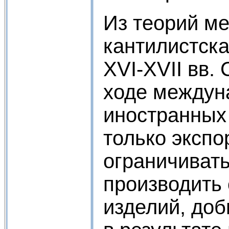
Из теорий м
кантилистска
XVI-XVII вв.
ходе междун
иностранных 
только экспо
ограничивать
производить 
изделий, доб