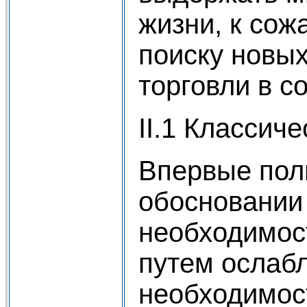
жизни, к сож
поиску новы
торговли в 
II.1 Классич
Впервые пол
обосновании
необходимост
путем ослаб
необходимост