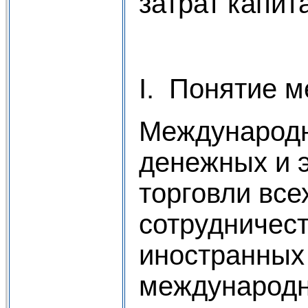
затрат капит
I. Понятие 
Международн
денежных и 
торговли все
сотрудничес
иностранных
международн