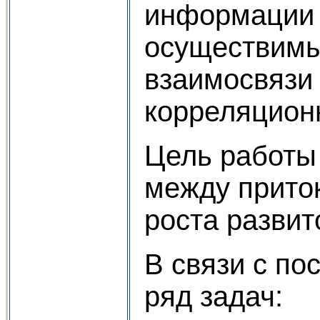
информации 
осуществимы
взаимосвязи
корреляционн
Цель работы
между прито
роста разви
В связи с п
ряд задач: