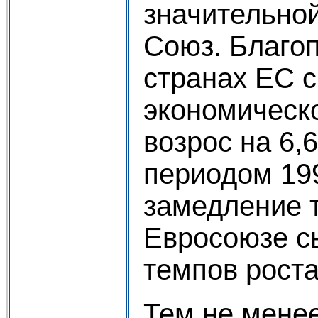
значительно
Союз. Благоп
странах ЕС 
экономическо
возрос на 6
периодом 199
замедление т
Евросоюзе с
темпов роста
Тем не менее