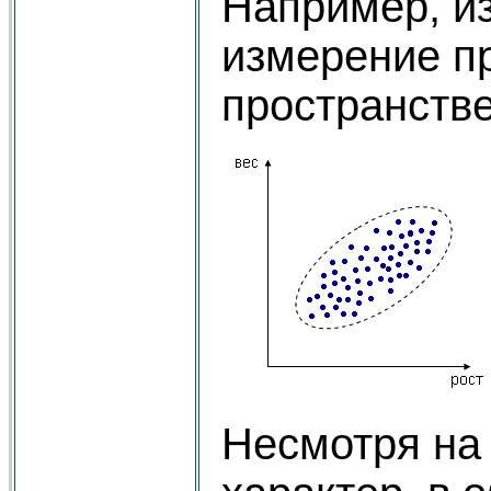
Например, из
измерение п
пространстве
Несмотря на 