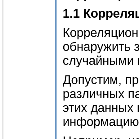
1.1 Коррел
Корреляцион
обнаружить 
случайными 
Допустим, п
различных па
этих данных
информацию 