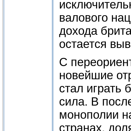
исключитель
валового нац
дохода брит
остается выв
С переориен
новейшие от
стал играть
сила. В посл
монополии на
странах, дол