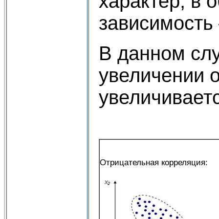
характер, в
зависимость 
В данном слу
увеличении о
увеличиваетс
Отрицательная корреляция: