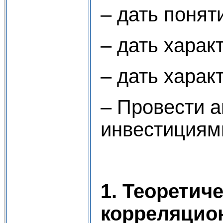
– дать понят
– дать харак
– дать харак
– Провести 
инвестициям
1. Теоретич
корреляцио