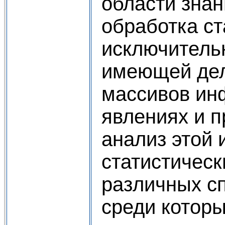
области знан
обработка ст
исключительн
имеющей дел
массивов ин
явлениях и п
анализ этой
статистическ
различных с
среди котор