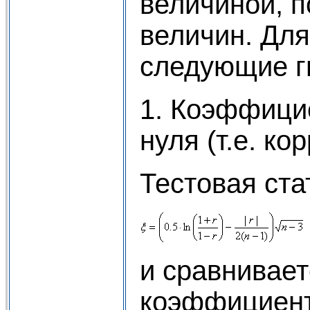
величиной, п
величин. Для
следующие г
1. Коэффици
нуля (т.е. ко
Тестовая ста
и сравнивае
коэффициента