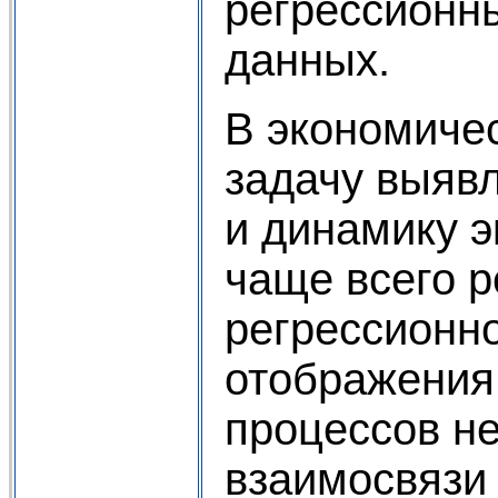
регрессионн
данных.
В экономиче
задачу выяв
и динамику э
чаще всего 
регрессионно
отображения
процессов н
взаимосвязи 