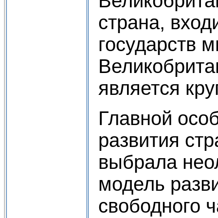
Великобрита
страна, вход
государств м
Великобритан
является кр
Главной осо
развития стр
выбрала нео
модель разви
свободного ч