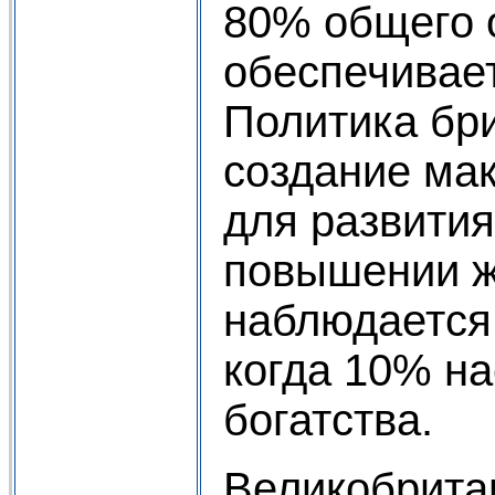
80% общего 
обеспечивае
Политика бри
создание ма
для развития
повышении ж
наблюдается
когда 10% н
богатства.
Великобрита