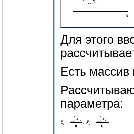
Для этого в
рассчитывае
Есть массив из
Рассчитываю
параметра: