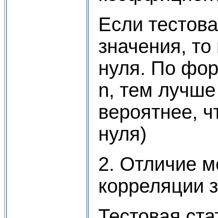
Если тестова
значения, то
нуля. По фо
n, тем лучше
вероятнее, ч
нуля)
2. Отличие 
корреляции 
Тестовая ста