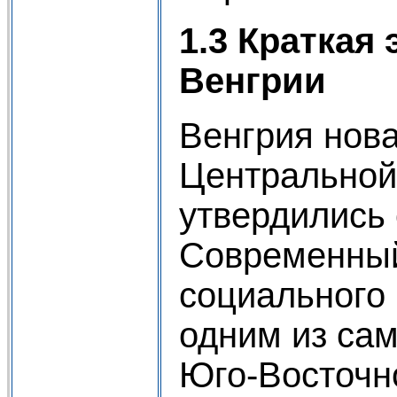
1.3 Краткая
Венгрии
Венгрия нов
Центральной 
утвердились
Современный
социального 
одним из сам
Юго-Восточн