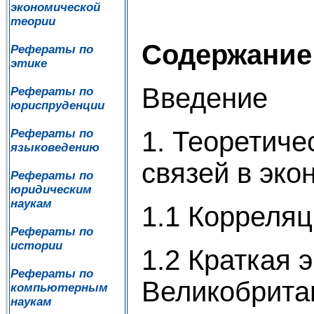
экономической
теории
Содержание
Рефераты по
этике
Введение
Рефераты по
юриспруденции
1. Теоретиче
Рефераты по
языковедению
связей в эко
Рефераты по
юридическим
наукам
1.1 Корреля
Рефераты по
истории
1.2 Краткая 
Рефераты по
Великобрита
компьютерным
наукам