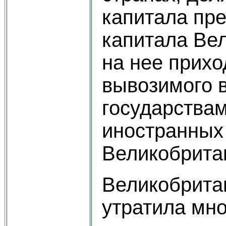
капитала пре
капитала Ве
на нее прихо
вывозимого 
государствам
иностранных
Великобрита
Великобритан
утратила мн