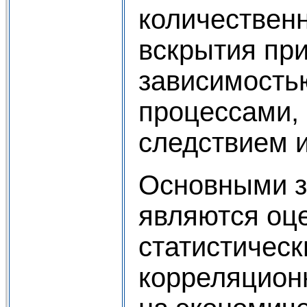
количественн
вскрытия пр
зависимость
процессами, 
следствием и
Основными з
являются оце
статистическ
корреляцион