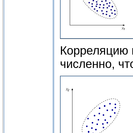
Корреляцию 
численно, чт