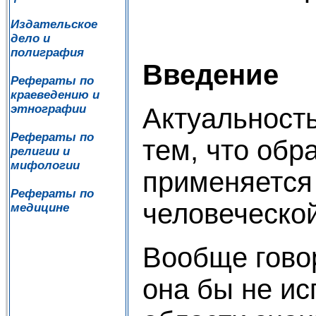
Издательское
дело и
полиграфия
Введение
Рефераты по
краеведению и
этнографии
Актуальност
Рефераты по
тем, что обр
религии и
мифологии
применяется
Рефераты по
человеческой
медицине
Вообще говор
она бы не ис