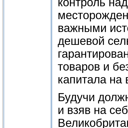
контроль на
месторожден
важными ист
дешевой сел
гарантирова
товаров и б
капитала на 
Будучи долж
и взяв на се
Великобрита