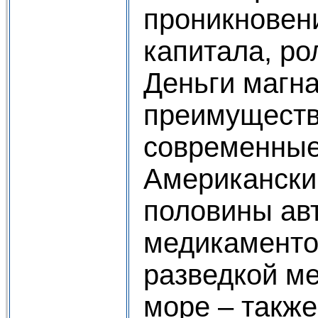
проникновен
капитала, ро
Деньги магна
преимуществ
современные
Американски
половины авт
медикаменто
разведкой м
море – также