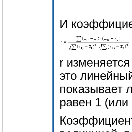
И коэффицие
r изменяется
это линейны
показывает л
равен 1 (или 
Коэффициент