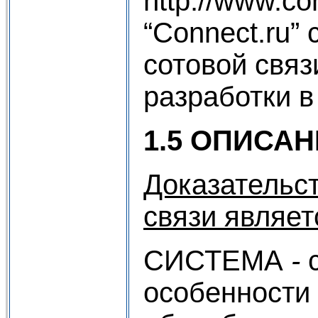
http://www.c
“Connect.ru”
сотовой связ
разработки в
1.5 ОПИСА
Доказательст
связи являет
СИСТЕМА
-
с
особенности 