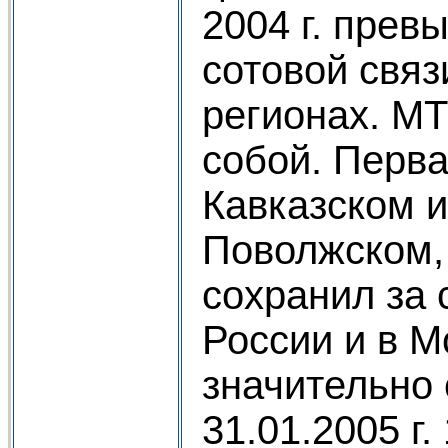
2004 г. пре
сотовой свя
регионах. М
собой. Перва
Кавказском и
Поволжском,
сохранил за 
России и в М
значительно 
31.01.2005 г