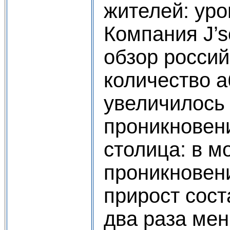
жителей: ур
Компания J’s
обзор россий
количество а
увеличилось 
проникновени
столица: в м
проникновен
прирост сост
два раза мен