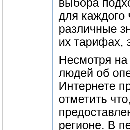
выбора подх
для каждого
различные з
их тарифах, 
Несмотря на
людей об опе
Интернете п
отметить что
предоставле
регионе. В 