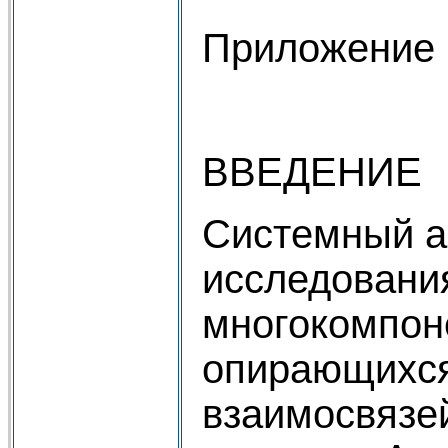
Приложение
ВВЕДЕНИЕ
Системный ан
исследовани
многокомпоне
опирающихся
взаимосвязе