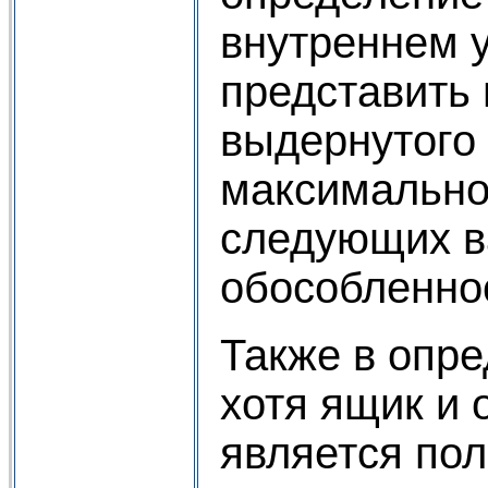
внутреннем у
представить 
выдернутого
максимально
следующих в
обособленнос
Также в опре
хотя ящик и 
является по