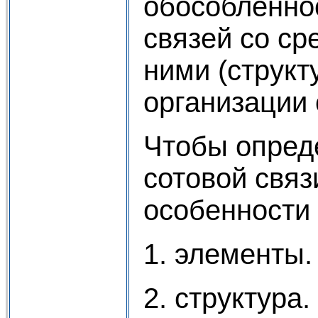
обособленно
связей со ср
ними (структ
организации
Чтобы опред
сотовой свя
особенности
1. элементы.
2. структура.