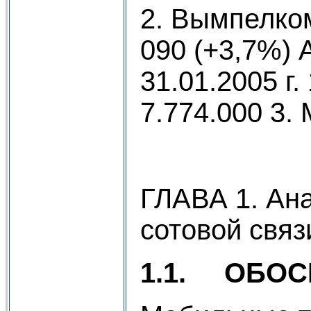
2. Вымпелком
090 (+3,7%) 
31.01.2005 г
7.774.000 3.
ГЛАВА 1. Ан
сотовой связ
1.1.
ОБОС