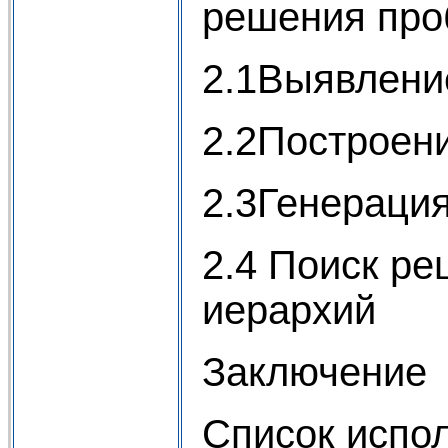
решения пр
2.1Выявлени
2.2Построен
2.3Генераци
2.4 Поиск р
иерархий
Заключение
Список испо