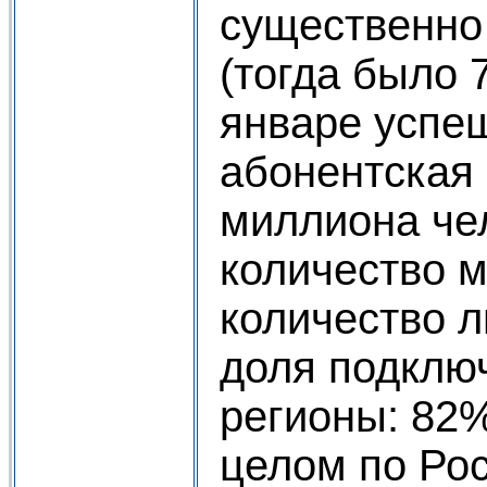
существенно
(тогда было 
январе успе
абонентская 
миллиона чел
количество 
количество л
доля подключ
регионы: 82%
целом по Ро