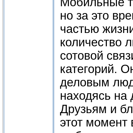
Мобильные т
но за это вр
частью жизн
количество 
сотовой свя
категорий. О
деловым люд
находясь на 
Друзьям и б
этот момент