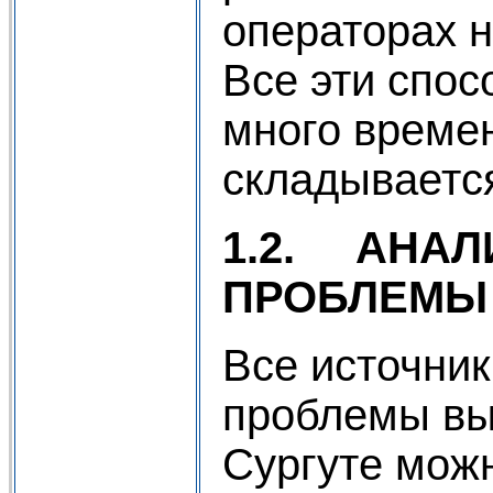
операторах 
Все эти спо
много времен
складываетс
1.2.
АНАЛ
ПРОБЛЕМЫ
Все источни
проблемы выб
Сургуте можн