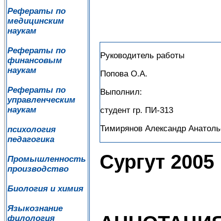
Рефераты по
медицинским
наукам
Рефераты по
Руководитель работы
финансовым
наукам
Попова О.А.
Рефераты по
Выполнил:
управленческим
наукам
студент гр. ПИ-313
Тимирянов Александр Анатоль
психология
педагогика
Сургут 2005
Промышленность
производство
Биология и химия
Языкознание
филология