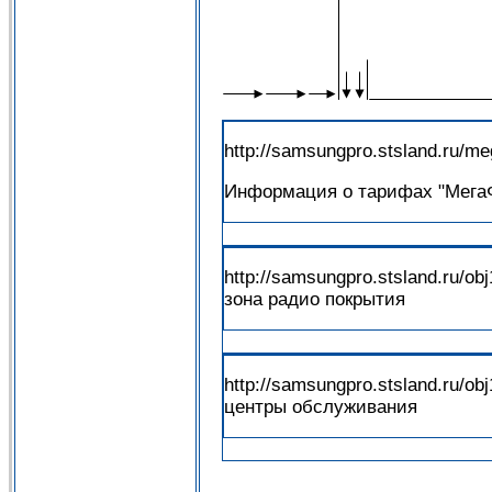
http://samsungpro.stsland.ru/me
Информация о тарифах "Мега
http://samsungpro.stsland.ru/ob
зона радио покрытия
http://samsungpro.stsland.ru/
центры обслуживания