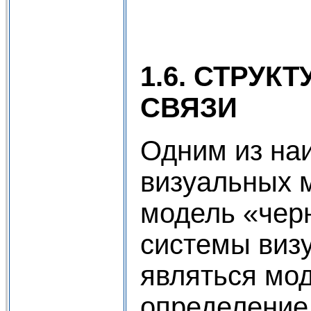
1.6. СТРУ
СВЯЗИ
Одним из на
визуальных 
модель «чер
системы виз
являться мод
определение 