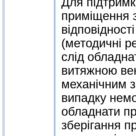
Для підтримк
приміщення з
відповідност
(методичні ре
слід обладна
витяжною ве
механічним 
випадку нем
обладнати п
зберігання п