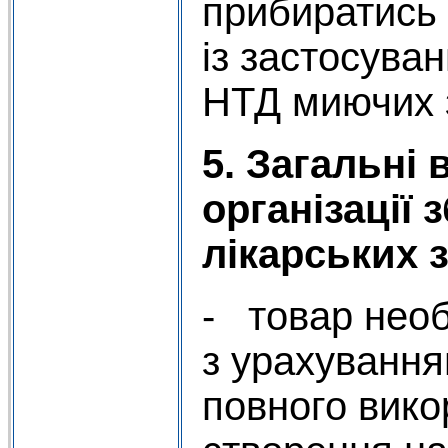
прибиратись
із застосува
НТД миючих з
5. Загальні
організації 
лікарських 
- товар необ
з урахуванн
повного вико