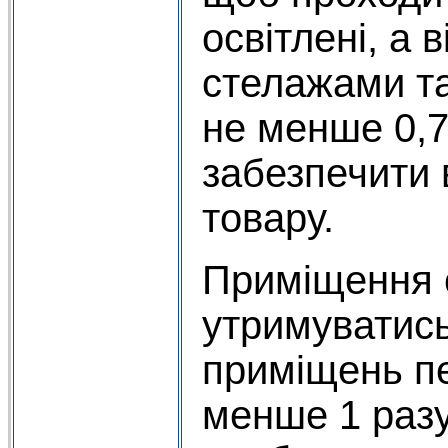
освітлені, а 
стелажами т
не менше 0,7
забезпечити 
товару.
Приміщення с
утримуватись 
приміщень пе
менше 1 разу