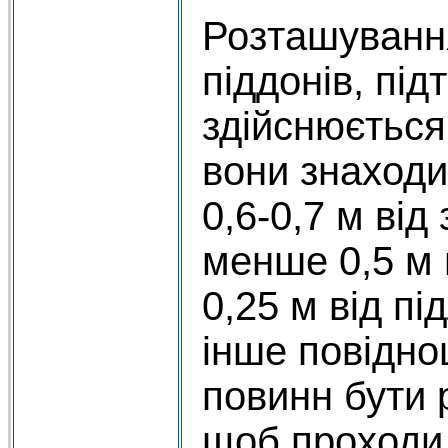
Розташуванн
піддонів, під
здійснюється
вони знаходи
0,6-0,7 м від 
менше 0,5 м 
0,25 м від пі
інше повідно
повинн бути 
щоб проходи