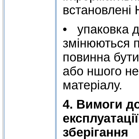
встановлені 
• упаковка д
змінюються пі
повинна бути
або ншого н
матеріалу.
4. Вимоги д
експлуатаці
зберігання