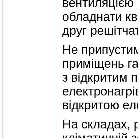
вентиляцією
обладнати кв
друг решітчат
Не припустим
приміщень г
з відкритим 
електронагр
відкритою ел
На складах, 
кліматичній з