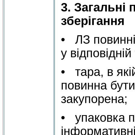
3. Загальні
зберігання
• ЛЗ повинні
у відповідній
• тара, в які
повинна бути
закупорена;
• упаковка п
інформативні