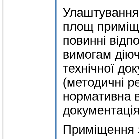
Улаштування,
площ приміщ
повинні відпо
вимогам діюч
технічної док
(методичні р
нормативна 
документація 
Приміщення з