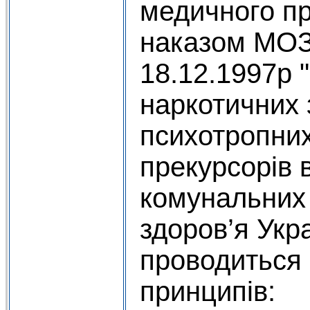
медичного пр
наказом МОЗ
18.12.1997р 
наркотичних 
психотропних
прекурсорів 
комунальних
здоров’я Украї
проводиться 
принципів: