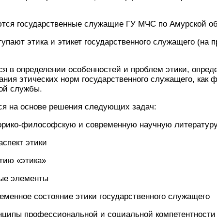
тся государственные служащие ГУ МЧС по Амурской о
пают этика и этикет государственного служащего (на 
я в определении особенностей и проблем этики, опред
ния этических норм государственного служащего, как 
ой службы.
ся на основе решения следующих задач:
ко-философскую и современную научную литературу
пект этики
ию «этика»
е элементы
енное состояние этики государственного служащего
пы профессиональной и социальной компетентности 