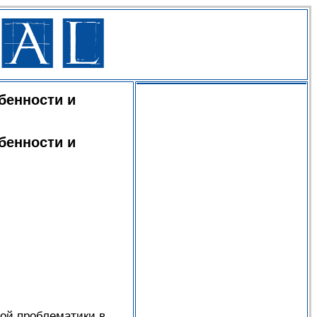
бенности и
бенности и
ой проблематики в