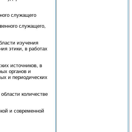
ного служащего
енного служащего,
бласти изучения
ния этики, в работах
ких источников, в
ых органов и
вых и периодических
области количестве
ской и современной