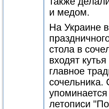
также делали
и медом.
На Украине в
праздничног
стола в соче
входят кутья 
главное тра
сочельника. 
упоминается 
летописи "П