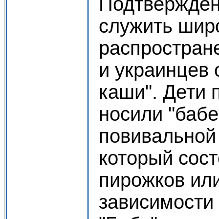
Подтвержде
служить шир
распростран
и украинцев
каши". Дети
носили "бабе"
повивальной 
который сост
пирожков или
зависимости 