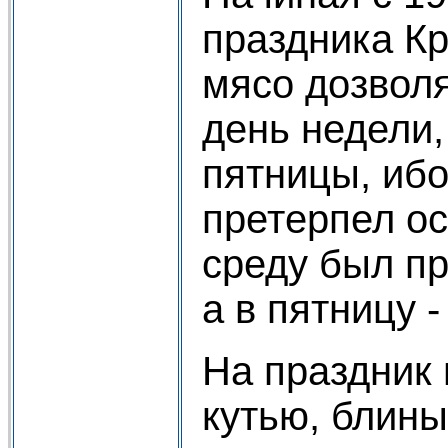
праздника Кр
мясо дозволя
день недели,
пятницы, иб
претерпел ос
среду был пр
а в пятницу -
На праздник 
кутью, блины