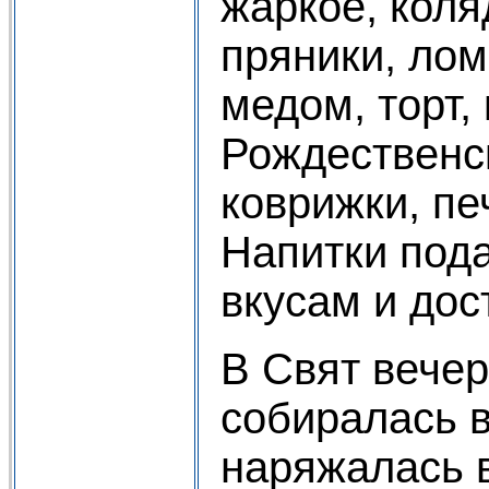
жаркое, коля
пряники, ло
медом, торт, 
Рождественск
коврижки, пе
Напитки под
вкусам и дост
В Свят вече
собиралась в
наряжалась 