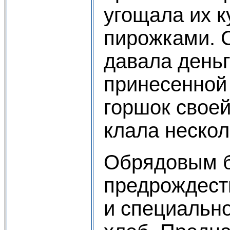
угощала их к
пирожками. 
давала деньг
принесенной
горшок своей
клала нескол
Обрядовым 
предрождест
и специальн