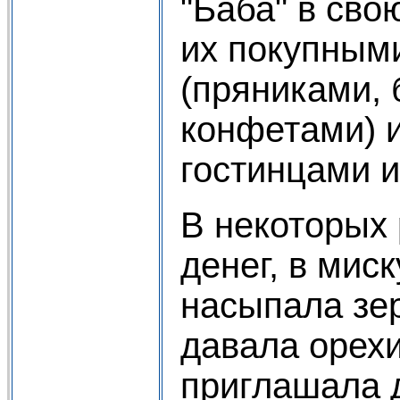
"Баба" в сво
их покупным
(пряниками, 
конфетами) 
гостинцами и
В некоторых 
денег, в миск
насыпала зер
давала орехи
приглашала д