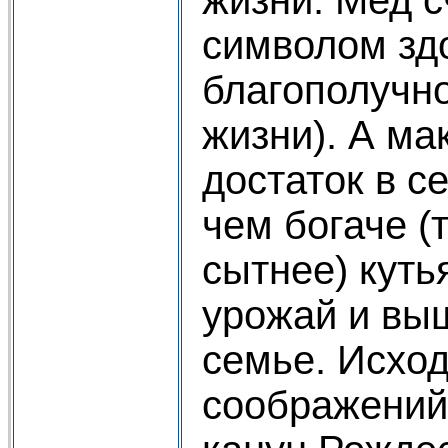
символом зд
благополучно
жизни). А ма
достаток в с
чем богаче (
сытнее) куть
урожай и выш
семье. Исход
соображений