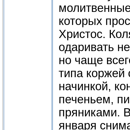
молитвенные
которых про
Христос. Ко
одаривать не
но чаще всег
типа коржей 
начинкой, ко
печеньем, п
пряниками. В
января сним