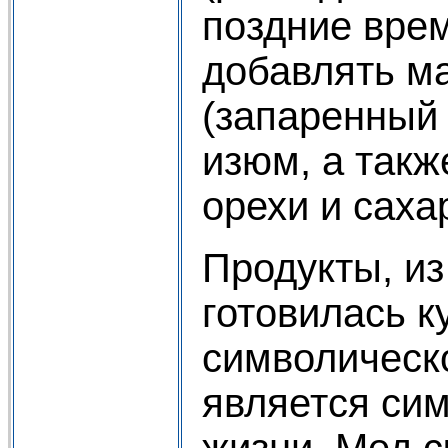
поздние врем
добавлять м
(запаренный 
изюм, а так
орехи и саха
Продукты, из
готовилась к
символическ
является си
жизни. Мед с