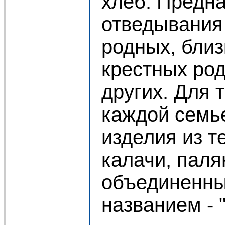
хлеб. Предна
отведывания
родных, близ
крестных род
других. Для 
каждой семь
изделия из т
калачи, паля
объединенны
названием - 