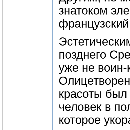
знатоком эле
французский 
Эстетически
позднего Ср
уже не воин-
Олицетворен
красоты был
человек в по
которое укор