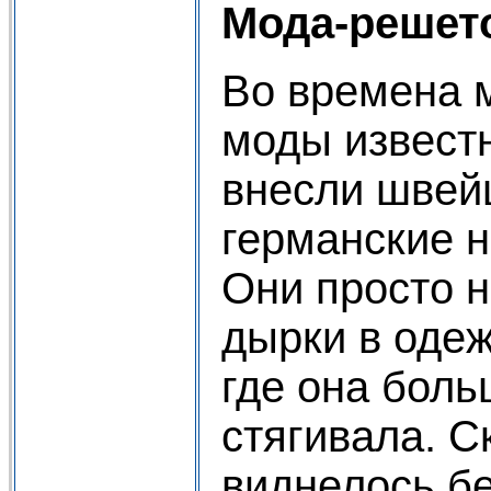
Мода-решет
Во времена 
моды извест
внесли швей
германские 
Они просто н
дырки в одеж
где она боль
стягивала. С
виднелось бе