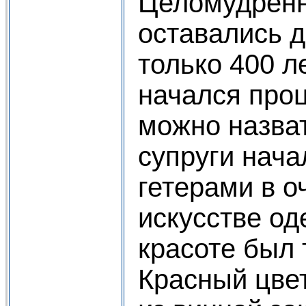
Целомудрен
оставались д
только 400 л
начался проц
можно назва
cупруги нача
гетерами в о
искусстве од
красоте был 
Красный цвет