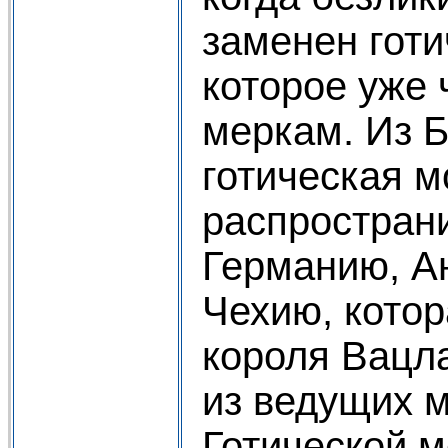
заменен готи
которое уже 
меркам. Из 
готическая м
распростран
Германию, А
Чехию, котор
короля Вацла
из ведущих 
Готической 