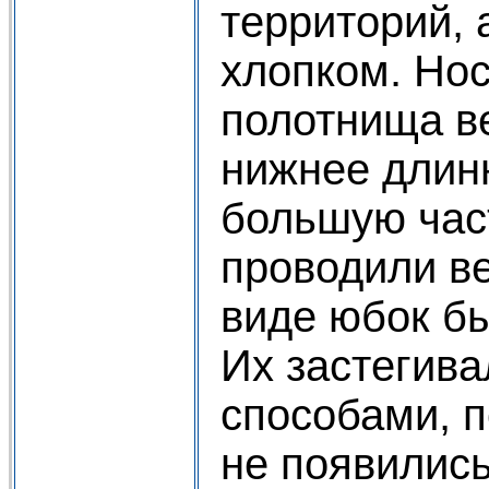
территорий, 
хлопком. Нос
полотнища в
нижнее длинн
большую час
проводили в
виде юбок б
Их застегив
способами, п
не появились