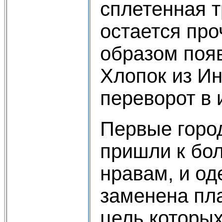
сплетенная т
остается про
образом появ
Хлопок из И
переворот в 
Первые горо
пришли к бо
нравам, и од
заменена пл
цель которых