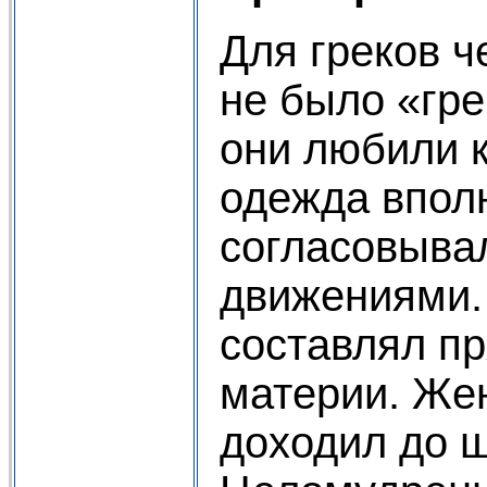
Для греков ч
не было «гр
они любили к
одежда впол
согласовывал
движениями.
составлял п
материи. Же
доходил до щ