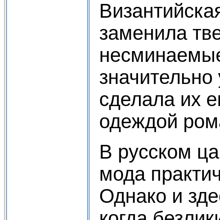
Византийская
заменила тв
несминаемые
значительно
сделала их 
одеждой ром
В русском ц
мода практич
Однако и зде
когда безлик