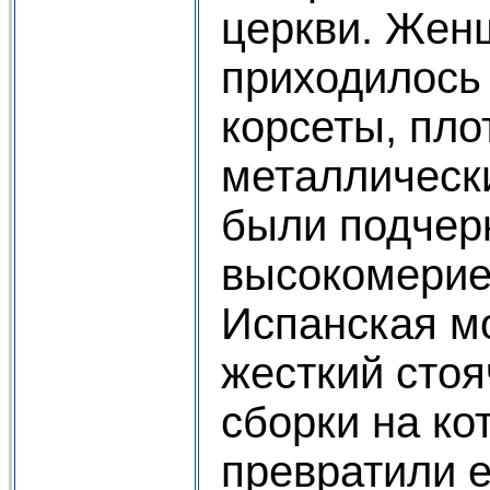
церкви. Жен
приходилось 
корсеты, пло
металлическ
были подчер
высокомерие
Испанская м
жесткий стоя
сборки на ко
превратили е