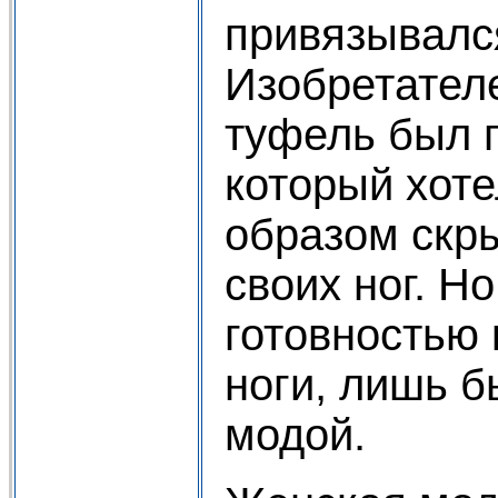
привязывался
Изобретателе
туфель был г
который хот
образом скр
своих ног. Н
готовностью 
ноги, лишь б
модой.