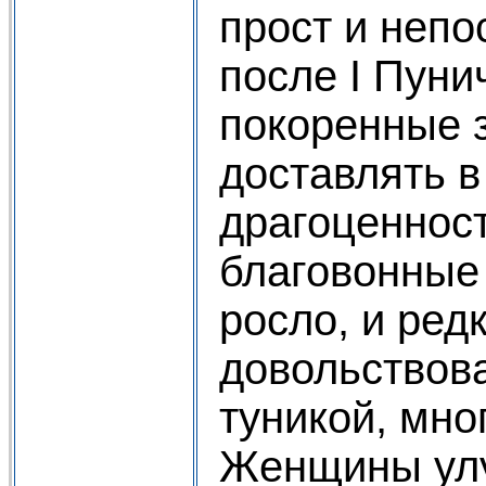
прост и непо
после I Пуни
покоренные 
доставлять в
драгоценност
благовонные 
росло, и редк
довольствов
туникой, мно
Женщины ул