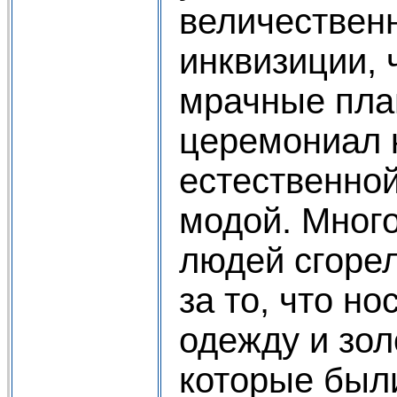
величествен
инквизиции, 
мрачные пла
церемониал 
естественно
модой. Мног
людей сгорел
за то, что н
одежду и зо
которые был