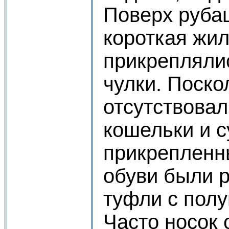
Поверх руба
короткая жил
прикрепляли
чулки. Поско
отсутствовал
кошельки и 
прикрепленны
обуви были 
туфли с пол
Часто носок 