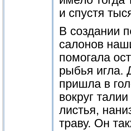
и спустя тыс
В создании 
салонов наш
помогала остр
рыбья игла. 
пришла в гол
вокруг талии
листья, нан
траву. Он та