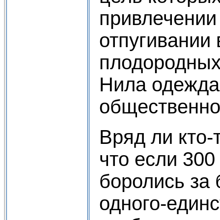
привлечении 
отпугивании 
плодородных
Нила одежда
общественно
Вряд ли кто-
что если 300
боролись за 
одного-един