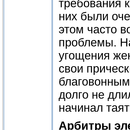
требования к
них были оче
этом часто в
проблемы. Н
угощения же
свои прическ
благовонным
долго не дли
начинал таят
Арбитры эл