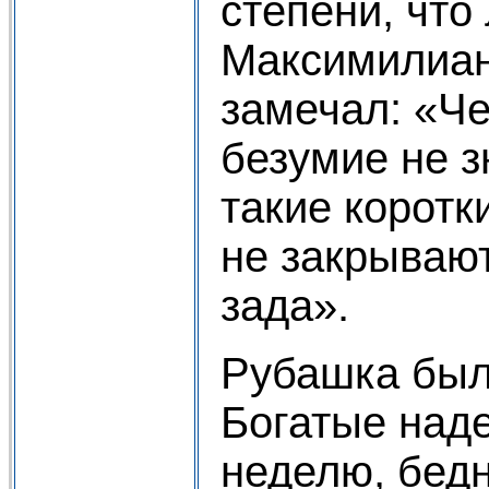
степени, что
Максимилиана
замечал: «Ч
безумие не з
такие коротк
не закрывают
зада».
Рубашка был
Богатые наде
неделю, бедн