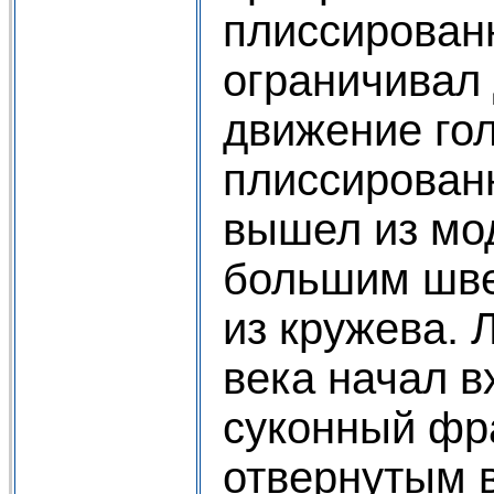
плиссирован
ограничивал 
движение го
плиссирован
вышел из мо
большим шве
из кружева. 
века начал в
суконный фр
отвернутым 