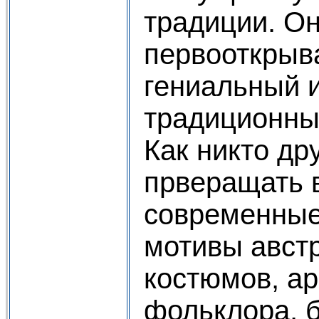
традиции. Он
первооткрыва
гениальный 
традиционны
Как никто др
прверащать 
современные
мотивы авст
костюмов, ар
фольклора, 