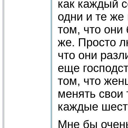
как каждый 
одни и те же
том, что они
же. Просто л
что они разл
еще господст
том, что же
менять свои 
каждые шест
Мне бы очень