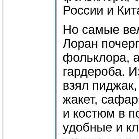
России и Кит
Но самые ве
Лоран почерп
фольклора, а
гардероба. И
взял пиджак,
жакет, сафар
и костюм в п
удобные и к