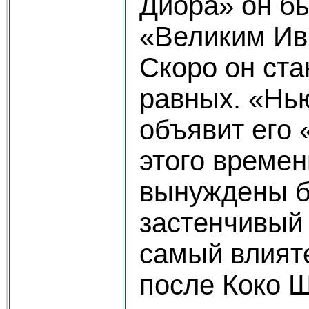
Диора» он б
«Великим Ив
Скоро он ста
равных. «Нь
объявит его
этого времен
вынуждены б
застенчивый
самый влият
после Коко 