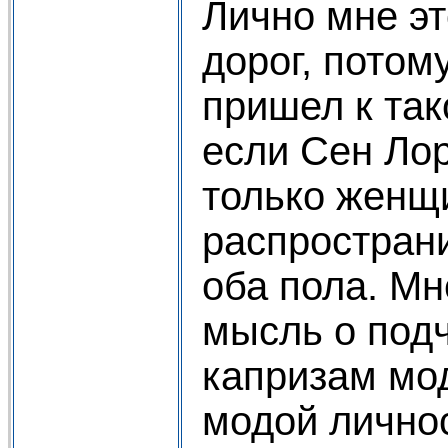
Лично мне эт
дорог, потом
пришел к так
если Сен Лор
только женщи
распростран
оба пола. Мн
мысль о под
капризам мо
модой лично