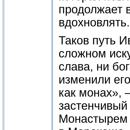
продолжает 
вдохновлять.
Таков путь И
сложном иск
слава, ни бо
изменили его
как монах», 
застенчивый 
Монастырем 