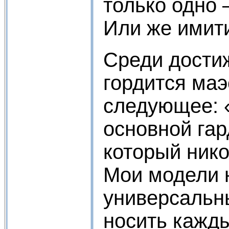
только одно 
Или же имит
Среди дости
гордится маэ
следующее: 
основной га
который нико
Мои модели 
универсальн
носить кажды