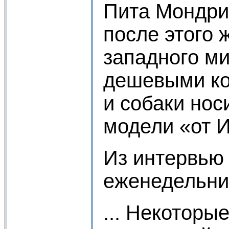
Пита Мондриа
после этого
западного м
дешевыми ко
и собаки но
модели «от 
Из интервью
еженедельни
... Некоторы