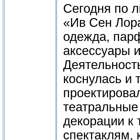
Сегодня по 
«Ив Сен Лор
одежда, пар
аксессуары и
Деятельност
коснулась и 
проектировал
театральные
декорации к
спектаклям, 