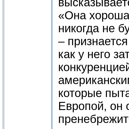
высказывает
«Она хорошая
никогда не б
– признается
как у него за
конкуренцией
американски
которые пыт
Европой, он 
пренебрежит