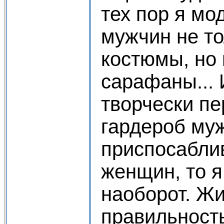
тех пор я мо
мужчин не т
костюмы, но 
сарафаны... 
творчески п
гардероб му
приспосаблив
женщин, то я
наоборот. Жи
правильность