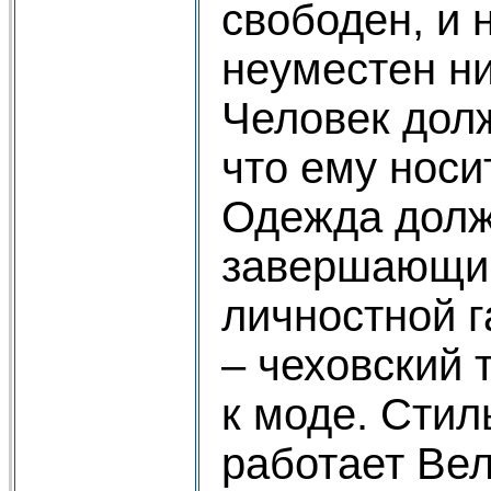
свободен, и 
неуместен ни
Человек дол
что ему носит
Одежда долж
завершающи
личностной 
– чеховский 
к моде. Стил
работает Вел