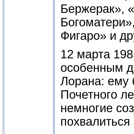
Бержерак», 
Богоматери»
Фигаро» и др
12 марта 198
особенным д
Лорана: ему 
Почетного ле
немногие со
похвалиться