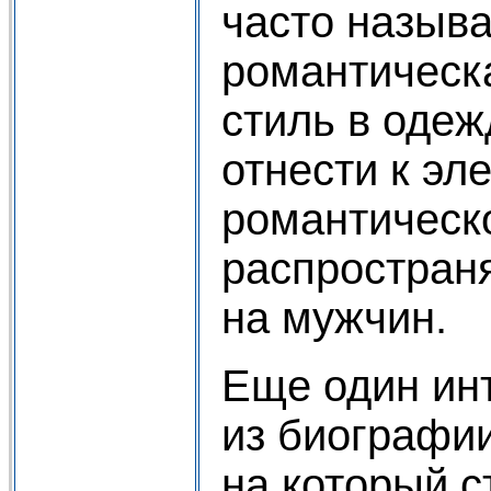
часто называ
романтическ
стиль в оде
отнести к эл
романтическо
распростран
на мужчин.
Еще один ин
из биографи
на который с