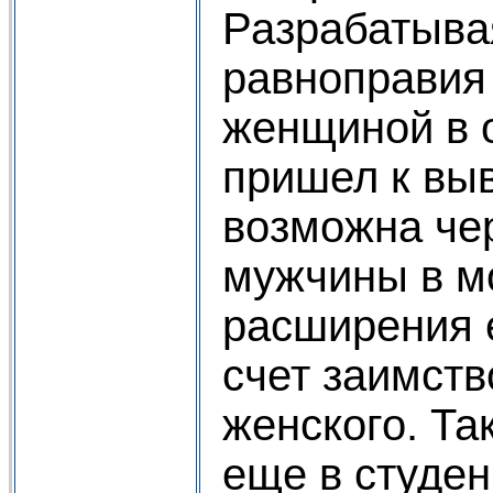
Разрабатыва
равноправия
женщиной в 
пришел к выв
возможна че
мужчины в м
расширения е
счет заимств
женского. Та
еще в студен