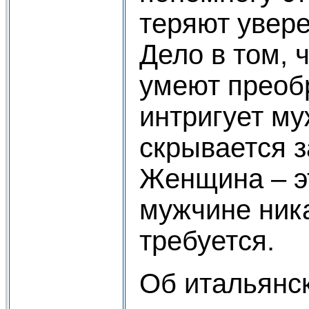
теряют увере
Дело в том,
умеют преобр
интригует му
скрывается з
Женщина – эт
мужчине ника
требуется.
Об итальянс