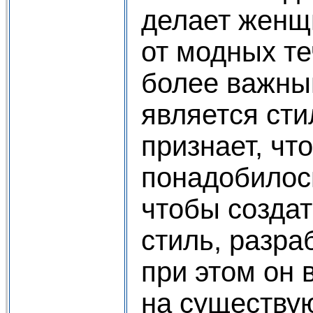
делает женщ
от модных те
более важны
является сти
признает, чт
понадобилось
чтобы созда
стиль, разра
при этом он 
на существу