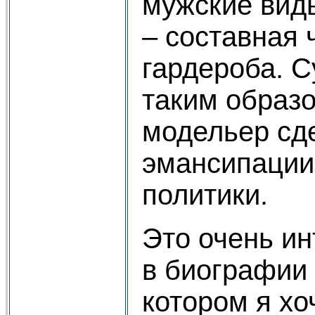
мужские вид
– составная 
гардероба. С
таким образо
модельер сд
эмансипации
политики.
Это очень и
в биографии 
котором я хо