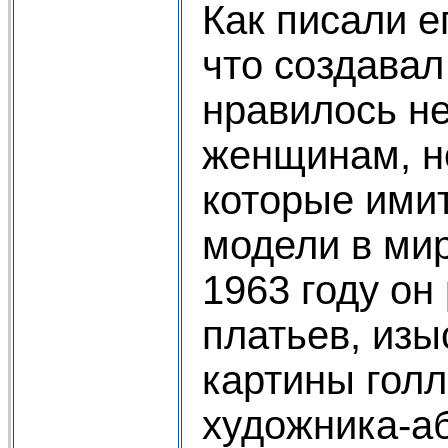
Как писали е
что создавал
нравилось не
женщинам, но
которые ими
модели в ми
1963 году он
платьев, изы
картины голл
художника-а