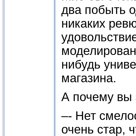
два побыть о
никаких рев
удовольстви
моделирован
нибудь унив
магазина.
А почему вы 
–- Нет смело
очень стар, 