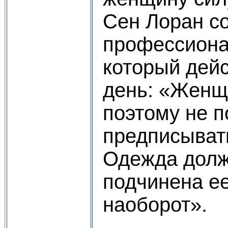
Сен Лоран с
профессиона
который дейс
день: «Женщ
поэтому не п
предписывать
Одежда долж
подчинена ее
наоборот».