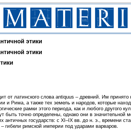
нтичной этики
нтичной этики
этики
ит от латинского слова antiquus – древний. Им принято
ии и Рима, а также тех земель и народов, которые нахо
ические рамки этого периода, как и любого другого кул
гут быть точно определены, однако они в значительной 
античных государств: с XI–IX вв. до н. э., времени ст
. – гибели римской империи под ударами варваров.