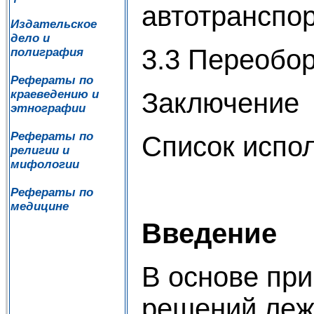
автотранспо
Издательское
дело и
3.3 Переобо
полиграфия
Рефераты по
Заключение
краеведению и
этнографии
Рефераты по
Список испо
религии и
мифологии
Рефераты по
медицине
Введение
В основе пр
решений леж