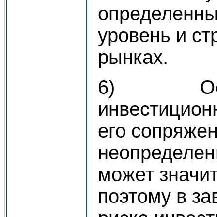
определенных
уровень и ст
рынках.
6) Особ
инвестицион
его сопряжен
неопределен
может значит
поэтому в за