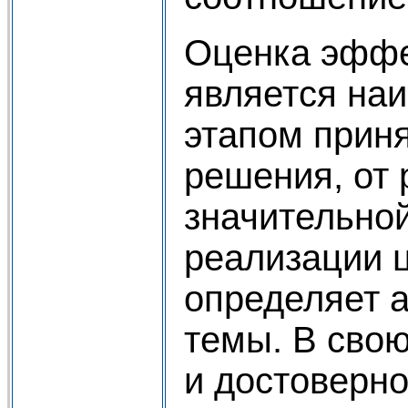
Оценка эффе
является на
этапом прин
решения, от 
значительной
реализации ц
определяет 
темы. В свою
и достоверн