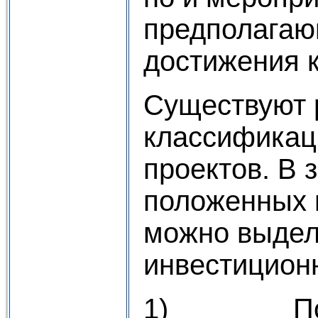
предполагаю
достижения к
Существуют 
классификац
проектов. В 
положенных 
можно выдел
инвестиционн
1) По отн