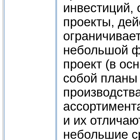
инвестиций,
проекты, дей
ограничивае
небольшой 
проект (в ос
собой планы
производства
ассортимент
и их отличаю
небольшие с