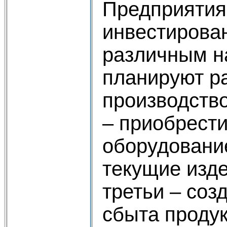
Предприятия
инвестирован
различным н
планируют ра
производство
– приобрести
оборудовани
текущие изде
третьи – соз
сбыта продук