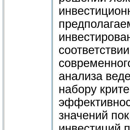
инвестицион
предполагае
инвестирован
соответствии
современног
анализа вед
набору крит
эффективнос
значений по
инвестиций п