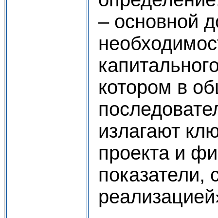
– основной 
необходимос
капитального
котором в о
последовате
излагают кл
проекта и ф
показатели, 
реализацией»