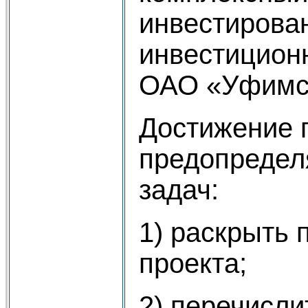
инвестирован
инвестицион
ОАО «Уфимс
Достижение 
предопредел
задач:
1) раскрыть 
проекта;
2) перечисли