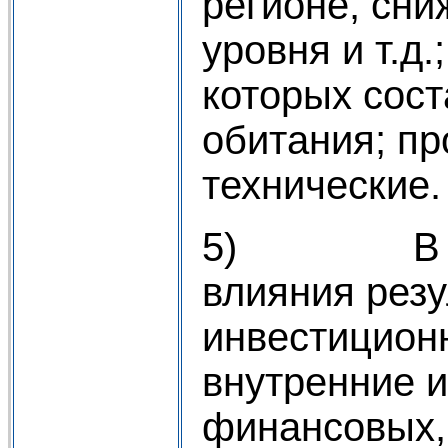
регионе, сни
уровня и т.д.
которых сос
обитания; пр
технические.
5) В зави
влияния резу
инвестиционн
внутренние 
финансовых,