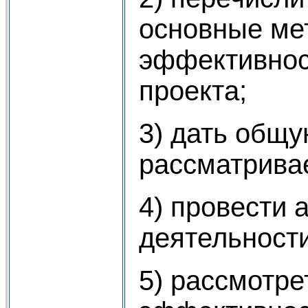
основные ме
эффективнос
проекта;
3) дать общу
рассматрива
4) провести 
деятельност
5) рассмотре