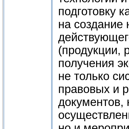
подготовку к
на создание
действующег
(продукции, р
получения э
не только си
правовых и 
документов,
осуществлени
но и меропри