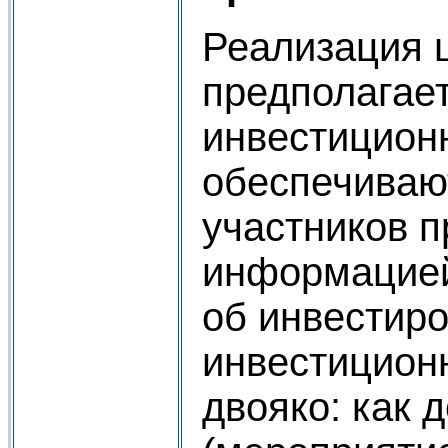
Реализация 
предполагае
инвестицион
обеспечивают
участников 
информацией
об инвестир
инвестиционн
двояко: как 