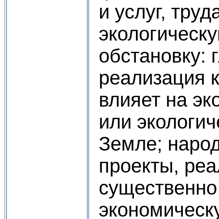
и услуг, труд
экологическ
обстановку: 
реализация 
влияет на э
или экологич
Земле; наро
проекты, ре
существенно
экономическ