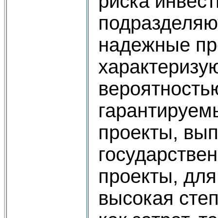
риска инвес
подразделяю
надежные пр
характеризу
вероятность
гарантируемы
проекты, вы
государствен
проекты, для
высокая сте