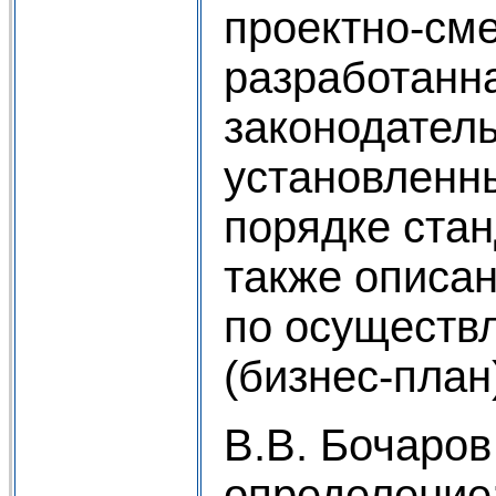
проектно-см
разработанна
законодател
установленн
порядке стан
также описан
по осуществ
(бизнес-план)
В.В. Бочаров
определение