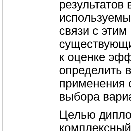
результатов
используемы
связи с этим
существующи
к оценке эф
определить 
применения 
выбора вари
Целью дипло
комплексный