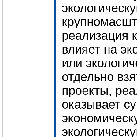
экологическу
крупномасшт
реализация 
влияет на э
или экологич
отдельно взя
проекты, реа
оказывает с
экономическ
экологическу