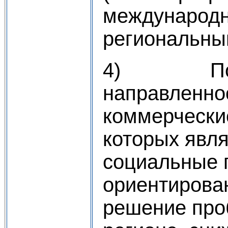
международн
региональны
4) По о
направленнос
коммерчески
которых явл
социальные 
ориентирова
решение про