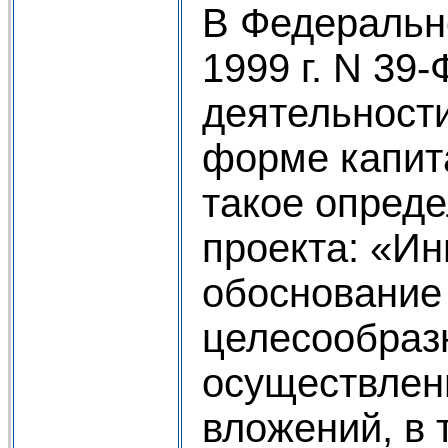
В Федеральн
1999 г. N 39
деятельност
форме капит
такое опред
проекта: «Ин
обоснование
целесообразн
осуществлен
вложений, в