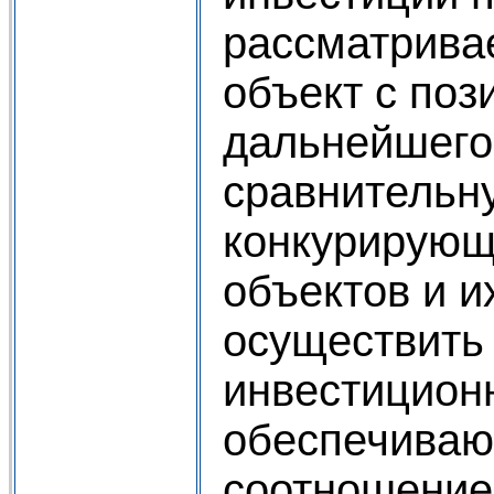
рассматрива
объект с по
дальнейшего
сравнительн
конкурирующ
объектов и и
осуществить
инвестицион
обеспечиваю
соотношение