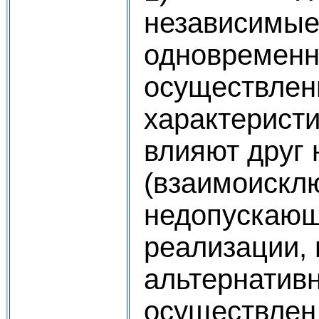
независимые
одновременн
осуществлен
характеристи
влияют друг 
(взаимоисклю
недопускающ
реализации, 
альтернатив
осуществлен 