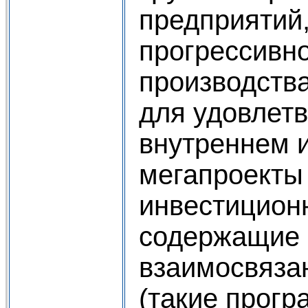
предприятий,
прогрессивн
производств
для удовлетв
внутреннем 
мегапроекты
инвестицион
содержащие 
взаимосвяза
(такие прогр