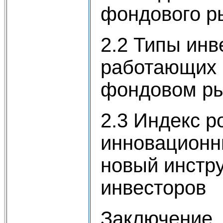
фондового р
2.2 Типы инв
работающих 
фондовом р
2.3 Индекс р
инновационн
новый инстр
инвесторов
Заключение