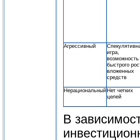
Агрессивный
Спекулятивн
игра,
возможность
быстрого рос
вложенных
средств
Нерациональный
Нет четких
целей
В зависимост
инвестицион