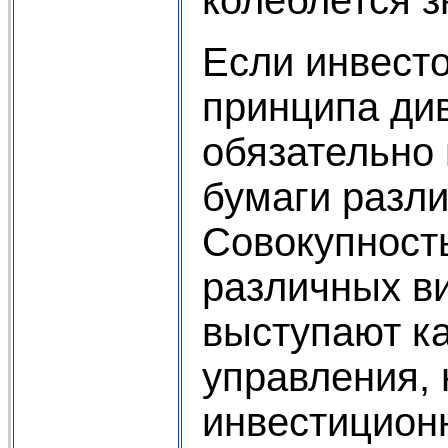
Если инвест
принципа ди
обязательно
бумаги разли
Совокупност
различных в
выступают ка
управления,
инвестицион