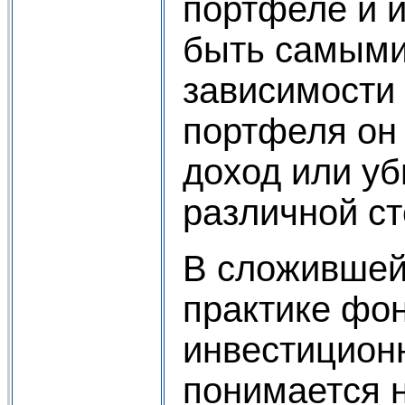
портфеле и и
быть самыми
зависимости 
портфеля он
доход или уб
различной ст
В сложившей
практике фо
инвестицион
понимается 