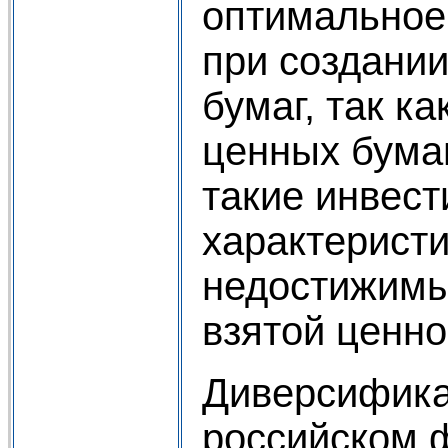
оптимальное
при создани
бумаг, так к
ценных бума
такие инвес
характеристи
недостижимы
взятой ценно
Диверсифика
российском 