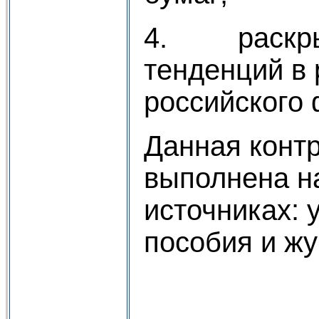
4. раскрыт
тенденций в 
российского 
Данная конт
выполнена н
источниках: 
пособия и ж