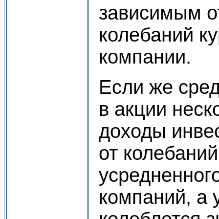
зависимым о
колебаний ку
компании.
Если же сре
в акции неск
доходы инвес
от колебаний
усредненного
компаний, а 
колеблется 