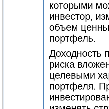
которыми мо
инвестор, из
объем ценны
портфель.
Доходность 
риска вложен
целевыми ха
портфеля. П
инвестирова
изменять стр