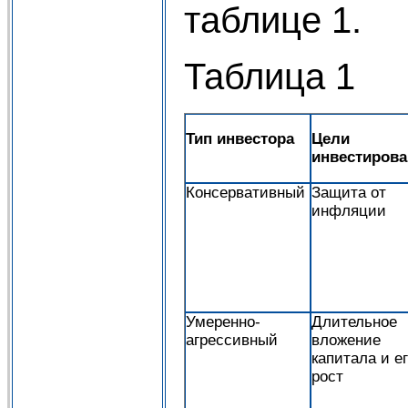
таблице 1.
Таблица 1
Тип инвестора
Цели
инвестиров
Консервативный
Защита от
инфляции
Умеренно-
Длительное
агрессивный
вложение
капитала и е
рост