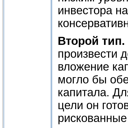
инвестора н
консерватив
Второй тип.
произвести 
вложение кап
могло бы обе
капитала. Дл
цели он гото
рискованные 