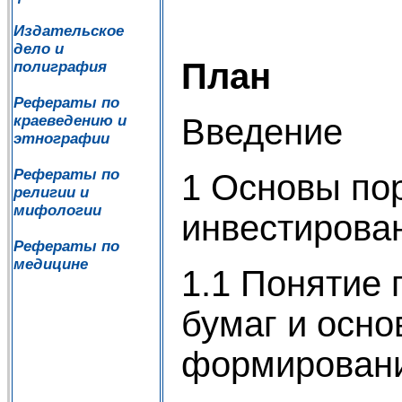
Издательское
дело и
План
полиграфия
Рефераты по
Введение
краеведению и
этнографии
Рефераты по
1 Основы по
религии и
мифологии
инвестирова
Рефераты по
медицине
1.1 Понятие
бумаг и осн
формирован