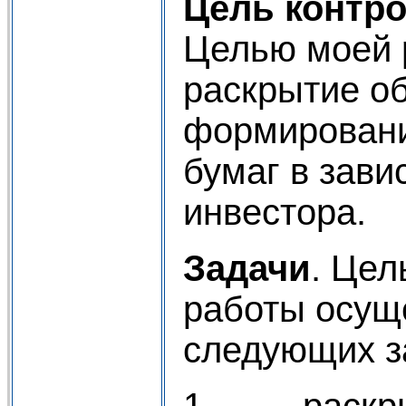
Цель контр
Целью моей 
раскрытие о
формировани
бумаг в зави
инвестора.
Задачи
. Цел
работы осущ
следующих з
1. раскрыт