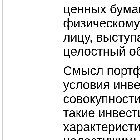
ценных бума
физическому
лицу, высту
целостный о
Смысл портф
условия инве
совокупност
такие инвес
характеристи