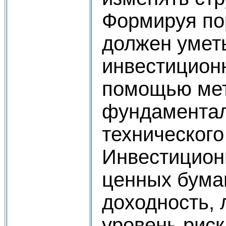
Формируя по
должен умет
инвестицион
помощью ме
фундаментал
технического
Инвестицион
ценных бумаг
доходность, 
уровень риск