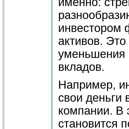
именно: стре
разнообрази
инвестором 
активов. Это
уменьшения 
вкладов.
Например, и
свои деньги 
компании. В 
становится 