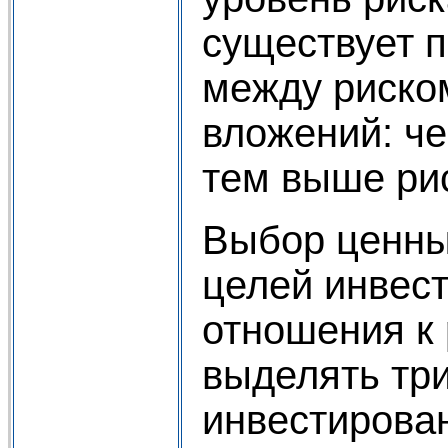
существует 
между риско
вложений: ч
тем выше рис
Выбор ценных
целей инвест
отношения к 
выделять три
инвестирова