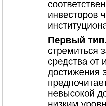
соответствен
инвесторов ч
институцион
Первый тип
стремиться 
средства от 
достижения э
предпочитае
невысокой до
низким уровн