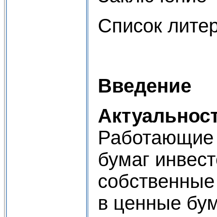
Список лите
Введение
Актуальнос
Работающие 
бумаг инвес
собственные
в ценные бу