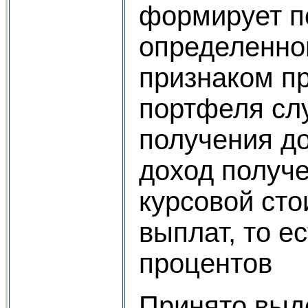
формирует п
определенно
признаком п
портфеля сл
получения до
доход получе
курсовой сто
выплат, то е
процентов
Принято выд