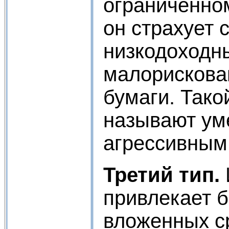
ограниченно
он страхует 
низкодоходн
малорискова
бумаги. Тако
называют ум
агрессивным
Третий тип.
привлекает 
вложенных ср