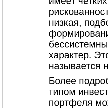
имеет четких
рискованност
низкая, подб
формировани
бессистемны
характер. Эт
называется 
Более подро
типом инвест
портфеля мо