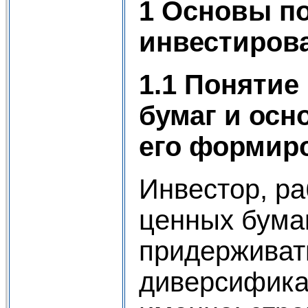
1 Основы п
инвестиров
1.1 Понятие
бумаг и ос
его формир
Инвестор, р
ценных бума
придерживат
диверсифика