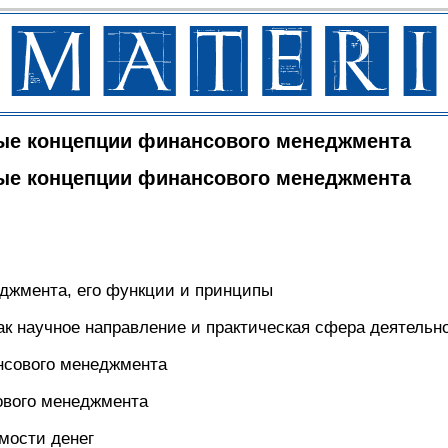
вые концепции финансового менеджмента
вые концепции финансового менеджмента
еджмента, его функции и принципы
к научное направление и практическая сфера деятельн
нсового менеджмента
ового менеджмента
мости денег