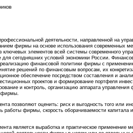
ников
рофессиональной деятельности, направленной на упра
нием фирмы на основе использования современных ме
з ключевых элементов всей системы современного уп
ие для сегодняшних условий экономики России. Финанс
 и реализацию финансовой политики фирмы с применен
инятие решений по финансовым вопросам, их конкретиз
ционное обеспечение посредством составления и анал
естиционных проектов и формирование портфеля инвест
рование и контроль, организацию аппарата управления 
 фирмы.
та позволяют оценить: риск и выгодность того или ин
ь работы фирмы, скорость оборачиваемости капитала и
нта является выработка и практическое применение ме