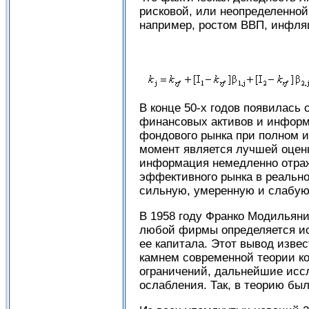
рисковой, или неопределенно
например, ростом ВВП, инфля
В конце 50-х годов появилась
финансовых активов и информ
фондового рынка при полном и
момент является лучшей оцен
информация немедленно отража
эффективного рынка в реально
сильную, умеренную и слабую
В 1958 году Франко Модильяни
любой фирмы определяется ис
ее капитала. Этот вывод изве
камнем современной теории ко
ограничений, дальнейшие исс
ослабления. Так, в теорию бы