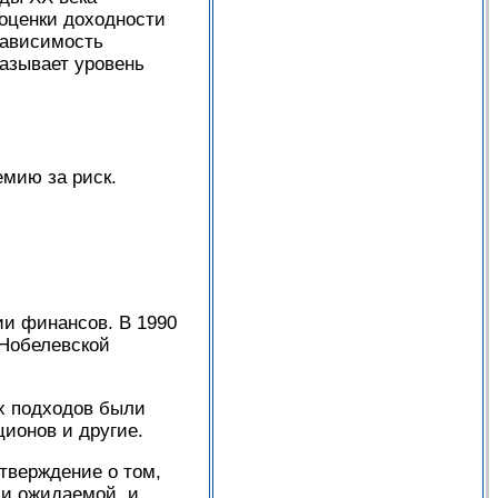
 оценки доходности
зависимость
казывает уровень
емию за риск.
ии финансов. В 1990
Нобелевской
х подходов были
ионов и другие.
тверждение о том,
ли ожидаемой, и