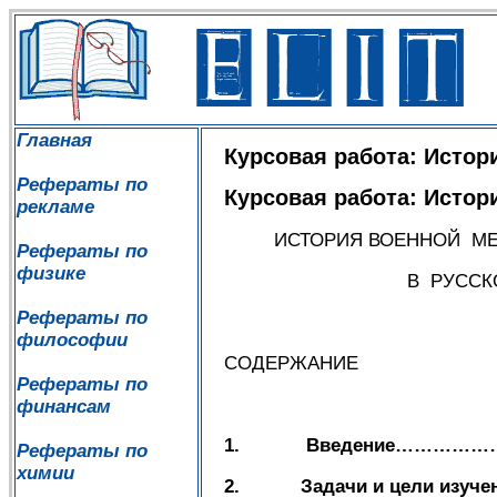
Главная
Курсовая работа: Истор
Рефераты по
Курсовая работа: Истор
рекламе
ИСТОРИЯ ВОЕННОЙ МЕД
Рефераты по
физике
В РУССКОЙ А
Рефераты по
философии
СОДЕРЖАНИЕ
Рефераты по
финансам
1.
Введение………
Рефераты по
химии
2.
Задачи и цели изуче