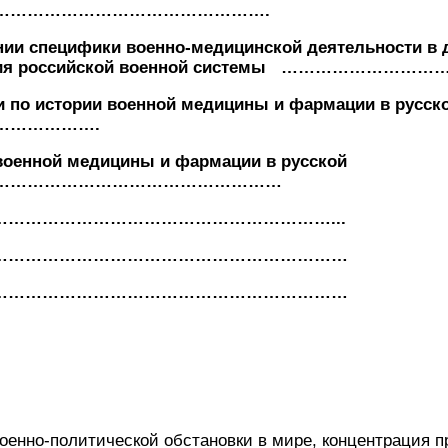
…………………………………………….
нии специфики военно-медицинской деятельности в
вития российской военной системы …………………………
 по истории военной медицины и фармации в русск
……………….
военной медицины и фармации в русской
………………………………………………
……………………………………………………………...
………………………………………………………………
………………………………………………………………
енно-политической обстановки в мире, концентрация п