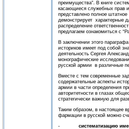
преимущества”. В книге систе
касающиеся служебных прав и 
представлено полное штатное
демонстрирует характерные д
распределение ответственно
предлагаем ознакомиться с “
В заключении этого параграфа
историков имеет под собой зн
деятельность Сергея Александ
монографические исследовани
русской армии в различные п
Вместе с тем современные за
содержательные аспекты истор
армии в части определения пр
авторитетности в глазах обще
стратегически важную для раз
Таким образом, в настоящее 
фармации в русской можно сч
-
систематизацию име