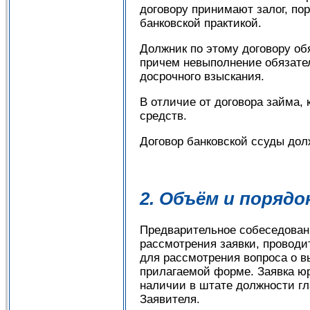
договору принимают залог, по
банковской практикой.
Должник по этому договору об
причем невыполнение обязател
досрочного взыскания.
В отличие от договора займа,
средств.
Договор банковской ссуды до
2. Объём и поряд
Предварительное собеседован
рассмотрения заявки, проводи
для рассмотрения вопроса о в
прилагаемой форме. Заявка юр
наличии в штате должности гл
Заявителя.