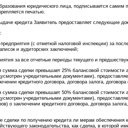
образования юридического лица, подписывается самим 
крепляется печатью.
выдаче кредита Заявитель предоставляет следующие до
:
предприятия (с отметкой налоговой инспекции) за посл
аписок и аудиторских заключений;
иятия за все отчетные периоды текущего и предшеству
ая сумма сделки превышает 25% балансовой стоимости 
дусмотрен учредительными документами), предоставля
ючении кредитного договора, договора залога, договора
ая сумма сделки превышает 50% балансовой стоимости 
дусмотрен учредительными документами), предоставля
ов) о заключении кредитного договора, договора залога,
е сделки по получению кредита ли мерам обеспечения 
йствующего законодательства, как сделка, в которой им