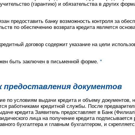
ручительство (гарантию) и обязательства в других форм
язан предоставить банку возможность контроля за обес
ьств по обеспечению возврата кредита является основ
 кредитный договор содержит указание на цели использ
лжен быть заключен в письменной форме.
*
ок предоставления документов
ие по условиям выдачи кредита и объему документов, 
тся работниками кредитной службы. После предварител
ыдаче кредита Заявитель предоставляет в Банк (Филиал)
идического лица на получение кредита подписывается 
авного бухгалтера и главным бухгалтером, и скрепляет