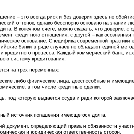
шение – это всегда риск и без доверия здесь не обойти
еский оттенок, однако бесспорно основано на знании лю
дита. В конечном счете, можно сказать, что доверие, с 
мент кредитного отношения, с другой – как осознанная 
ическое основание. Специфика современной практики 
ссийские банки в ряде случаев не обладают единой мето
и кредитного процесса. Каждый коммерческий банк, исх
свою систему кредитования.
тся на трех переменных:
еские либо физические лица, дееспособные и имеющи
омические, в том числе кредитные сделки.
щь, под которую выдается ссуда и ради которой заключа
тный источник погашения имеющегося долга.
й документ, определяющий права и обязанности участ
номическая и юридическая ответственность сторон.