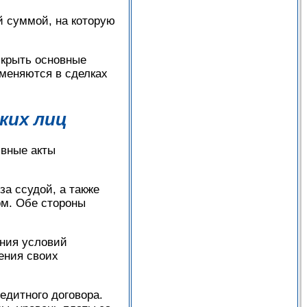
 суммой, на которую
скрыть основные
меняются в сделках
ких лиц
ивные акты
за ссудой, а также
ом. Обе стороны
ания условий
ения своих
едитного договора.