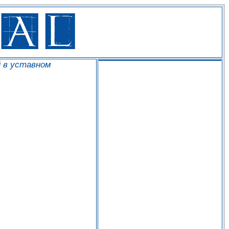
й в уставном