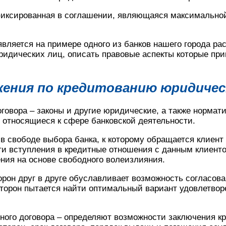
фиксированная в соглашении, являющаяся максимальной
вляется на примере одного из банков нашего города ра
идических лиц, описать правовые аспекты которые при
жения по кредитованию юридичес
оговора – законы и другие юридические, а также нормат
 относящиеся к сфере банковской деятельности.
 свободе выбора банка, к которому обращается клиент 
ти вступления в кредитные отношения с данным клиент
ния на основе свободного волеизлияния.
рон друг в друге обуславливает возможность согласов
сторон пытается найти оптимальный вариант удовлетвор
ого договора – определяют возможности заключения кр