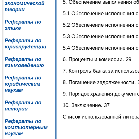
5. Обеспечение выполнения об
экономической
теории
5.1 Обеспечение исполнения о
Рефераты по
5.2 Обеспечение исполнения о
этике
5.3 Обеспечение исполнения о
Рефераты по
юриспруденции
5.4 Обеспечение исполнения о
Рефераты по
6. Проценты и комиссии. 29
языковедению
7. Контроль банка за использо
Рефераты по
8. Погашение задолженности. 
юридическим
наукам
9. Порядок хранения документо
Рефераты по
10. Заключение. 37
истории
Список использованной литера
Рефераты по
компьютерным
наукам