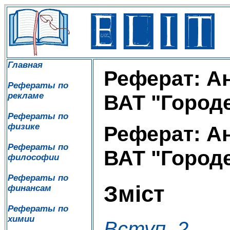
Главная
Реферат: А
Рефераты по
рекламе
ВАТ "Город
Рефераты по
физике
Реферат: А
Рефераты по
ВАТ "Город
философии
Рефераты по
Зміст
финансам
Рефераты по
химии
Вступ. 2