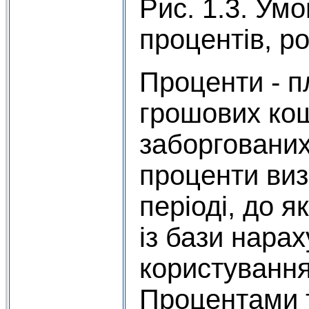
Рис. 1.3. Ум
процентів, ро
Проценти - п
грошових кошт
заборгованих
проценти виз
періоді, до я
із бази нарах
користування
Процентами 