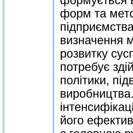
формується в
форм та мето
підприємства
визначення м
розвитку сус
потребує зді
політики, пі
виробництва.
інтенсифікац
його ефектив