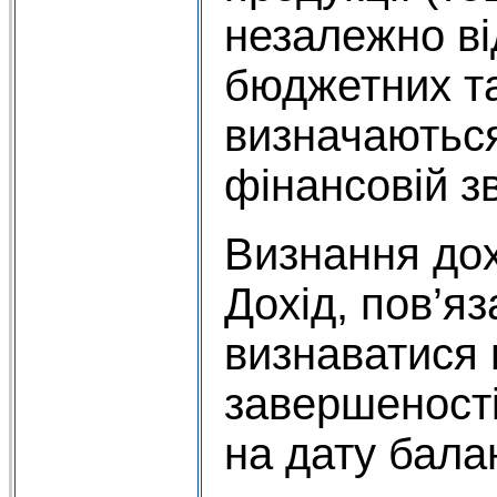
незалежно ві
бюджетних та
визначаються
фінансовій зв
Визнання дох
Дохід, пов’я
визнаватися 
завершеності
на дату бала