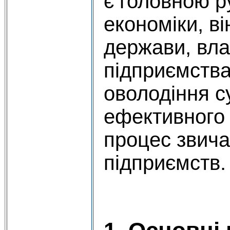
є головною р
економіки, ві
держави, вла
підприємства
оволодіння 
ефективного 
процес звича
підприємств.