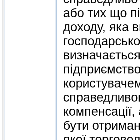
або тих що 
доходу, яка в
господарсько
визначаєтьс
підприємство
користувачем
справедливо
компенсації,
бути отриман
якої торгове