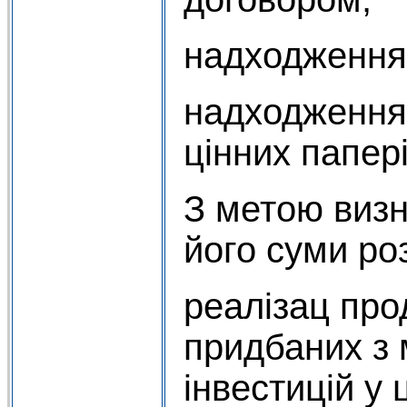
надходження
надходження
цінних папері
З метою визн
його суми роз
реалізац прод
придбаних з 
інвестицій у 