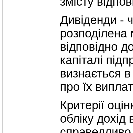
змісту відпов
Дивіденди - 
розподілена 
відповідно до
капіталі під
визнається в
про їх виплату
Критерії оці
обліку дохід
справедливо 