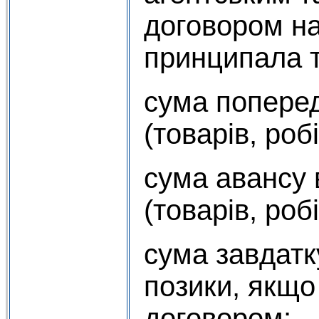
договором на
принципала 
сума поперед
(товарів, робі
сума авансу 
(товарів, робі
сума завдатк
позики, якщо
договором;