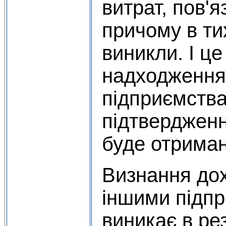
витрат, пов'
причому в ти
виникли. І це
надходження 
підприємства
підтвердженн
буде отриман
Визнання дох
іншими підпр
виникає в ре