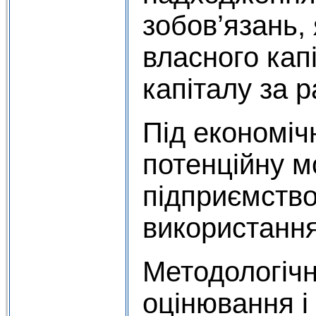
зобов’язань,
власного кап
капіталу за р
Під економіч
потенційну м
підприємство
використання
Методологіч
оцінювання і