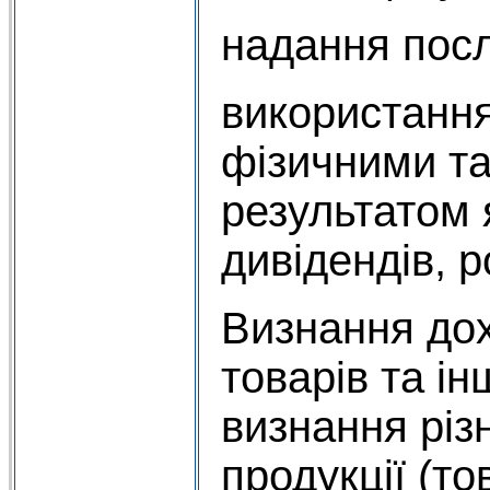
надання посл
використання
фізичними т
результатом 
дивідендів, р
Визнання дохо
товарів та ін
визнання різн
продукції (то