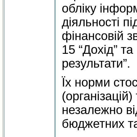
обліку інфор
діяльності пі
фінансовій з
15 “Дохід” та
результати”.
Їх норми сто
(організацій)
незалежно ві
бюджетних та