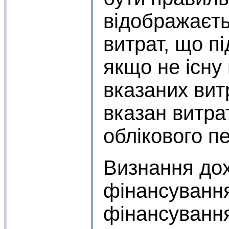
відображаєть
витрат, що п
якщо не існу
вказаних витр
вказан витра
облікового пе
Визнання дох
фінансування
фінансування