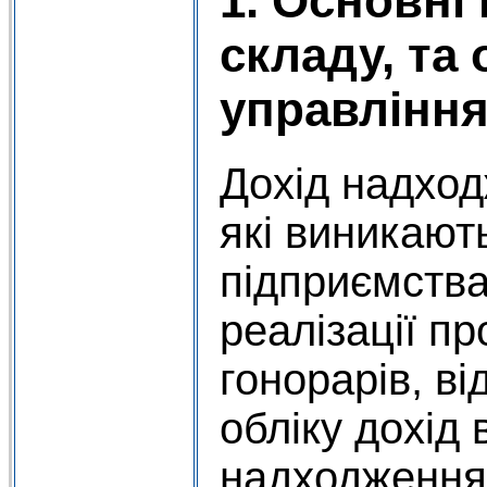
1. Основні
складу, та 
управління
Дохід надход
які виникають
підприємства
реалізації пр
гонорарів, ві
обліку дохід
надходження