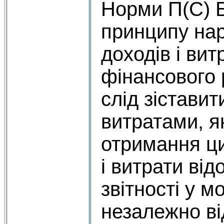
Норми П(С) Б
принципу нар
доходів і вит
фінансового 
слід зіставит
витратами, як
отримання ци
і витрати від
звітності у м
незалежно ві