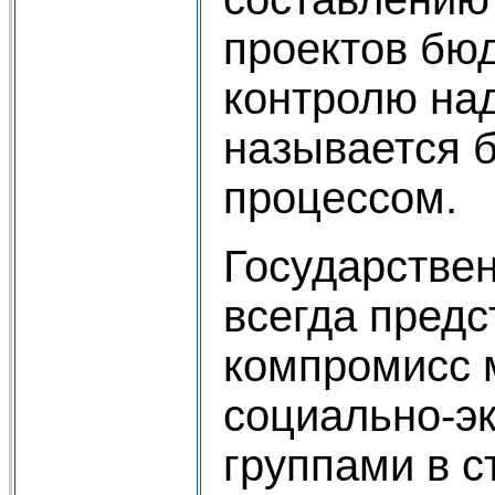
проектов бюд
контролю на
называется 
процессом.
Государстве
всегда предс
компромисс 
социально-э
группами в с