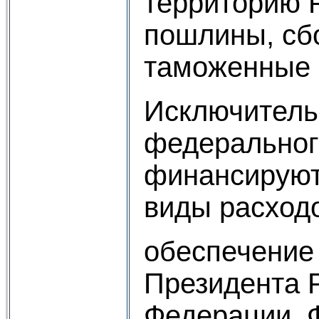
территорию 
пошлины, сб
таможенные 
Исключитель
федеральног
финансирую
виды расход
обеспечение
Президента 
Федерации, 