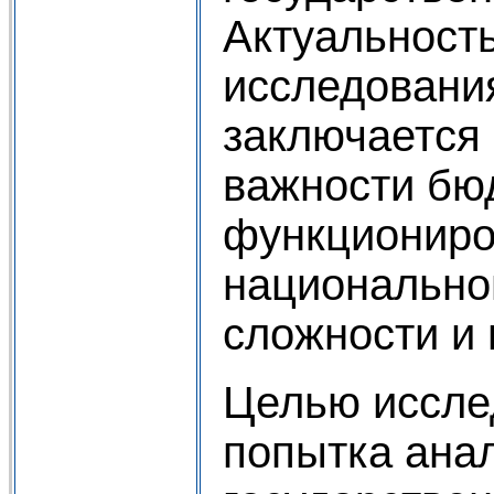
Актуальност
исследовани
заключается
важности бю
функциониро
национальной
сложности и 
Целью иссле
попытка ана