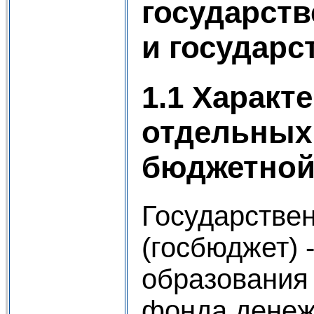
государст
и государс
1.1 Характ
отдельных
бюджетной
Государстве
(госбюджет) 
образования
фонда денеж