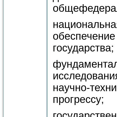
общефедерал
национальна
обеспечение
государства;
фундамента
исследовани
научно-техн
прогрессу;
государстве