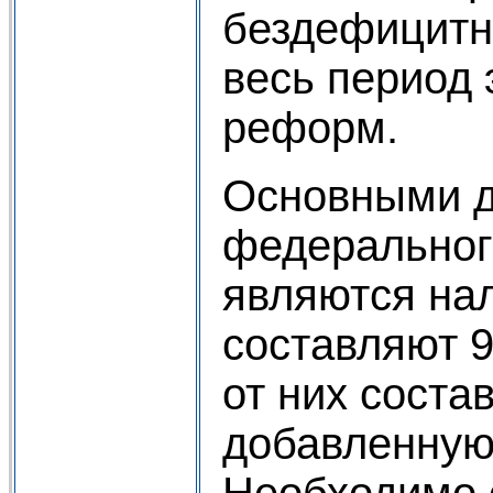
бездефицитн
весь период
реформ.
Основными 
федеральног
являются на
составляют 9
от них соста
добавленную
Необходимо о