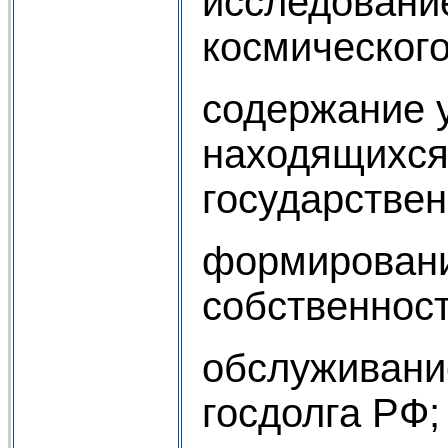
исследовани
космического
содержание 
находящихся
государствен
формирован
собственност
обслуживани
госдолга РФ;