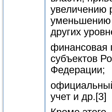
увеличению 
уменьшению 
других уровн
финансовая 
субъектов Р
Федерации;
официальный
учет и др.[3]
Кроме этого,