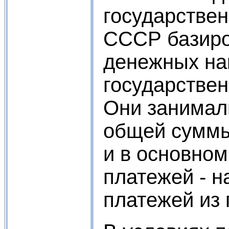
государстве
СССР базиро
денежных на
государстве
Они занимал
общей суммы
и в основном
платежей - н
платежей из