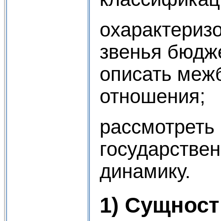
охарактериз
звенья бюдж
описать ме
отношения;
рассмотреть
государствен
динамику.
1) Сущност