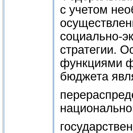
с учетом не
осуществлен
социально-э
стратегии. 
функциями ф
бюджета явл
перераспред
национально
государстве