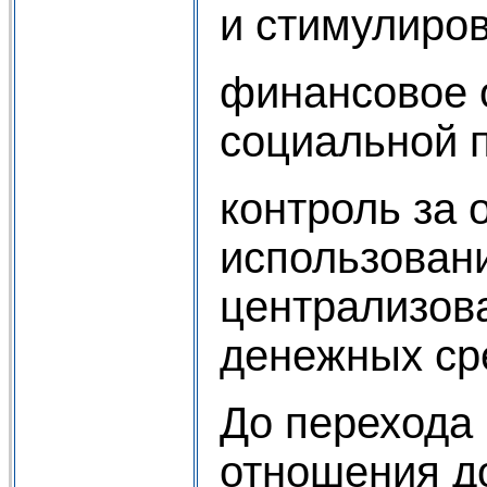
и стимулиро
финансовое 
социальной п
контроль за 
использован
централизов
денежных сре
До перехода
отношения д