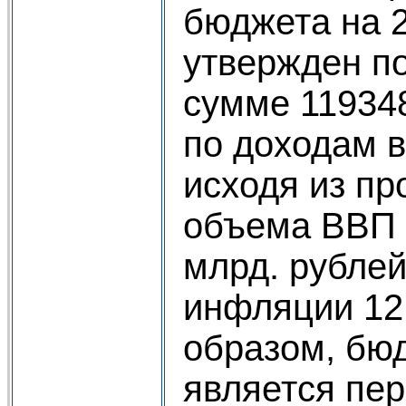
бюджета на 2
утвержден п
сумме 119348
по доходам в
исходя из пр
объема ВВП 
млрд. рублей
инфляции 12
образом, бюд
является пе