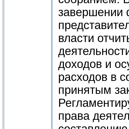
завершении 
представите
власти отчит
деятельност
доходов и о
расходов в с
принятым за
Регламентир
права деятел
составлению