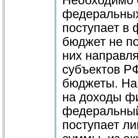
федеральных
поступает в
бюджет не по
них направл
субъектов Р
бюджеты. На
на доходы фи
федеральны
поступает л