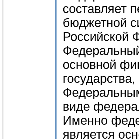
составляет 
бюджетной с
Российской 
Федеральный
основной фи
государства
Федеральны
виде федерал
Именно фед
является ос