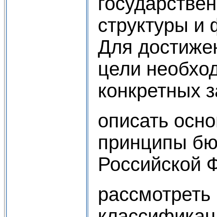
государствен
структуры и
Для достиже
цели необхо
конкретных з
описать осно
принципы бю
Российской 
рассмотреть
классификац