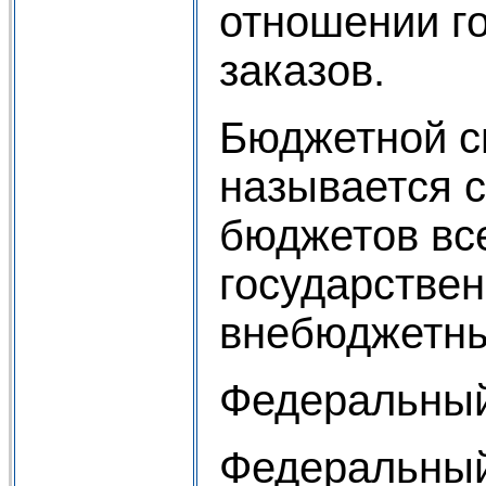
отношении г
заказов.
Бюджетной с
называется 
бюджетов вс
государстве
внебюджетны
Федеральны
Федеральны