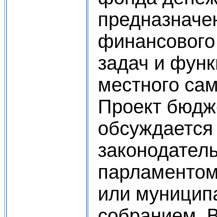
предназначе
финансового
задач и функ
местного са
Проект бюдж
обсуждается
законодател
парламентом
или муници
собранием. В