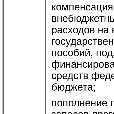
компенсация
внебюджетн
расходов на
государствен
пособий, по
финансирова
средств фед
бюджета;
пополнение 