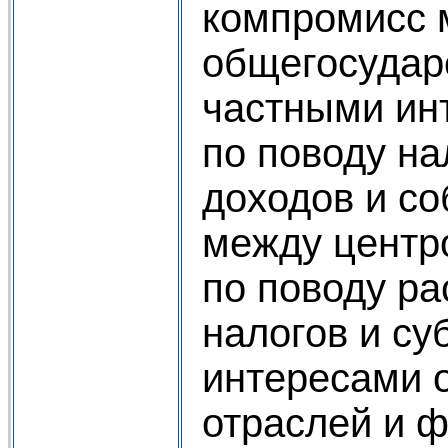
компромисс 
общегосудар
частными ин
по поводу н
доходов и со
между центр
по поводу р
налогов и су
интересами 
отраслей и 