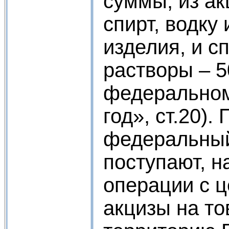
суммы, из ак
спирт, водку
изделия, и 
растворы – 
федеральном
год», ст.20).
федеральны
поступают, н
операции с 
акцизы на то