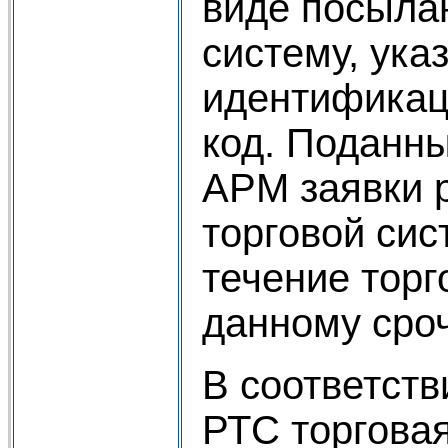
виде посыла
систему, ука
идентификац
код. Поданн
АРМ заявки 
торговой сис
течение торг
данному сроч
В соответств
РТС торговая