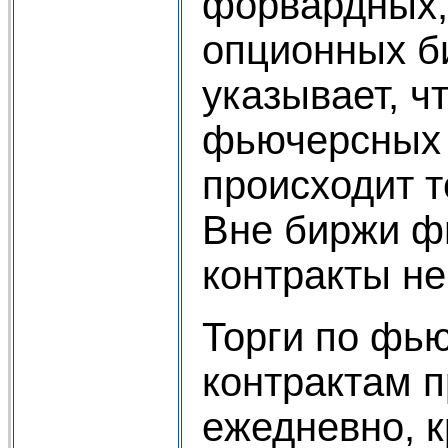
форвардных,
опционных б
указывает, ч
фьючерсных 
происходит т
Вне биржи 
контракты н
Торги по фь
контрактам 
ежедневно, 