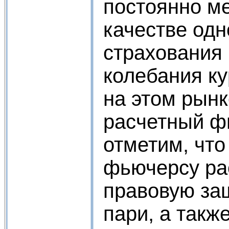
постоянно м
качестве одн
страхования 
колебания ку
на этом рынк
расчетный ф
отметим, что
фьючерсу ра
правовую за
пари, а такж