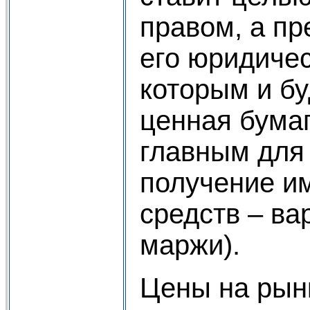
правом, а пр
его юридичес
которым и бу
ценная бумаг
главным для
получение и
средств – в
маржи).
Цены на рын