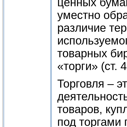
ценных бумаг
уместно обр
различие тер
используемог
товарных бир
«торги» (ст. 
Торговля – э
деятельность
товаров, куп
под торгами