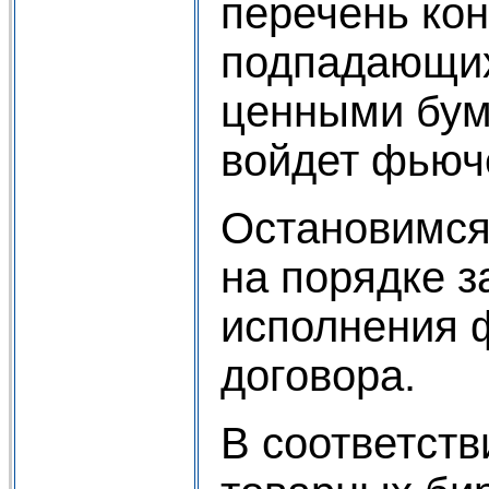
перечень ко
подпадающих
ценными бум
войдет фьюч
Остановимся
на порядке з
исполнения 
договора.
В соответстви