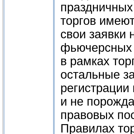
праздничных
торгов имеют
свои заявки 
фьючерсных 
в pамкax тор
остальные з
регистрации 
и не порожда
правовых по
Правилах тор