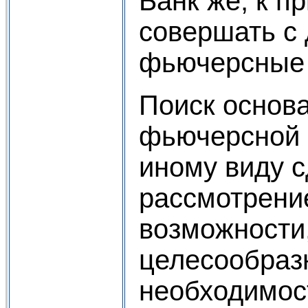
Банк же, к п
совершать с
фьючерсные 
Поиск основ
фьючерсной 
иному виду с
рассмотрени
возможности
целесообраз
необходимос