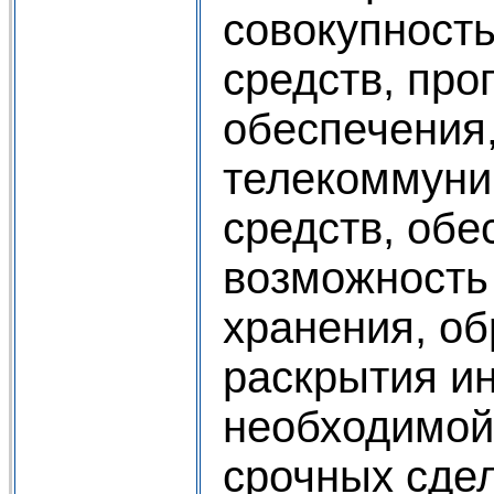
совокупность
средств, про
обеспечения
телекоммуни
средств, об
возможность
хранения, об
раскрытия и
необходимой
срочных сдел