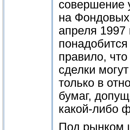
совершение 
на Фондовых
апреля 1997 
понадобится
правило, чт
сделки могу
только в от
бумаг, допущ
какой-либо 
Под рынком 