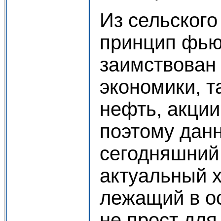
Из сельского
принцип фью
заимствован 
экономики, т
нефть, акции
поэтому дан
сегодняшний
актуальный х
лежащий в о
не прост для