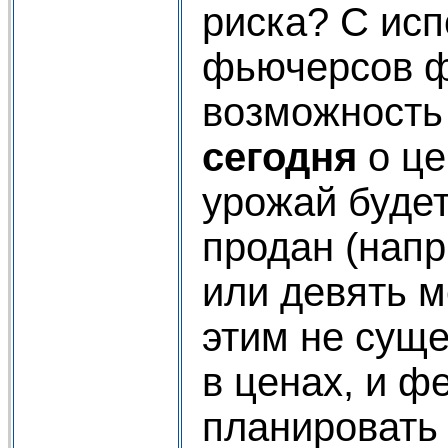
риска? С ис
фьючерсов ф
возможность
сегодня
о це
урожай будет
продан (напр
или девять м
этим не суще
в ценах, и 
планировать 