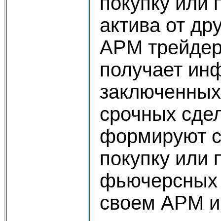
покупку или 
актива от др
АРМ трейдер
получает ин
заключенных 
срочных сде
формируют с
покупку или 
фьючерсных 
своем АРМ и