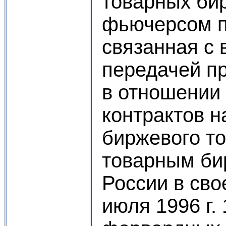
товарных би
фьючерсом п
связанная с 
передачей пр
в отношении
контрактов н
биржевого то
товарным б
России в сво
июля 1996 г.