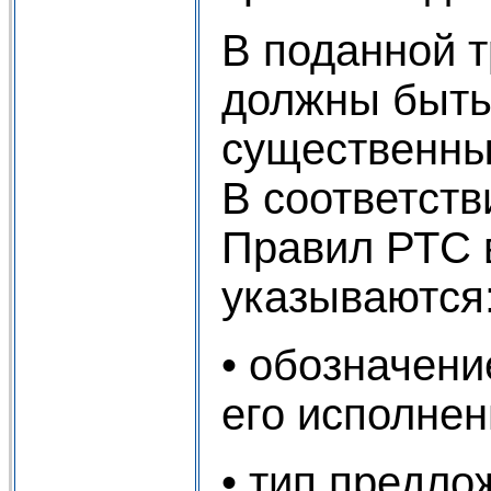
В поданной 
должны быть
существенны
В соответстви
Правил РТС 
указываются
• обозначени
его исполнен
• тип предло