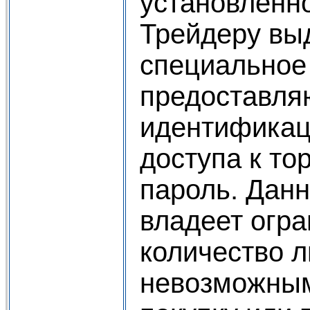
установленн
Трейдеру вы
специальное
предоставля
идентификац
доступа к то
пароль. Дан
владеет огр
количество л
невозможным