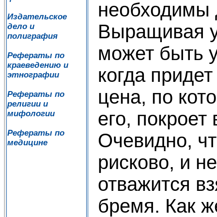
необходимы 
Издательское
Выращивая у
дело и
полиграфия
может быть у
Рефераты по
краеведению и
когда придет
этнографии
цена, по кот
Рефераты по
религии и
его, покроет 
мифологии
Рефераты по
Очевидно, чт
медицине
рисково, и 
отважится вз
бремя. Как 