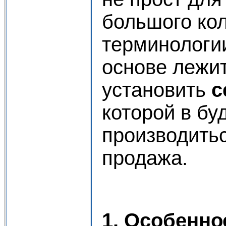
большого ко
терминологии
основе лежи
установить
с
которой в бу
производитьс
продажа.
1. Особенно