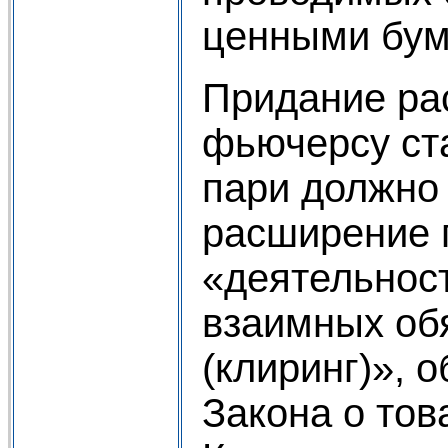
ценными бум
Придание ра
фьючерсу ста
пари должно
расширение 
«деятельнос
взаимных об
(клиринг)», о
Закона о тов