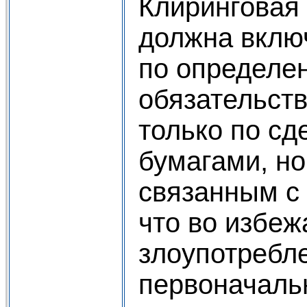
Клиринговая
должна вклю
по определе
обязательств
только по с
бумагами, но
связанным с
что во избеж
злоупотребл
первоначаль