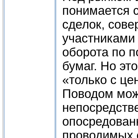
понимается 
сделок, сов
участниками
оборота по 
бумаг. Но это
«только с ц
Поводом мож
непосредств
опосредован
проводимых 