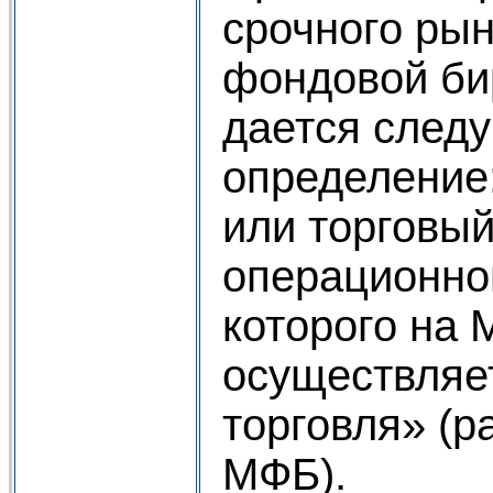
срочного ры
фондовой бир
дается след
определение:
или торговый
операционног
которого на
осуществляе
торговля» (ра
МФБ).