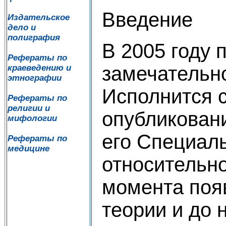
Введение
Издательское
дело и
полиграфия
В 2005 году 
Рефераты по
замечательн
краеведению и
этнографии
Исполнится с
Рефераты по
религии и
опубликован
мифологии
его Специал
Рефераты по
медицине
относительно
момента поя
теории и до 