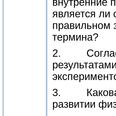
внутренние п
является ли 
правильном з
термина?
2. Согласу
результатами
эксперимент
3. Какова 
развитии фи