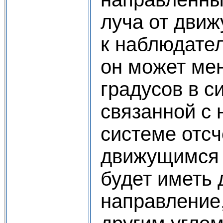
луча от движ
к наблюдате
он может мен
градусов в с
связанной с
системе отсч
движущимся 
будет иметь 
направление,