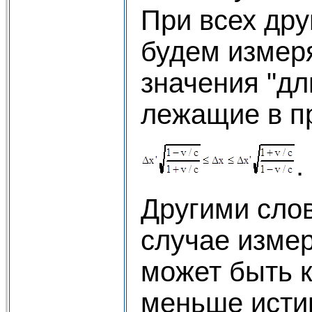
При всех дру
будем измер
значения "дл
лежащие в п
.
Другими сло
случае изме
может быть к
меньше исти