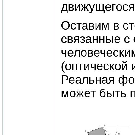
движущегося
Оставим в с
связанные с
человечески
(оптической 
Реальная фо
может быть 