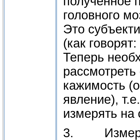
полученное п
головного моз
Это субъект
(как говорят:
Теперь необ
рассмотреть
кажимость (
явление), т.е
измерять на 
3. Измеря