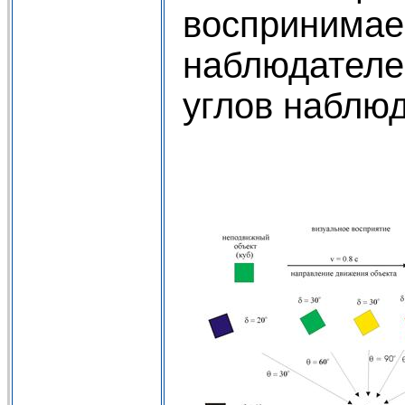
воспринима
наблюдателе
углов наблюд