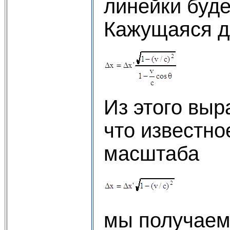
линейки будет
Кажущаяся д
Из этого выр
что известно
масштаба
мы получаем,