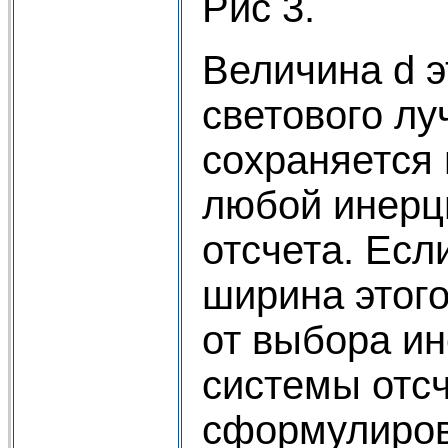
Рис 3.
Величина d 
светового лу
сохраняется 
любой инерц
отсчета. Если
ширина этого
от выбора и
системы отс
сформулиров