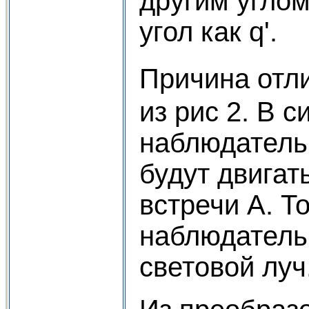
другим углом
угол как q'.
Причина отли
из рис 2. В с
наблюдатель 
будут двигат
встречи А. То
наблюдатель 
световой луч