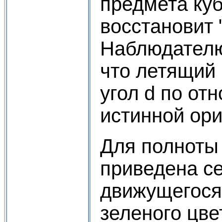
предмета куб
восстановит 
Наблюдателю
что летящий 
угол d по от
истинной ори
Для полноты 
приведена с
движущегося 
зеленого цве