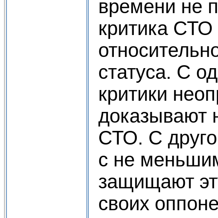
времени не 
критика СТО
относительно
статуса. С о
критики нео
доказывают 
СТО. С друго
с не меньши
защищают эт
своих оппоне