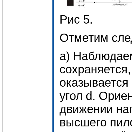
Рис 5.
Отметим сле
а) Наблюдае
сохраняется,
оказывается
угол d. Орие
движении на
высшего пил