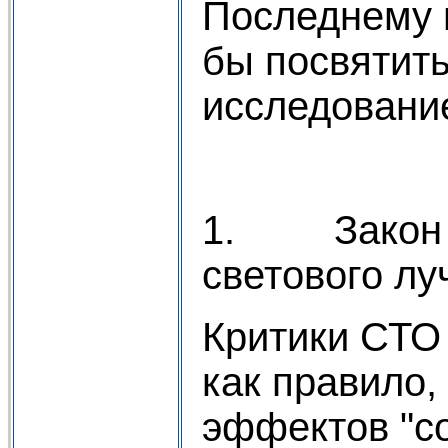
Последнему 
бы посвятит
исследовани
1. Закон "
светового лу
Критики СТО
как правило,
эффектов "с