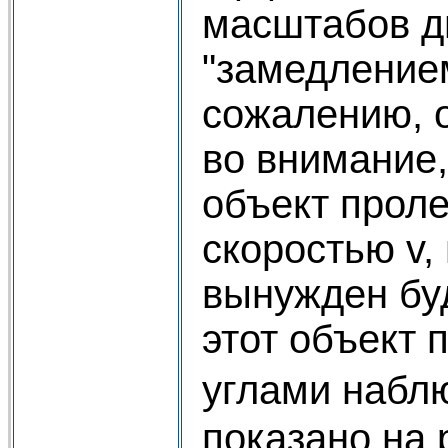
масштабов д
"замедление
сожалению, 
во внимание
объект проле
скоростью v,
вынужден бу
этот объект 
углами набл
показано на 