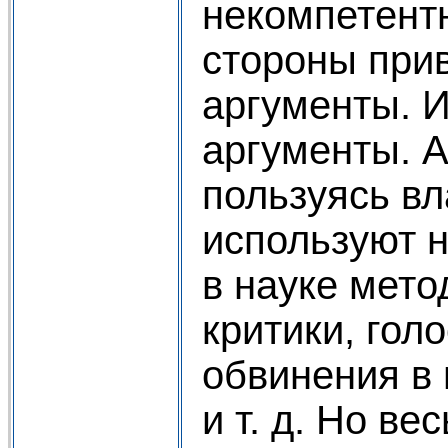
некомпетент
стороны при
аргументы. И
аргументы. 
пользуясь вл
используют 
в науке мето
критики, гол
обвинения в
и т. д. Но ве