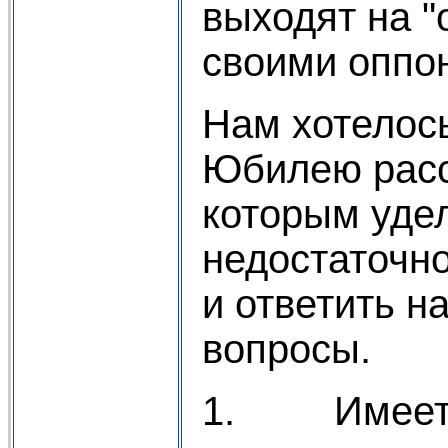
выходят на "
своими оппо
Нам хотелось
Юбилею расс
которым уде
недостаточно
и ответить 
вопросы.
1. Имеет 