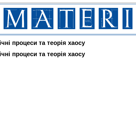
чні процеси та теорія хаосу
чні процеси та теорія хаосу