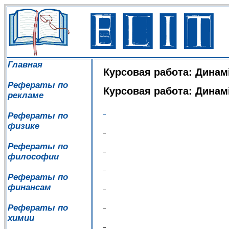
Главная
Курсовая работа: Динамі
Рефераты по
Курсовая работа: Динамі
рекламе
Рефераты по
физике
Рефераты по
философии
Рефераты по
финансам
Рефераты по
химии