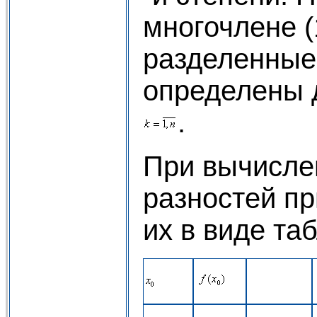
многочлене (
разделенные
определены 
.
При вычисле
разностей пр
их в виде та