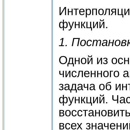
Интерполяци
функций.
1. Постановк
Одной из ос
численного а
задача об и
функций. Час
восстановит
всех значен