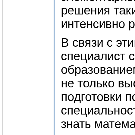
решения таки
интенсивно 
В связи с эт
специалист 
образование
не только в
подготовки 
специальност
знать матем