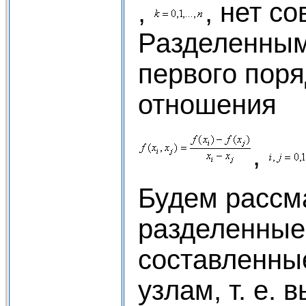
,
, нет с
Разделенным
первого пор
отношения
,
Будем рассм
разделенные
составленны
узлам, т. е.