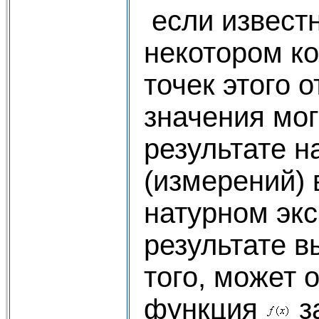
если известн
некотором к
точек этого о
значения мог
результате 
(измерений) 
натурном экс
результате в
того, может о
функция
з