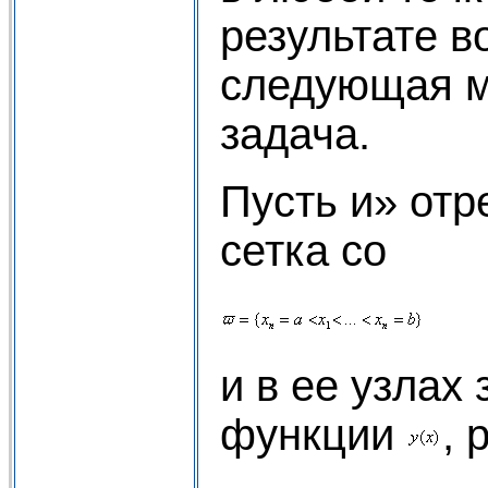
результате в
следующая м
задача.
Пусть и» отр
сетка со
и в ее узлах
функции
, 