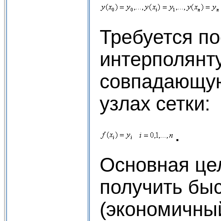
Требуется по
интерполян
совпадающу
узлах сетки:
.
Основная це
получить бы
(экономичны