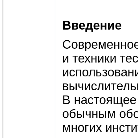
Введение
Современное
и техники те
использован
вычислитель
В настоящее
обычным об
многих инсти