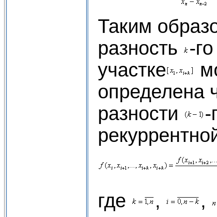
Таким образ
разность
-г
участке
мо
определена 
разности
-
рекуррентно
где
,
,