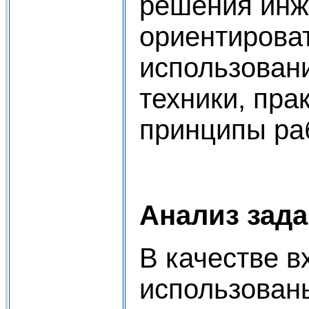
решения инж
ориентирова
использован
техники, пра
принципы ра
Анализ зад
В качестве 
использован