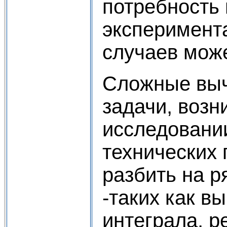
потребность 
эксперимента
случаев може
Сложные вы
задачи, воз
исследовани
технических
разбить на 
-таких как в
интеграла, 