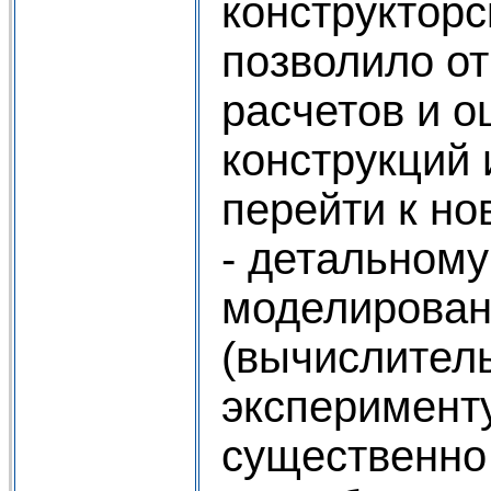
конструкторс
позволило о
расчетов и о
конструкций 
перейти к но
- детальном
моделирова
(вычислител
эксперименту
существенно