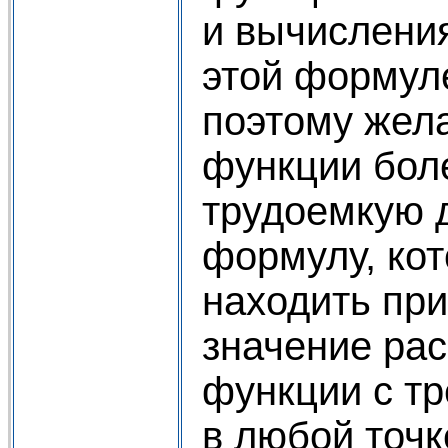
и вычисления
этой формул
поэтому жел
функции бол
трудоемкую 
формулу, ко
находить пр
значение ра
функции с т
в любой точк