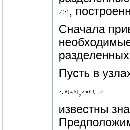
, построен
Сначала при
необходимые
разделенных 
Пусть в узла
,
известны зн
Предположим