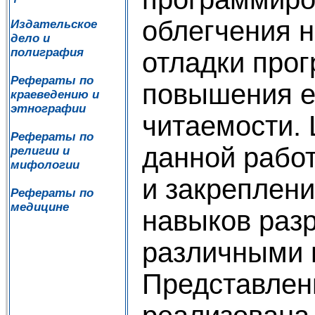
облегчения 
Издательское
дело и
полиграфия
отладки прог
Рефераты по
повышения е
краеведению и
этнографии
читаемости.
Рефераты по
данной рабо
религии и
мифологии
и закреплени
Рефераты по
медицине
навыков раз
различными 
Представлен