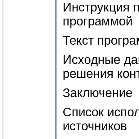
Инструкция 
программой
Текст прогр
Исходные да
решения кон
Заключение
Список испо
источников