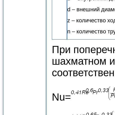
d – внешний диаме
z – количество хо
n – количество тр
При поперечн
шахматном и
соответствен
Nu=