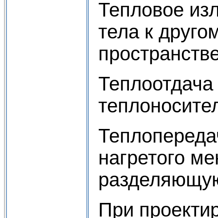
Тепловое изл
тела к друго
пространств
Теплоотдача 
теплоносител
Теплопереда
нагретого ме
разделяющую 
При проекти