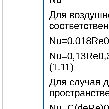
Для воздушно
соответствен
Nu=0,
Nu=0
(1.11)
Для случая 
пространств
Nu=С(d