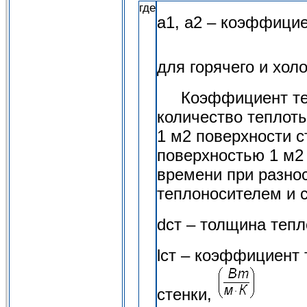
где
a1, a2 – коэффици
для горячего и хол
Коэффициент тепл
количество теплоты
1 м2 поверхности с
поверхностью 1 м2 
времени при разно
теплоносителем и с
dст – толщина тепл
lст – коэффициент
стенки,