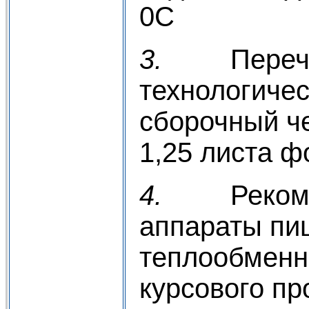
0С
3.
Переч
технологичес
сборочный че
1,25 листа ф
4.
Реком
аппараты пи
теплообменн
курсового п