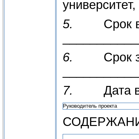
университет, 
5.
Срок 
___________
6.
Срок 
___________
7.
Дата 
Руководитель проекта
СОДЕРЖАН