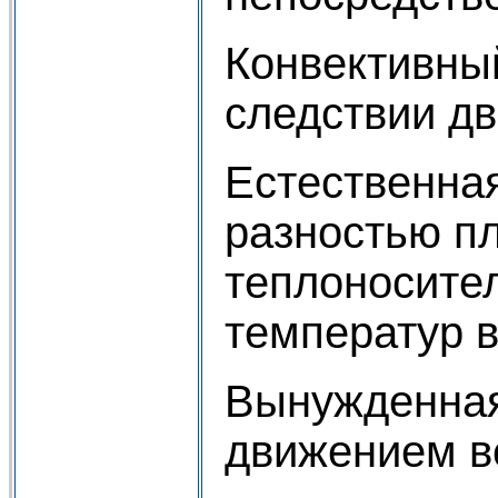
Конвективны
следствии дв
Естественная
разностью пл
теплоносител
температур в
Вынужденная
движением в