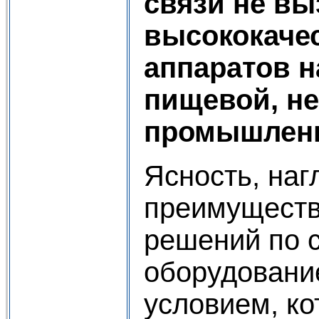
связи не вы
высококаче
аппаратов 
пищевой, н
промышленно
Ясность, наг
преимуществ
решений по 
оборудовани
условием, к