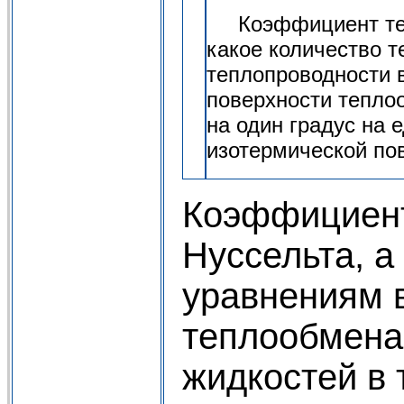
Коэффициент тепл
какое количество т
теплопроводности 
поверхности тепло
на один градус на 
изотермической по
Коэффициент
Нуссельта, 
уравнениям в
теплообмена.
жидкостей в 