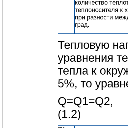
количество тепло
теплоносителя к х
при разности меж
град.
Тепловую на
уравнения т
тепла к окр
5%, то уравн
Q
(1.2)