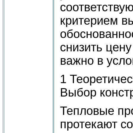
соответству
критерием в
обоснованно
снизить цену
важно в усло
1 Теоретиче
Выбор конст
Тепловые пр
протекают со