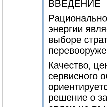
ВВЕДЕНИЕ
Рационально
энергии явл
выборе страт
перевооруже
Качество, це
сервисного о
ориентирует
решение о з