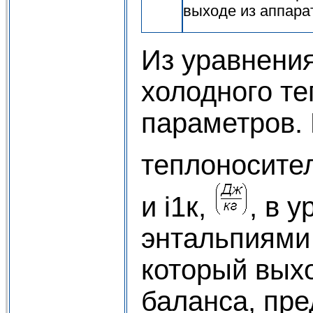
выходе из аппарат
Из уравнения
холодного те
параметров. 
теплоносител
и i1к,
, в 
энтальпиями 
который выхо
баланса, пре