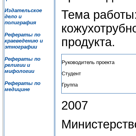
Издательское
Тема работы
дело и
полиграфия
кожухотрубн
Рефераты по
продукта.
краеведению и
этнографии
Рефераты по
Руководитель проекта
религии и
мифологии
Студент
Рефераты по
Группа
медицине
2007
Министерств